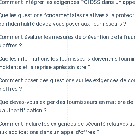
Comment intégrer les exigences PCI DSS dans un appel 
Quelles questions fondamentales relatives à la protect
confidentialité devez-vous poser aux fournisseurs ?
Comment évaluer les mesures de prévention de la fraud
d'offres ?
Quelles informations les fournisseurs doivent-ils fourn
incidents et la reprise après sinistre ?
Comment poser des questions sur les exigences de co
d'offres ?
Que devez-vous exiger des fournisseurs en matière de 
d’authentification ?
Comment inclure les exigences de sécurité relatives a
aux applications dans un appel d'offres ?