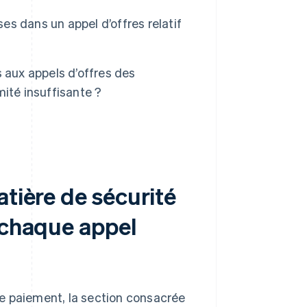
ses dans un appel d’offres relatif
 aux appels d’offres des
ité insuffisante ?
atière de sécurité
 chaque appel
e paiement, la section consacrée