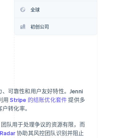
Stripe Sessions 2026
全球
了解 Stripe 如何为 AI 构
建经济基础设施。
立即观看
初创公司
盖能力、可靠性和用户友好特性。Jenni
利用
Stripe 的结账优化套件
提供多
客户转化率。
ni 团队用于处理争议的资源有限，而
 Radar
协助其风控团队识别并阻止