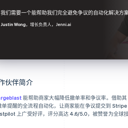
我们需要一个能帮助我们完全避免争议的自动化解决方
Justin Wong
，增长负责人，Jenni.ai
作伙伴简介
rgeblast
能帮助商家大幅降低撤单率和争议率。借助其 Strip
单提醒的全流程自动化，让商家能在争议提交到 Stripe 之前
ustpilot 上广受好评，评分高达 4.6/5.0，被赞誉