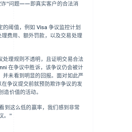
欺诈”问题——即真实客户的合法消
的阈值，例如 Visa 争议监控计划
议处理费用、额外罚款，以及交易处理
于争议处理规则不透明，且证明交易合法
Jenni 在争议中胜诉，该争议仍会被计
议后，并未看到明显的回报。面对如此严
，以在争议提交前就预防欺诈争议的发
创造价值的活动。
其耗时，看到这么低的赢率，我们感到非常
议。”