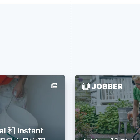
l 和 Instant