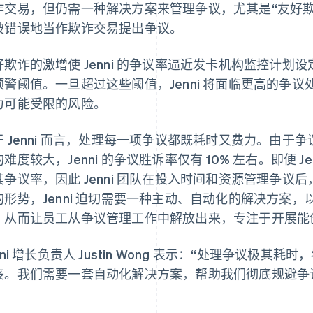
诈交易，但仍需一种解决方案来管理争议，尤其是“友好
被错误地当作欺诈交易提出争议。
好欺诈的激增使 Jenni 的争议率逼近发卡机构监控计划设定
预警阈值。一旦超过这些阈值，Jenni 将面临更高的争
力可能受限的风险。
于 Jenni 而言，处理每一项争议都既耗时又费力。由
难度较大，Jenni 的争议胜诉率仅有 10% 左右。即便 
其争议率，因此 Jenni 团队在投入时间和资源管理争
的形势，Jenni 迫切需要一种主动、自动化的解决方案
，从而让员工从争议管理工作中解放出来，专注于开展能
nni 增长负责人 Justin Wong 表示：“处理争议极
丧。我们需要一套自动化解决方案，帮助我们彻底规避争