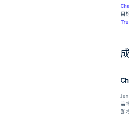
Cha
目
Tru
C
Je
盖
即