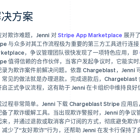
解决方案
对欺诈难题，Jenni 对
Stripe App Marketplace
展开了
ripe 与众多对其工作流程极为重要的第三方工具进行连接，并
arketplace，争议管理团队很快发现了一项特色应用，即
tripe 值得信赖的合作伙伴，当客户发起争议时，它能实时发
录为欺诈案件前解决问题。依靠 Chargeblast，Jen
，常见的做法就是办理退款。完成退款后，Chargeblas
开启正式争议流程，这有助于 Jenni 在卡组织中维持良好
过程非常简单。Jenni 下载 Chargeblast Stripe
配备了欺诈缓解工具。当出现欺诈警报时，Jenni 的争
起来，并通过退款或取消客户订阅的方式，彻底避免欺诈
，减少了“友好欺诈”行为，还帮助 Jenni 在发卡行保持