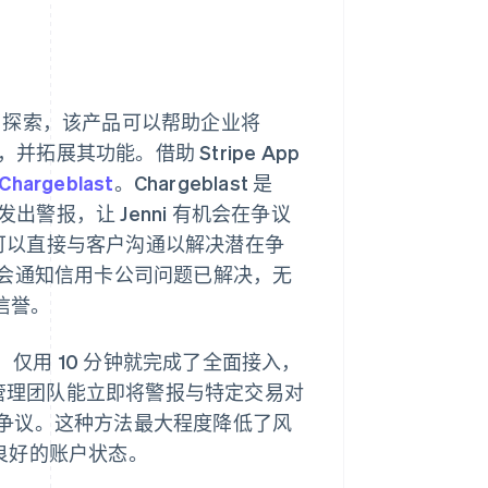
探索，该产品可以帮助企业将
拓展其功能。借助 Stripe App
Chargeblast
。Chargeblast 是
出警报，让 Jenni 有机会在争议
ni 可以直接与客户沟通以解决潜在争
t 会通知信用卡公司问题已解决，无
信誉。
 应用后，仅用 10 分钟就完成了全面接入，
议管理团队能立即将警报与特定交易对
争议。这种方法最大程度降低了风
了良好的账户状态。