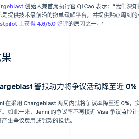
rgeblast
创始人兼首席执行官 Qi Cao 表示：“我们
标是提供技术最前沿的撤单缓解平台，并提供贴心周到的
stpilot 上获得 4.6/5.0 好评
的原因之一。”
成果
hargeblast 警报助力将争议活动降至近 0%
nni 在采用 Chargeblast 两周内就将争议率降至近 0
率。如此一来，Jenni 的争议率不再接近 Visa 争议
将产生争议费用或罚款的担忧。