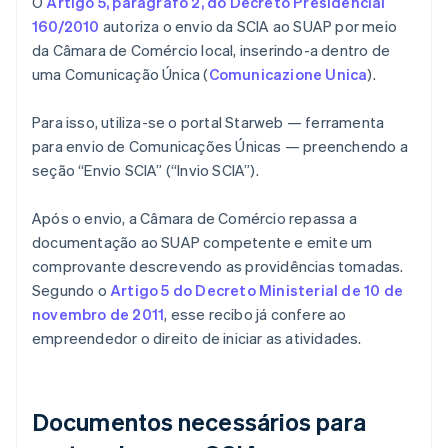
O
Artigo 5, parágrafo 2, do Decreto Presidencial
160/2010
autoriza o envio da SCIA ao SUAP por meio
da Câmara de Comércio local, inserindo-a dentro de
uma Comunicação Única (
Comunicazione Unica
).
Para isso, utiliza-se o portal Starweb — ferramenta
para envio de Comunicações Únicas — preenchendo a
seção “Envio SCIA” (“Invio SCIA”).
Após o envio, a Câmara de Comércio repassa a
documentação ao SUAP competente e emite um
comprovante descrevendo as providências tomadas.
Segundo o
Artigo 5 do Decreto Ministerial de 10 de
novembro de 2011
, esse recibo já confere ao
empreendedor o direito de iniciar as atividades.
Documentos necessários para