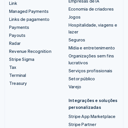
Empresas de IA
Link
Economia de criadores
Managed Payments
Jogos
Links de pagamento
Hospitalidade, viagens e
Payments
lazer
Payouts
Seguros
Radar
Mídia e entretenimento
Revenue Recognition
Organizações sem fins
Stripe Sigma
lucrativos
Tax
Serviços profissionais
Terminal
Setor público
Treasury
Varejo
Integrações e soluções
personalizadas
Stripe App Marketplace
Stripe Partner