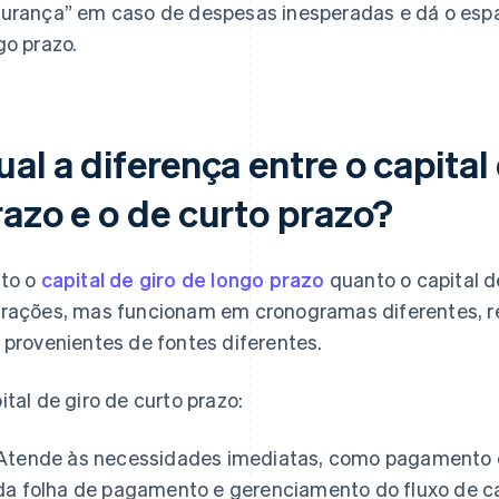
urança” em caso de despesas inesperadas e dá o espa
go prazo.
al a diferença entre o capital
razo e o de curto prazo?
to o
capital de giro de longo prazo
quanto o capital d
rações, mas funcionam em cronogramas diferentes, r
 provenientes de fontes diferentes.
ital de giro de curto prazo:
Atende às necessidades imediatas, como pagamento 
da folha de pagamento e gerenciamento do fluxo de ca