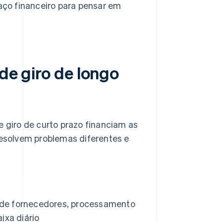
ço financeiro para pensar em
 de giro de longo
e giro de curto prazo financiam as
esolvem problemas diferentes e
de fornecedores, processamento
ixa diário