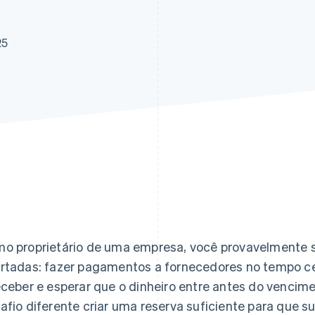
25
o proprietário de uma empresa, você provavelmente s
rtadas: fazer pagamentos a fornecedores no tempo cer
eceber e esperar que o dinheiro entre antes do venc
afio diferente criar uma reserva suficiente para que s