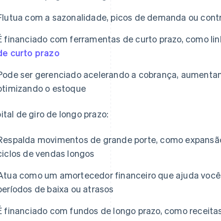
Flutua com a sazonalidade, picos de demanda ou cont
É financiado com ferramentas de curto prazo, como lin
de curto prazo
Pode ser gerenciado acelerando a cobrança, aumentan
otimizando o estoque
ital de giro de longo prazo:
Respalda movimentos de grande porte, como expansão
ciclos de vendas longos
Atua como um amortecedor financeiro que ajuda você 
períodos de baixa ou atrasos
É financiado com fundos de longo prazo, como receitas