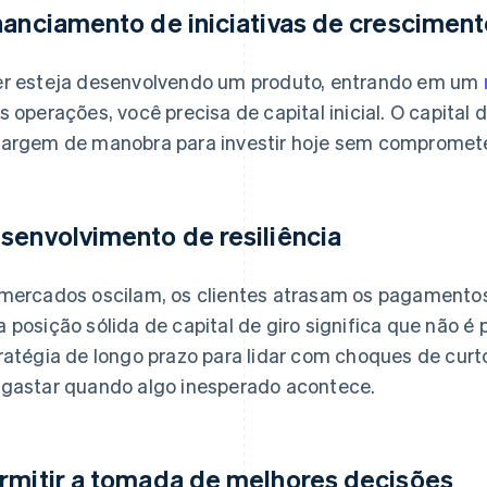
nanciamento de iniciativas de cresciment
r esteja desenvolvendo um produto, entrando em um
s operações, você precisa de capital inicial. O capital 
argem de manobra para investir hoje sem compromet
senvolvimento de resiliência
mercados oscilam, os clientes atrasam os pagamento
 posição sólida de capital de giro significa que não é 
ratégia de longo prazo para lidar com choques de curto
gastar quando algo inesperado acontece.
rmitir a tomada de melhores decisões