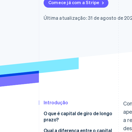
Comece já com a Stripe
Última atualização: 31 de agosto de 20
Introdução
Com
ape
O que é capital de giro de longo
prazo?
a r
des
Qual a diferença entre o capital