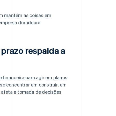
: um mantém as coisas em
 empresa duradoura.
 prazo respalda a
e financeira para agir em planos
 se concentrar em construir, em
 afeta a tomada de decisões