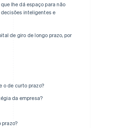
 o que lhe dá espaço para não
decisões inteligentes e
tal de giro de longo prazo, por
 e o de curto prazo?
atégia da empresa?
o prazo?