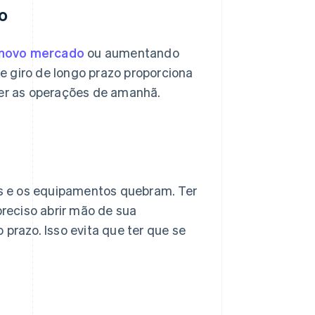
o
novo mercado
ou aumentando
de giro de longo prazo proporciona
er as operações de amanhã.
s e os equipamentos quebram. Ter
preciso abrir mão de sua
 prazo. Isso evita que ter que se