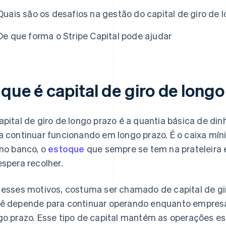
Quais são os desafios na gestão do capital de giro de 
De que forma o Stripe Capital pode ajudar
 que é capital de giro de long
apital de giro de longo prazo é a quantia básica de d
a continuar funcionando em longo prazo. É o caixa mí
 no banco, o
estoque
que sempre se tem na prateleira 
espera recolher.
 esses motivos, costuma ser chamado de capital de gi
ê depende para continuar operando enquanto empresa
go prazo. Esse tipo de capital mantém as operações es