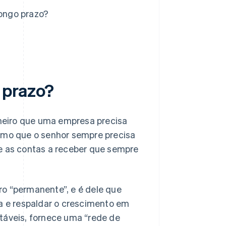
longo prazo?
o prazo?
inheiro que uma empresa precisa
nimo que o senhor sempre precisa
e as contas a receber que sempre
ro “permanente”, e é dele que
 e respaldar o crescimento em
táveis, fornece uma “rede de