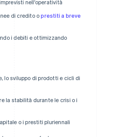
imprevisti nell'operatività
inee di credito o
prestiti a breve
ando i debiti e ottimizzando
lo sviluppo di prodotti e cicli di
a stabilità durante le crisi o i
pitale o i prestiti pluriennali