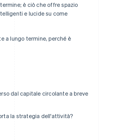
termine; è ciò che offre spazio
ntelligenti e lucide su come
te a lungo termine, perché è
erso dal capitale circolante a breve
ta la strategia dell'attività?