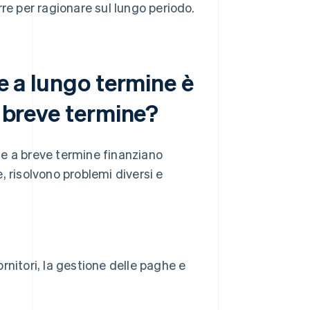
re per ragionare sul lungo periodo.
te a lungo termine è
a breve termine?
nte a breve termine finanziano
, risolvono problemi diversi e
nitori, la gestione delle paghe e