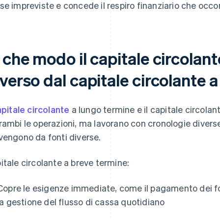
se impreviste e concede il respiro finanziario che occor
 che modo il capitale circolan
verso dal capitale circolante 
pitale circolante
a lungo termine e il capitale circola
rambi le operazioni, ma lavorano con cronologie diverse
vengono da fonti diverse.
itale circolante a breve termine:
Copre le esigenze immediate, come il pagamento dei for
la gestione del flusso di cassa quotidiano