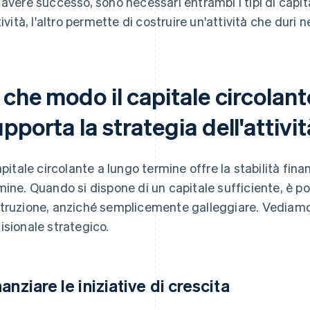
 avere successo, sono necessari entrambi i tipi di capita
ttività, l'altro permette di costruire un'attività che duri 
 che modo il capitale circolan
pporta la strategia dell'attivi
capitale circolante a lungo termine offre la stabilità fina
mine. Quando si dispone di un capitale sufficiente, è po
truzione, anziché semplicemente galleggiare. Vediamo
isionale strategico.
nanziare le iniziative di crescita