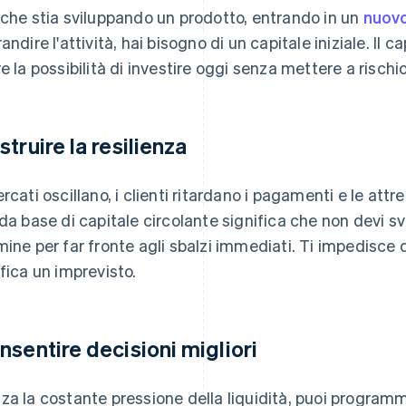
 che stia sviluppando un prodotto, entrando in un
nuov
andire l'attività, hai bisogno di un capitale iniziale. Il 
re la possibilità di investire oggi senza mettere a rischi
struire la resilienza
ercati oscillano, i clienti ritardano i pagamenti e le at
ida base di capitale circolante significa che non devi sv
mine per far fronte agli sbalzi immediati. Ti impedisce 
ifica un imprevisto.
nsentire decisioni migliori
za la costante pressione della liquidità, puoi programm