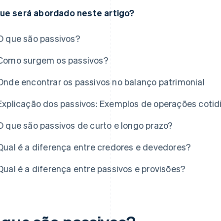
ue será abordado neste artigo?
O que são passivos?
Como surgem os passivos?
Onde encontrar os passivos no balanço patrimonial
Explicação dos passivos: Exemplos de operações coti
O que são passivos de curto e longo prazo?
Qual é a diferença entre credores e devedores?
Qual é a diferença entre passivos e provisões?