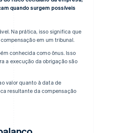
licam quando surgem possíveis
l. Na prática, isso significa que
a compensação em um tribunal.
bém conhecida como ônus. Isso
ara a execução da obrigação são
ao valor quanto à data de
mica resultante da compensação
balanço