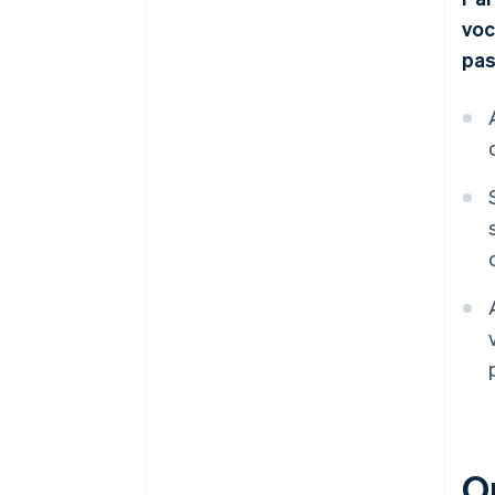
voc
pas
O