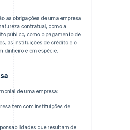
 são as obrigações de uma empresa
natureza contratual, como a
eito público, como o pagamento de
s, as instituições de crédito e o
m dinheiro e em espécie.
esa
rimonial de uma empresa:
resa tem com instituições de
sponsabilidades que resultam de