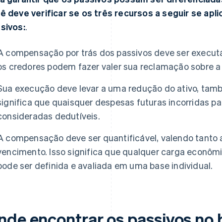
ê deve verificar se os três recursos a seguir se ap
sivos:
.
A compensação por trás dos passivos deve ser executáve
os credores podem fazer valer sua reclamação sobre 
Sua execução deve levar a uma redução do ativo, tam
significa que quaisquer despesas futuras incorridas p
consideradas dedutíveis.
A compensação deve ser quantificável, valendo tanto 
vencimento. Isso significa que qualquer carga econô
pode ser definida e avaliada em uma base individual.
nde encontrar os passivos no 