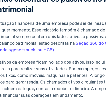
atrimonial
ituação financeira de uma empresa pode ser delineada 
lquer momento. Esse relatório também é chamado de 
rimonial sempre contém dois lados: ativos e passivos
balanço patrimonial estão descritas na
Seção 266 do 
ndelsgesetzbuch, ou HGB)
.
ativos da empresa ficam no lado dos ativos. Isso inclui
resa para realizar suas atividades. Por exemplo, ess
vos fixos, como imóveis, máquinas e patentes. A longo
vos para gerar renda. Os chamados ativos circulantes
 incluem estoque, contas a receber e dinheiro. A empr
a financiar suas operações em andamento.