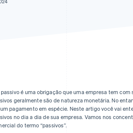
2024
passivo é uma obrigação que uma empresa tem com se
sivos geralmente são de natureza monetária. No enta
um pagamento em espécie. Neste artigo você vai ente
sivos no dia a dia de sua empresa. Vamos nos concent
ercial do termo “passivos”.