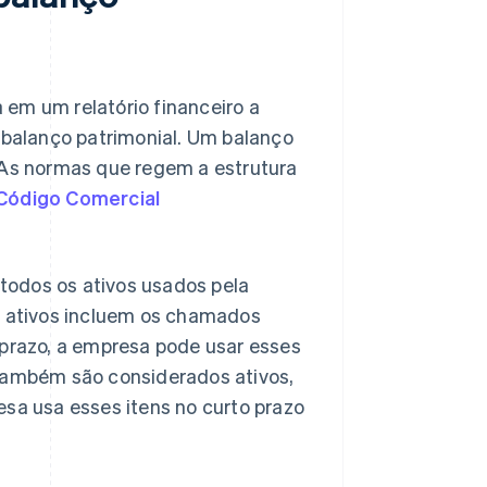
em um relatório financeiro a
balanço patrimonial. Um balanço
. As normas que regem a estrutura
Código Comercial
 todos os ativos usados pela
es ativos incluem os chamados
 prazo, a empresa pode usar esses
 também são considerados ativos,
esa usa esses itens no curto prazo