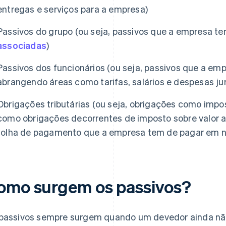
entregas e serviços para a empresa)
Passivos do grupo (ou seja, passivos que a empresa t
associadas
)
Passivos dos funcionários (ou seja, passivos que a em
abrangendo áreas como tarifas, salários e despesas jur
Obrigações tributárias (ou seja, obrigações como imp
como obrigações decorrentes de imposto sobre valor 
folha de pagamento que a empresa tem de pagar em n
omo surgem os passivos?
passivos sempre surgem quando um devedor ainda n