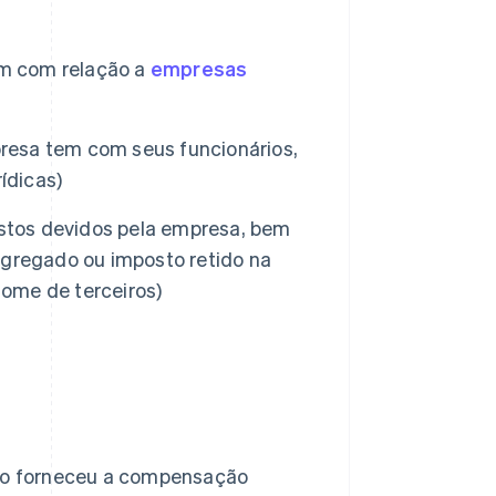
em com relação a
empresas
presa tem com seus funcionários,
ídicas)
ostos devidos pela empresa, bem
agregado ou imposto retido na
ome de terceiros)
ão forneceu a compensação