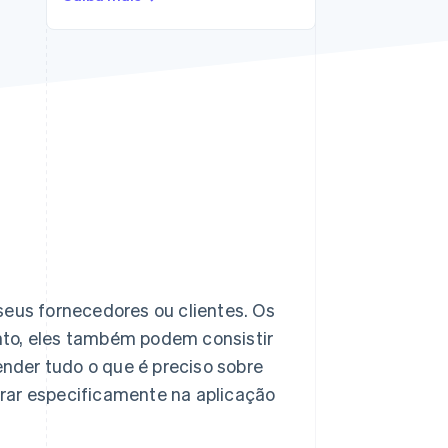
Stripe Sessions 2026
Veja como a Stripe está
construindo a
infraestrutura
econômica da IA.
Assista agora
us fornecedores ou clientes. Os
nto, eles também podem consistir
nder tudo o que é preciso sobre
rar especificamente na aplicação