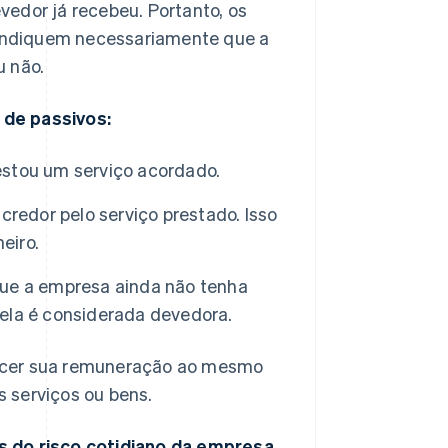
edor já recebeu. Portanto, os
indiquem necessariamente que a
u não.
 de passivos:
stou um serviço acordado.
redor pelo serviço prestado. Isso
eiro.
ue a empresa ainda não tenha
ela é considerada devedora.
necer sua remuneração ao mesmo
 serviços ou bens.
s do risco cotidiano da empresa,