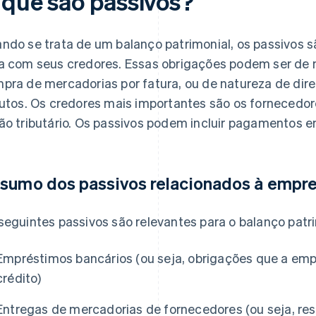
 que são passivos?
ndo se trata de um balanço patrimonial, os passivos
a com seus credores. Essas obrigações podem ser de 
pra de mercadorias por fatura, ou de natureza de dir
butos. Os credores mais importantes são os fornecedore
ão tributário. Os passivos podem incluir pagamentos e
sumo dos passivos relacionados à empr
seguintes passivos são relevantes para o balanço pat
Empréstimos bancários (ou seja, obrigações que a emp
crédito)
Entregas de mercadorias de fornecedores (ou seja, re