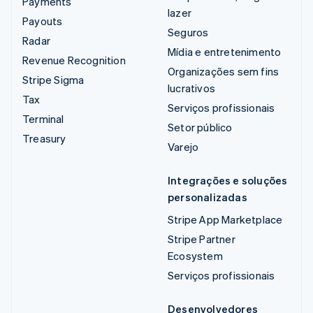
Payments
lazer
Payouts
Seguros
Radar
Mídia e entretenimento
Revenue Recognition
Organizações sem fins
Stripe Sigma
lucrativos
Tax
Serviços profissionais
Terminal
Setor público
Treasury
Varejo
Integrações e soluções
personalizadas
Stripe App Marketplace
Stripe Partner
Ecosystem
Serviços profissionais
Desenvolvedores