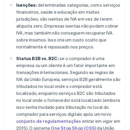
Isenções:
determinadas categorias, como serviços
financeiros, saúde e educação em muitas
jurisdições, são isentas de IVA em vez de terem
alíquota zero. Empresas isentas não podem cobrar
IVA, mas também não conseguem recuperar IVA
sobre insumos. Isso cria um custo oculto que
normalmente é repassado nos preços.
Status B2B vs. B2C:
se o comprador é uma
empresa ou um cliente é um fator importante em
transações internacionais. Segundo as regras de
IVA da União Europeia, serviços B2B geralmente são
tributados no local onde o comprador está
localizado, enquanto serviços B2C são tributados
no local onde o fornecedor está localizado (embora
isso tenha mudado para tributação no local do
comprador para serviços digitais após um novo
conjunto de regulamentações
entrar em vigor em
2015). O sistema
One Stop Shop (OSS)
da União