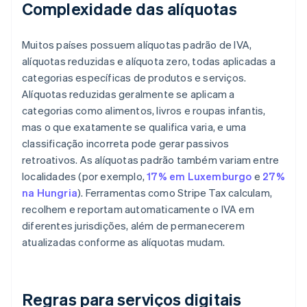
Complexidade das alíquotas
Muitos países possuem alíquotas padrão de IVA,
alíquotas reduzidas e alíquota zero, todas aplicadas a
categorias específicas de produtos e serviços.
Alíquotas reduzidas geralmente se aplicam a
categorias como alimentos, livros e roupas infantis,
mas o que exatamente se qualifica varia, e uma
classificação incorreta pode gerar passivos
retroativos. As alíquotas padrão também variam entre
localidades (por exemplo,
17% em Luxemburgo
e
27%
na Hungria
). Ferramentas como Stripe Tax calculam,
recolhem e reportam automaticamente o IVA em
diferentes jurisdições, além de permanecerem
atualizadas conforme as alíquotas mudam.
Regras para serviços digitais