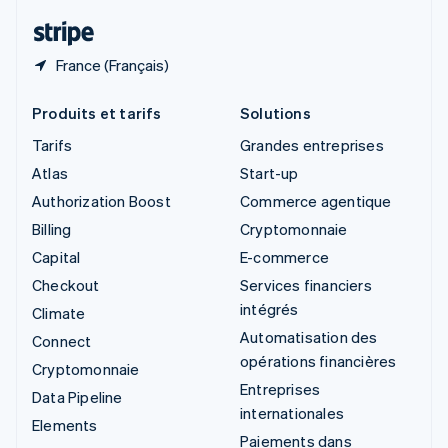
ไทย
English
France (Français)
Produits et tarifs
Solutions
Tarifs
Grandes entreprises
Atlas
Start-up
Authorization Boost
Commerce agentique
Billing
Cryptomonnaie
Capital
E-commerce
Checkout
Services financiers
intégrés
Climate
Automatisation des
Connect
opérations financières
Cryptomonnaie
Entreprises
Data Pipeline
internationales
Elements
Paiements dans