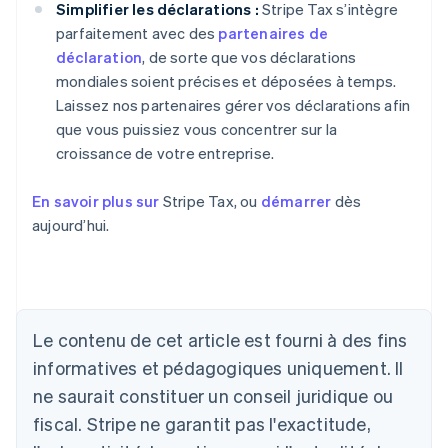
Simplifier les déclarations :
Stripe Tax s’intègre
parfaitement avec des
partenaires de
déclaration
, de sorte que vos déclarations
mondiales soient précises et déposées à temps.
Laissez nos partenaires gérer vos déclarations afin
que vous puissiez vous concentrer sur la
croissance de votre entreprise.
En savoir plus sur
Stripe Tax, ou
démarrer
dès
aujourd’hui.
Le contenu de cet article est fourni à des fins
informatives et pédagogiques uniquement. Il
ne saurait constituer un conseil juridique ou
Allemagne
fiscal. Stripe ne garantit pas l'exactitude,
Deutsch
English