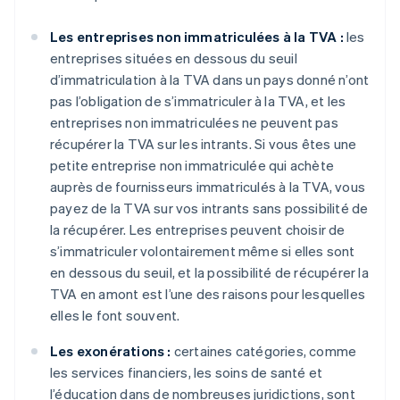
Les entreprises non immatriculées à la TVA :
les
entreprises situées en dessous du seuil
d’immatriculation à la TVA dans un pays donné n’ont
pas l’obligation de s’immatriculer à la TVA, et les
entreprises non immatriculées ne peuvent pas
récupérer la TVA sur les intrants. Si vous êtes une
petite entreprise non immatriculée qui achète
auprès de fournisseurs immatriculés à la TVA, vous
payez de la TVA sur vos intrants sans possibilité de
la récupérer. Les entreprises peuvent choisir de
s’immatriculer volontairement même si elles sont
en dessous du seuil, et la possibilité de récupérer la
TVA en amont est l’une des raisons pour lesquelles
elles le font souvent.
Les exonérations :
certaines catégories, comme
les services financiers, les soins de santé et
l’éducation dans de nombreuses juridictions, sont