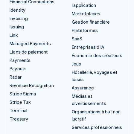
Financial Connections
l’application
Identity
Marketplaces
Invoicing
Gestion financière
Issuing
Plateformes
Link
SaaS
Managed Payments
Entreprises d'IA
Liens de paiement
Économie des créateurs
Payments
Jeux
Payouts
Hôtellerie, voyages et
Radar
loisirs
Revenue Recognition
Assurance
Stripe Sigma
Médias et
Stripe Tax
divertissements
Terminal
Organisations à but non
Treasury
lucratif
Services professionnels