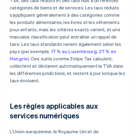
TVA, des taux réduits et des taux nuls à différentes
catégories de biens et de services. Les taux réduits
s’appliquent généralement à des catégories comme
les produits alimentaires, les livres et les vêtements
pour enfants, mais les critères exacts varient, et une
mauvaise classification peut entraîner un rappel de
taxe. Les taux standards varient également selon les
pays (par exemple,
17 % au Luxembourg
,
27 % en
Hongrie
). Des outils comme Stripe Tax calculent,
collectent et déclarent automatiquement la TVA dans
les différentes juridictions, et restent à jour lorsque les
taux évoluent.
Les règles applicables aux
services numériques
L’Union européenne, le Royaume-Uni et de