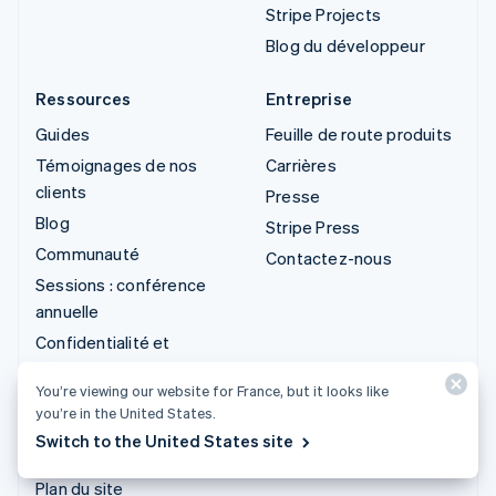
Stripe Projects
Blog du développeur
Ressources
Entreprise
Guides
Feuille de route produits
Témoignages de nos
Carrières
clients
Presse
Blog
Stripe Press
Communauté
Contactez-nous
Sessions : conférence
annuelle
Confidentialité et
conditions générales
You’re viewing our website for France, but it looks like
Activités interdites ou
you’re in the United States.
soumises à conditions
Switch to the United States site
Licences
Plan du site