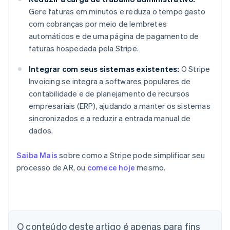
Gere faturas em minutos e reduza o tempo gasto
com cobranças por meio de lembretes
automáticos e de uma página de pagamento de
faturas hospedada pela Stripe.
Integrar com seus sistemas existentes:
O Stripe
Invoicing se integra a softwares populares de
contabilidade e de planejamento de recursos
empresariais (ERP), ajudando a manter os sistemas
sincronizados e a reduzir a entrada manual de
dados.
Saiba Mais
sobre como a Stripe pode simplificar seu
processo de AR, ou
comece hoje
mesmo.
Alemanha
O conteúdo deste artigo é apenas para fins
Deutsch
English