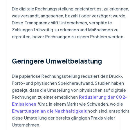
Die digitale Rechnungsstellung erleichtert es, zu erkennen,
was versandt, angesehen, bezahlt oder verzögert wurde.
Diese Transparenz hilft Unternehmen, verspätete
Zahlungen frühzeitig zu erkennen und Maßnahmen zu
ergreifen, bevor Rechnungen zu einem Problem werden.
Geringere Umweltbelastung
Die papierlose Rechnungsstellung reduziert den Druck-,
Porto- und physischen Speicheraufwand. Studien haben
gezeigt, dass die Umstellung von physischen auf digitale
Rechnungen zu einer erheblichen
Reduzierung der CO2-
Emissionen
führt. In einem Markt wie Schweden, wo die
Erwartungen an die Nachhaltigkeit
hoch sind, entspricht
diese Umstellung der bereits gängigen Praxis vieler
Unternehmen.