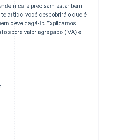
vendem café precisam estar bem
te artigo, você descobrirá o que é
 quem deve pagá-lo. Explicamos
o sobre valor agregado (IVA) e
?