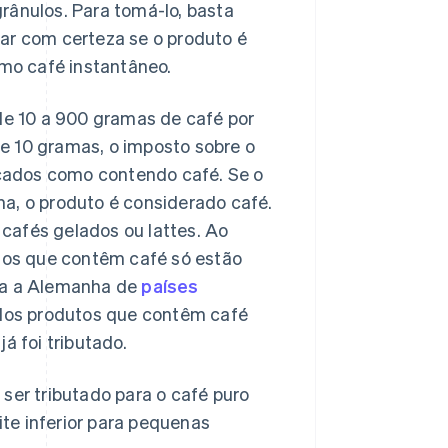
rânulos. Para tomá-lo, basta
ar com certeza se o produto é
omo café instantâneo.
e 10 a 900 gramas de café por
e 10 gramas, o imposto sobre o
ficados como contendo café. Se o
a, o produto é considerado café.
cafés gelados ou lattes. Ao
utos que contêm café só estão
ara a Alemanha de
países
a dos produtos que contêm café
á foi tributado.
ser tributado para o café puro
te inferior para pequenas