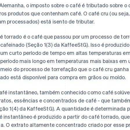
Alemanha, o imposto sobre o café é tributado sobre o c
ros produtos que contenham café. O café cru (ou seja,
am processados) está isento de tributar.
é torrado é o café que passou por um processo de to
cafeinado (Seção 1(3) da KaffeeStG). Isso é produzido
 um curto período de tempo em altas temperaturas em 
período mais longo em temperaturas mais baixas em 
 meio do processo de torrefação que o café cru ganha
rado está disponível para compra em grãos ou moído.
afé instantâneo, também conhecido como café solúvel 
ratos, essências e concentrados de café - que tamb
ção 1(4) da KaffeeStG). A quantidade é determinada 
é instantâneo é produzido a partir do café torrado, q
a. O extrato altamente concentrado criado por esse p