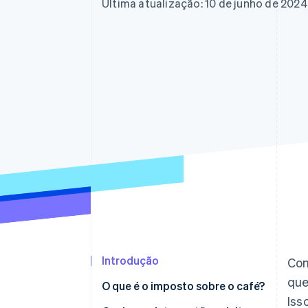
Última atualização: 10 de junho de 2024
Introdução
Com
que
O que é o imposto sobre o café?
Iss