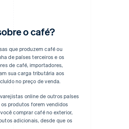
obre o café?
esas que produzem café ou
a de países terceiros e os
dores de café, importadores,
am sua carga tributária aos
ncluído no preço de venda.
varejistas online de outros países
e os produtos forem vendidos
 você comprar café no exterior,
utos adicionais, desde que os