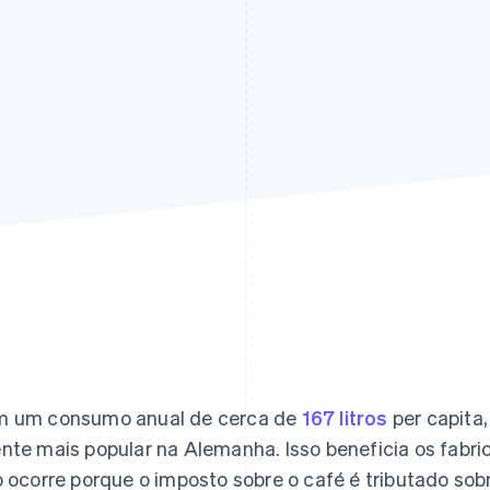
 um consumo anual de cerca de
167 litros
per capita,
nte mais popular na Alemanha. Isso beneficia os fabr
o ocorre porque o imposto sobre o café é tributado so