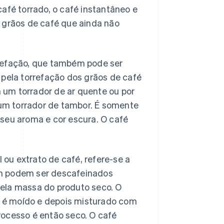
afé torrado, o café instantâneo e
 grãos de café que ainda não
rrefação, que também pode ser
 pela torrefação dos grãos de café
um torrador de ar quente ou por
um torrador de tambor. É somente
 seu aroma e cor escura. O café
ou extrato de café, refere-se a
ém podem ser descafeinados
pela massa do produto seco. O
ue é moído e depois misturado com
rocesso é então seco. O café