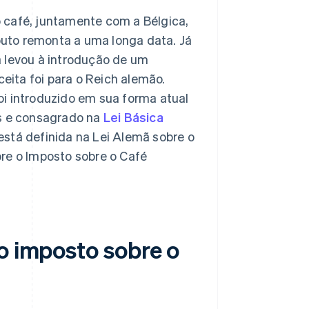
 café, juntamente com a Bélgica,
ibuto remonta a uma longa data. Já
a levou à introdução de um
ceita foi para o Reich alemão.
oi introduzido em sua forma atual
s e consagrado na
Lei Básica
 está definida na Lei Alemã sobre o
re o Imposto sobre o Café
o imposto sobre o