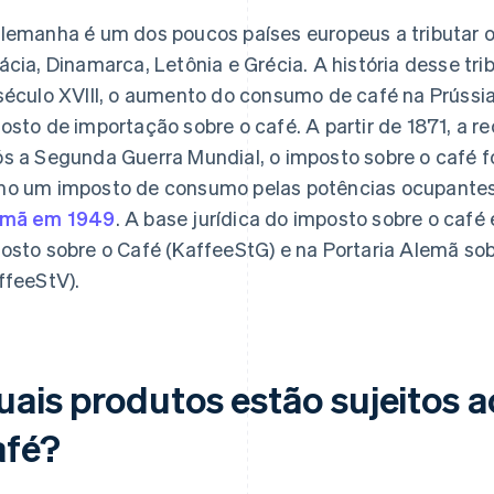
lemanha é um dos poucos países europeus a tributar o
ácia, Dinamarca, Letônia e Grécia. A história desse tr
século XVIII, o aumento do consumo de café na Prússi
osto de importação sobre o café. A partir de 1871, a re
s a Segunda Guerra Mundial, o imposto sobre o café f
o um imposto de consumo pelas potências ocupante
emã em 1949
. A base jurídica do imposto sobre o café
osto sobre o Café (KaffeeStG) e na Portaria Alemã sob
ffeeStV).
uais produtos estão sujeitos a
afé?