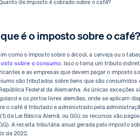
Quanto de imposto é cobrado sobre o café?
 que é o imposto sobre o café
im como o imposto sobre o álcool, a cerveja ou o taba
osto sobre o consumo
. Isso o torna um tributo indire
ricantes e as empresas que devem pagar o imposto sob
sumo são tributados sobre bens que são consumidos
República Federal da Alemanha. As únicas exceções são
goland e os portos livres alemães, onde se aplicam di
re o café é tributado e administrado pela administraç
(1) da Lei Básica Alemã, ou GG); os recursos são pago
GG). A receita tributária anual gerada pelo imposto s
tir de 2022.