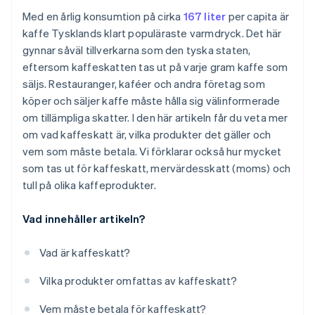
Med en årlig konsumtion på cirka
167 liter
per capita är
kaffe Tysklands klart populäraste varmdryck. Det här
gynnar såväl tillverkarna som den tyska staten,
eftersom kaffeskatten tas ut på varje gram kaffe som
säljs. Restauranger, kaféer och andra företag som
köper och säljer kaffe måste hålla sig välinformerade
om tillämpliga skatter. I den här artikeln får du veta mer
om vad kaffeskatt är, vilka produkter det gäller och
vem som måste betala. Vi förklarar också hur mycket
som tas ut för kaffeskatt, mervärdesskatt (moms) och
tull på olika kaffeprodukter.
Vad innehåller artikeln?
Vad är kaffeskatt?
Vilka produkter omfattas av kaffeskatt?
Vem måste betala för kaffeskatt?