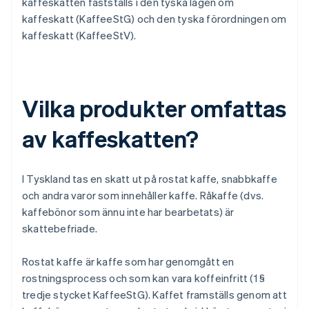
kaffeskatten fastställs i den tyska lagen om
kaffeskatt (KaffeeStG) och den tyska förordningen om
kaffeskatt (KaffeeStV).
Vilka produkter omfattas
av kaffeskatten?
I Tyskland tas en skatt ut på rostat kaffe, snabbkaffe
och andra varor som innehåller kaffe. Råkaffe (dvs.
kaffebönor som ännu inte har bearbetats) är
skattebefriade.
Rostat kaffe är kaffe som har genomgått en
rostningsprocess och som kan vara koffeinfritt (1 §
tredje stycket KaffeeStG). Kaffet framställs genom att