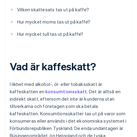
Vilken skattesats tas ut på kaffe?
Hur mycket moms tas ut på kaffe?
Hur mycket tull tas ut på kaffe?
Vad är kaffeskatt?
I likhet med alkohol-, öl- eller tobaksskatt är
kaffeskatten en
konsumtionsskatt
. Det är alltså en
indirekt skatt, eftersom det inte är kunderna utan
tillverkarna och företagen som ska betala
kaffeskatten. Konsumtionsskatter tas ut på varor som
konsumeras eller används i det ekonomiska systemet i
Förbundsrepubliken Tyskland. De enda undantagen är
Büsingenområdet, ön Helgoland och de tyska