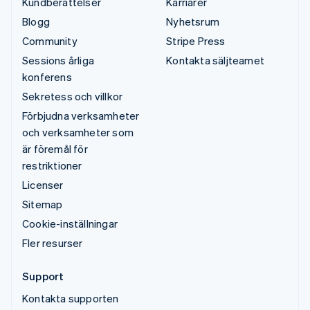
Kundberättelser
Karriärer
Blogg
Nyhetsrum
Community
Stripe Press
Sessions årliga
Kontakta säljteamet
konferens
Sekretess och villkor
Förbjudna verksamheter
och verksamheter som
är föremål för
restriktioner
Licenser
Sitemap
Cookie-inställningar
Fler resurser
Support
Kontakta supporten