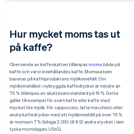
Hur mycket moms tas ut
på kaffe?
Oberoende av kaffeskatten tillämpas
moms
både på
kaffe och varor innehållandes kaffe. Momssatsen
baseras på kaffeproduktens mjölkinnehåll. Om
mjölkinnehållet i nybryggda kaffedrycker är mindre än
75 % tillämpas en skattesatsstandard på 19 %. Detta
gäller till exempel för svart kaffe eller kaffe med
mycket lite mjölk. För cappuccino, latte macchiato eller
andra kaffedrycker med ett mjölkinnehåll på över 75 %
är momsen 7 % (bilaga 2 (35) till § 12 andra stycket i den
tyska momslagen, UStG).