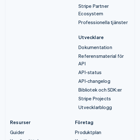
Stripe Partner
Ecosystem
Professionella tjänster
Utvecklare
Dokumentation
Referensmaterial för
API
API-status
API-changelog
Bibliotek och SDK:er
Stripe Projects
Utvecklarblogg
Resurser
Företag
Guider
Produktplan