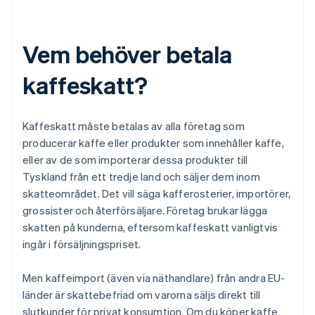
Vem behöver betala
kaffeskatt?
Kaffeskatt måste betalas av alla företag som
producerar kaffe eller produkter som innehåller kaffe,
eller av de som importerar dessa produkter till
Tyskland från ett tredje land och säljer dem inom
skatteområdet. Det vill säga kafferosterier, importörer,
grossister och återförsäljare. Företag brukar lägga
skatten på kunderna, eftersom kaffeskatt vanligtvis
ingår i försäljningspriset.
Men kaffeimport (även via näthandlare) från andra EU-
länder är skattebefriad om varorna säljs direkt till
slutkunder för privat konsumtion. Om du köper kaffe