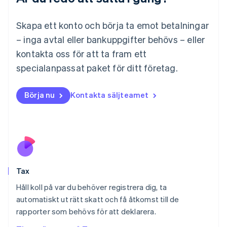
Malaysia
English
简体中文
Skapa ett konto och börja ta emot betalningar
Malta
– inga avtal eller bankuppgifter behövs – eller
English
Mexiko
kontakta oss för att ta fram ett
Español
English
specialanpassat paket för ditt företag.
Nederländerna
Nederlands
English
Norge
Börja nu
Kontakta säljteamet
English
Nya Zeeland
English
Polen
English
Portugal
Português
English
Tax
Rumänien
English
Håll koll på var du behöver registrera dig, ta
Schweiz
automatiskt ut rätt skatt och få åtkomst till de
Deutsch
Français
Italiano
English
rapporter som behövs för att deklarera.
Singapore
English
简体中文