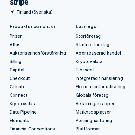
Finland (Svenska)
Produkter och priser
Lösningar
Priser
Storföretag
Atlas
Startup-företag
Auktoriseringsförstärkning
Agentbaserad handel
Billing
Kryptovaluta
Capital
E-handel
Checkout
Integrerad finansiering
Climate
Ekonomiautomatisering
Connect
Globala företag
Kryptovaluta
Betalningar i appen
Data Pipeline
Marknadsplatser
Elements
Penninghantering
Financial Connections
Plattformar