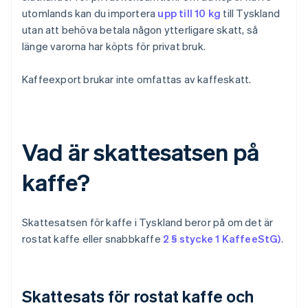
utomlands kan du importera
upp till 10 kg
till Tyskland
utan att behöva betala någon ytterligare skatt, så
länge varorna har köpts för privat bruk.
Kaffeexport brukar inte omfattas av kaffeskatt.
Vad är skattesatsen på
kaffe?
Skattesatsen för kaffe i Tyskland beror på om det är
rostat kaffe eller snabbkaffe
2 § stycke 1 KaffeeStG)
.
Skattesats för rostat kaffe och