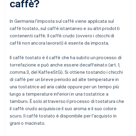
caffè?
In Germania l'imposta sul caffè viene applicata sul
caffè tostato, sul caffè istantaneo e su altri prodotti
contenenti caffè. Il caffè crudo (ovvero i chicchi di
caffè non ancora lavorati) è esente da imposta.
Il caffè tostato è il caffè che ha subito un processo di
torrefazione e può anche essere decaffeinato (art. 1,
comma 3, del KaffeeStG). Si ottiene tostando i chicchi
di caffè per un breve periodo ad alte temperature in
una tostatrice ad aria calda oppure per un tempo più
lungo a temperature inferiori in una tostatrice a
tamburo. È solo attraverso il processo di tostatura che
il caffè crudo acquisisce il suo aroma e il suo colore
scuro. Il caffè tostato è disponibile per l'acquisto in
grani o macinato.