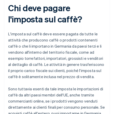
Chi deve pagare
l'imposta sul caffè?
L'imposta sul caffè deve essere pagata da tutte le
attività che producono caffè o prodotti contenenti
caffè o che li importano in Germania da paesi terzi e li
vendono all'interno del territorio fiscale, come ad
esempio torrefattori, importatori, grossisti e venditori
al dettaglio di caffè. Le attività in genere trasferiscono
il proprio carico fiscale sui clienti, poiché l'imposta sul
caffè è solitamente inclusa nel prezzo di vendita.
Sono tuttavia esenti da tale imposta le importazioni di
caffè da altri paesi membri dell'UE, anche tramite
commercianti online, se i prodotti vengono venduti
direttamente ai clienti finali per consumo personale. Se
acquisti caffè all'estero, puoi importarne in Germania