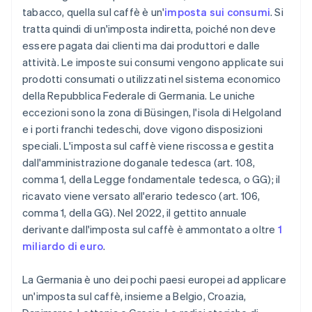
tabacco, quella sul caffè è un'
imposta sui consumi
. Si
tratta quindi di un'imposta indiretta, poiché non deve
essere pagata dai clienti ma dai produttori e dalle
attività. Le imposte sui consumi vengono applicate sui
prodotti consumati o utilizzati nel sistema economico
della Repubblica Federale di Germania. Le uniche
eccezioni sono la zona di Büsingen, l'isola di Helgoland
e i porti franchi tedeschi, dove vigono disposizioni
speciali. L'imposta sul caffè viene riscossa e gestita
dall'amministrazione doganale tedesca (art. 108,
comma 1, della Legge fondamentale tedesca, o GG); il
ricavato viene versato all'erario tedesco (art. 106,
comma 1, della GG). Nel 2022, il gettito annuale
derivante dall'imposta sul caffè è ammontato a oltre
1
miliardo di euro
.
La Germania è uno dei pochi paesi europei ad applicare
un'imposta sul caffè, insieme a Belgio, Croazia,