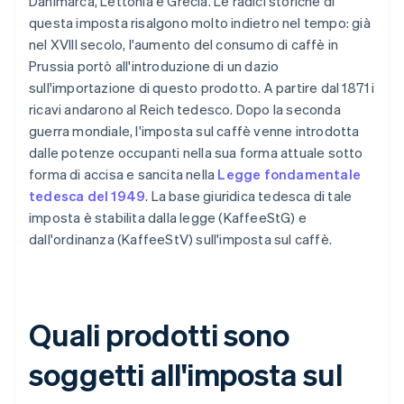
Danimarca, Lettonia e Grecia. Le radici storiche di
questa imposta risalgono molto indietro nel tempo: già
nel XVIII secolo, l'aumento del consumo di caffè in
Prussia portò all'introduzione di un dazio
sull'importazione di questo prodotto. A partire dal 1871 i
ricavi andarono al Reich tedesco. Dopo la seconda
guerra mondiale, l'imposta sul caffè venne introdotta
dalle potenze occupanti nella sua forma attuale sotto
forma di accisa e sancita nella
Legge fondamentale
tedesca del 1949
. La base giuridica tedesca di tale
imposta è stabilita dalla legge (KaffeeStG) e
dall'ordinanza (KaffeeStV) sull'imposta sul caffè.
Quali prodotti sono
soggetti all'imposta sul