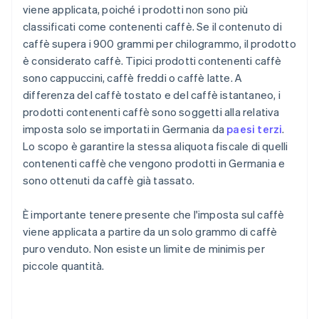
viene applicata, poiché i prodotti non sono più
classificati come contenenti caffè. Se il contenuto di
caffè supera i 900 grammi per chilogrammo, il prodotto
è considerato caffè. Tipici prodotti contenenti caffè
sono cappuccini, caffè freddi o caffè latte. A
differenza del caffè tostato e del caffè istantaneo, i
prodotti contenenti caffè sono soggetti alla relativa
imposta solo se importati in Germania da
paesi terzi
.
Lo scopo è garantire la stessa aliquota fiscale di quelli
contenenti caffè che vengono prodotti in Germania e
sono ottenuti da caffè già tassato.
È importante tenere presente che l'imposta sul caffè
viene applicata a partire da un solo grammo di caffè
puro venduto. Non esiste un limite de minimis per
piccole quantità.