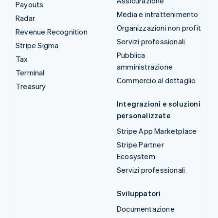
Assicurazione
Payouts
Media e intrattenimento
Radar
Organizzazioni non profit
Revenue Recognition
Servizi professionali
Stripe Sigma
Pubblica
Tax
amministrazione
Terminal
Commercio al dettaglio
Treasury
Integrazioni e soluzioni
personalizzate
Stripe App Marketplace
Stripe Partner
Ecosystem
Servizi professionali
Sviluppatori
Documentazione