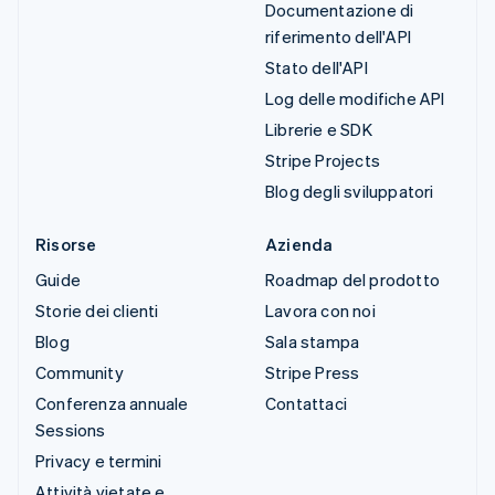
Documentazione di
riferimento dell'API
Stato dell'API
Log delle modifiche API
Librerie e SDK
Stripe Projects
Blog degli sviluppatori
Risorse
Azienda
Guide
Roadmap del prodotto
Storie dei clienti
Lavora con noi
Blog
Sala stampa
Community
Stripe Press
Conferenza annuale
Contattaci
Sessions
Privacy e termini
Attività vietate e