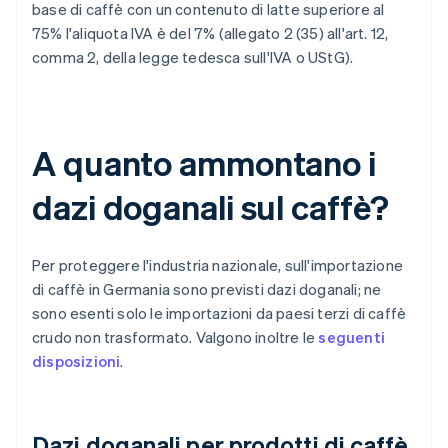
base di caffè con un contenuto di latte superiore al
75% l'aliquota IVA è del 7% (allegato 2 (35) all'art. 12,
comma 2, della legge tedesca sull'IVA o UStG).
A quanto ammontano i
dazi doganali sul caffè?
Per proteggere l'industria nazionale, sull'importazione
di caffè in Germania sono previsti dazi doganali; ne
sono esenti solo le importazioni da paesi terzi di caffè
crudo non trasformato. Valgono inoltre le
seguenti
disposizioni
.
Dazi doganali per prodotti di caffè