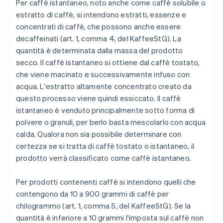
Per caffè istantaneo, noto anche come caffè solubile o
estratto di caffè, si intendono estratti, essenze e
concentrati di caffè, che possono anche essere
decaffeinati (art. 1, comma 4, del KaffeeStG). La
quantità è determinata dalla massa del prodotto
secco. Il caffè istantaneo si ottiene dal caffè tostato,
che viene macinato e successivamente infuso con
acqua. L'estratto altamente concentrato creato da
questo processo viene quindi essiccato. Il caffè
istantaneo è venduto principalmente sotto forma di
polvere o granuli, per berlo basta mescolarlo con acqua
calda. Qualora non sia possibile determinare con
certezza se si tratta di caffè tostato o istantaneo, il
prodotto verrà classificato come caffè istantaneo.
Per prodotti contenenti caffè si intendono quelli che
contengono da 10 a 900 grammi di caffè per
chilogrammo (art. 1, comma 5, del KaffeeStG). Se la
quantità è inferiore a 10 grammi l'imposta sul caffè non