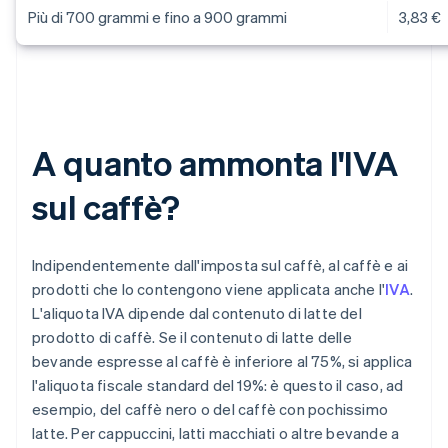
Più di 700 grammi e fino a 900 grammi
3,83 €
A quanto ammonta l'IVA
sul caffè?
Indipendentemente dall'imposta sul caffè, al caffè e ai
prodotti che lo contengono viene applicata anche l'
IVA
.
L'aliquota IVA dipende dal contenuto di latte del
prodotto di caffè. Se il contenuto di latte delle
bevande espresse al caffè è inferiore al 75%, si applica
l'aliquota fiscale standard del 19%: è questo il caso, ad
esempio, del caffè nero o del caffè con pochissimo
latte. Per cappuccini, latti macchiati o altre bevande a