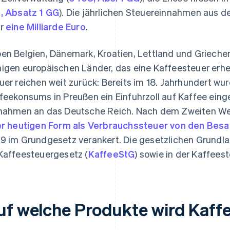
, Absatz 1 GG
). Die jährlichen Steuereinnahmen aus d
er
eine Milliarde Euro
.
en Belgien, Dänemark, Kroatien, Lettland und Griechen
igen europäischen Länder, das eine Kaffeesteuer erheb
uer reichen weit zurück: Bereits im 18. Jahrhundert w
feekonsums in Preußen ein Einfuhrzoll auf Kaffee eing
nahmen an das Deutsche Reich. Nach dem Zweiten We
er heutigen Form als Verbrauchssteuer von den Bes
9 im Grundgesetz verankert. Die gesetzlichen Grundla
Kaffeesteuergesetz (
KaffeeStG
) sowie in der Kaffees
uf welche Produkte wird Kaff