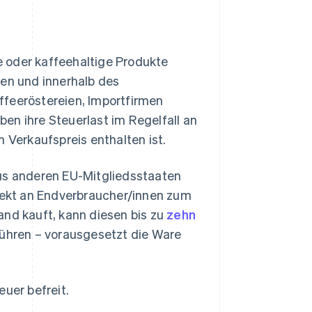
 oder kaffeehaltige Produkte
ren und innerhalb des
ffeeröstereien, Importfirmen
en ihre Steuerlast im Regelfall an
 Verkaufspreis enthalten ist.
aus anderen EU-Mitgliedsstaaten
irekt an Endverbraucher/innen zum
and kauft, kann diesen bis zu
zehn
ühren – vorausgesetzt die Ware
euer befreit.