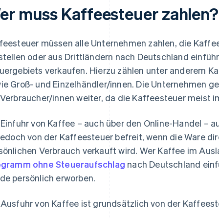
er muss Kaffeesteuer zahlen?
feesteuer müssen alle Unternehmen zahlen, die Kaffee
stellen oder aus Drittländern nach Deutschland einfüh
uergebiets verkaufen. Hierzu zählen unter anderem Ka
ie Groß- und Einzelhändler/innen. Die Unternehmen geb
 Verbraucher/innen weiter, da die Kaffeesteuer meist im
 Einfuhr von Kaffee – auch über den Online-Handel – 
 jedoch von der Kaffeesteuer befreit, wenn die Ware d
sönlichen Verbrauch verkauft wird. Wer Kaffee im Ausl
ogramm ohne Steueraufschlag
nach Deutschland einf
de persönlich erworben.
 Ausfuhr von Kaffee ist grundsätzlich von der Kaffeest