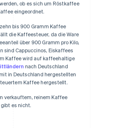
 werden, ob es sich um Röstkaffee
 Kaffee eingeordnet.
m zehn bis 900 Gramm Kaffee
ällt die Kaffeesteuer, da die Ware
feeanteil über 900 Gramm pro Kilo,
en sind Cappuccinos, Eiskaffees
em Kaffee wird auf kaffeehaltige
ittländern
nach Deutschland
mit in Deutschland hergestellten
teuertem Kaffee hergestellt.
mm verkauftem, reinem Kaffee
gibt es nicht.