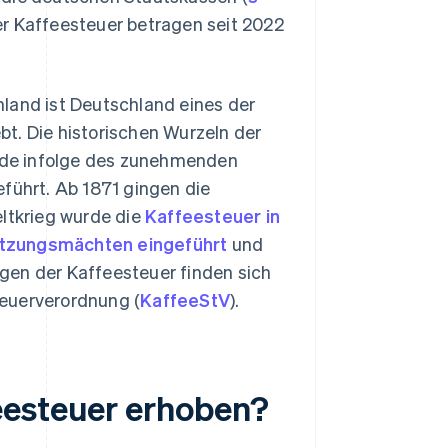
er Kaffeesteuer betragen seit 2022
land ist Deutschland eines der
t. Die historischen Wurzeln der
urde infolge des zunehmenden
eführt. Ab 1871 gingen die
ltkrieg wurde die
Kaffeesteuer in
atzungsmächten eingeführt
und
gen der Kaffeesteuer finden sich
teuerverordnung (
KaffeeStV
).
eesteuer erhoben?