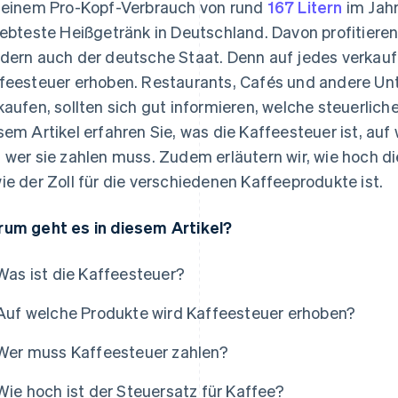
 einem Pro-Kopf-Verbrauch von rund
167 Litern
im Jahr
iebteste Heißgetränk in Deutschland. Davon profitieren 
dern auch der deutsche Staat. Denn auf jedes verkau
feesteuer erhoben. Restaurants, Cafés und andere Un
kaufen, sollten sich gut informieren, welche steuerlichen
sem Artikel erfahren Sie, was die Kaffeesteuer ist, au
 wer sie zahlen muss. Zudem erläutern wir, wie hoch d
ie der Zoll für die verschiedenen Kaffeeprodukte ist.
um geht es in diesem Artikel?
Was ist die Kaffeesteuer?
Auf welche Produkte wird Kaffeesteuer erhoben?
Wer muss Kaffeesteuer zahlen?
Wie hoch ist der Steuersatz für Kaffee?