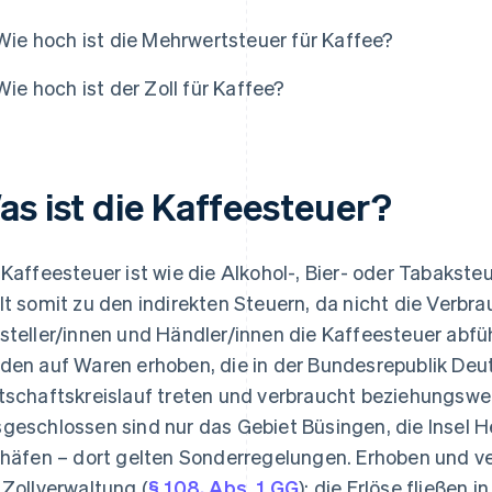
Wie hoch ist die Mehrwertsteuer für Kaffee?
Wie hoch ist der Zoll für Kaffee?
as ist die Kaffeesteuer?
 Kaffeesteuer ist wie die Alkohol-, Bier- oder Tabakste
lt somit zu den indirekten Steuern, da nicht die Verbra
steller/innen und Händler/innen die Kaffeesteuer abf
den auf Waren erhoben, die in der Bundesrepublik Deu
tschaftskreislauf treten und verbraucht beziehungswe
geschlossen sind nur das Gebiet Büsingen, die Insel 
ihäfen – dort gelten Sonderregelungen. Erhoben und ve
 Zollverwaltung (
§ 108, Abs. 1 GG
); die Erlöse fließen