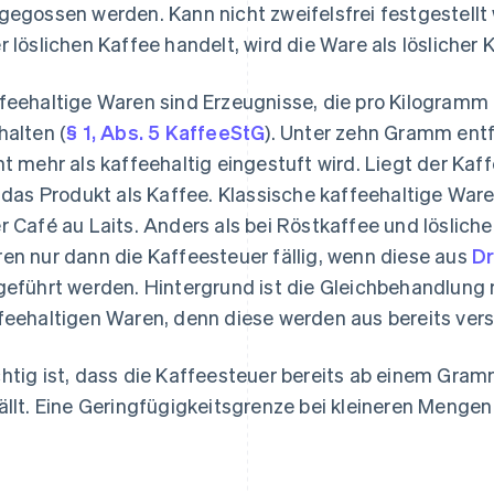
gegossen werden. Kann nicht zweifelsfrei festgestellt
r löslichen Kaffee handelt, wird die Ware als löslicher
feehaltige Waren sind Erzeugnisse, die pro Kilogram
halten (
§ 1, Abs. 5 KaffeeStG
). Unter zehn Gramm entf
ht mehr als kaffeehaltig eingestuft wird. Liegt der Kaf
t das Produkt als Kaffee. Klassische kaffeehaltige War
r Café au Laits. Anders als bei Röstkaffee und löslich
en nur dann die Kaffeesteuer fällig, wenn diese aus
Dr
geführt werden. Hintergrund ist die Gleichbehandlung 
feehaltigen Waren, denn diese werden aus bereits vers
htig ist, dass die Kaffeesteuer bereits ab einem Gra
ällt. Eine Geringfügigkeitsgrenze bei kleineren Mengen 