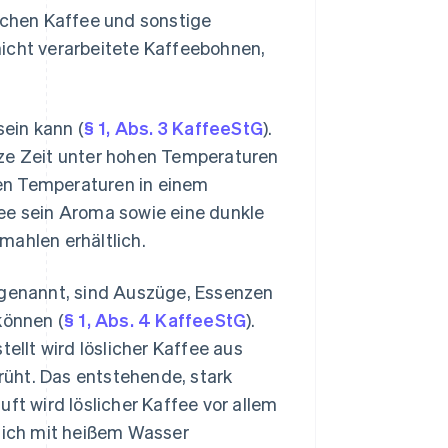
lichen Kaffee und sonstige
nicht verarbeitete Kaffeebohnen,
sein kann (
§ 1, Abs. 3 KaffeeStG
).
rze Zeit unter hohen Temperaturen
eren Temperaturen in einem
ee sein Aroma sowie eine dunkle
mahlen erhältlich.
t genannt, sind Auszüge, Essenzen
können (
§ 1, Abs. 4 KaffeeStG
).
llt wird löslicher Kaffee aus
üht. Das entstehende, stark
ft wird löslicher Kaffee vor allem
glich mit heißem Wasser