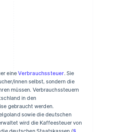
uer eine
Verbrauchssteuer
. Sie
ucher/innen selbst, sondern die
ühren müssen. Verbrauchssteuern
tschland in den
ise gebraucht werden.
Helgoland sowie die deutschen
rwaltet wird die Kaffeesteuer von
 in die deutschen Staatskassen (
§