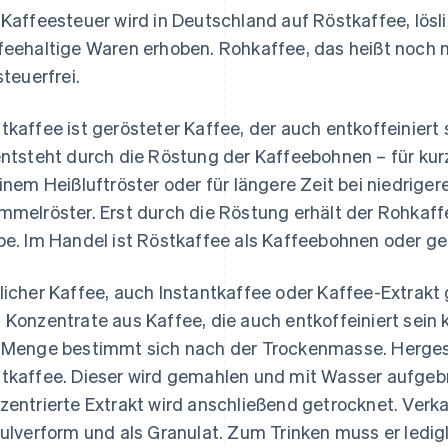
 Kaffeesteuer wird in Deutschland auf Röstkaffee, lös
feehaltige Waren erhoben. Rohkaffee, das heißt noch 
steuerfrei.
tkaffee ist gerösteter Kaffee, der auch entkoffeiniert 
entsteht durch die Röstung der Kaffeebohnen – für ku
einem Heißluftröster oder für längere Zeit bei niedrig
mmelröster. Erst durch die Röstung erhält der Rohkaff
be. Im Handel ist Röstkaffee als Kaffeebohnen oder ge
licher Kaffee, auch Instantkaffee oder Kaffee-Extrak
 Konzentrate aus Kaffee, die auch entkoffeiniert sein 
 Menge bestimmt sich nach der Trockenmasse. Hergeste
tkaffee. Dieser wird gemahlen und mit Wasser aufgebr
zentrierte Extrakt wird anschließend getrocknet. Verkau
Pulverform und als Granulat. Zum Trinken muss er ledi