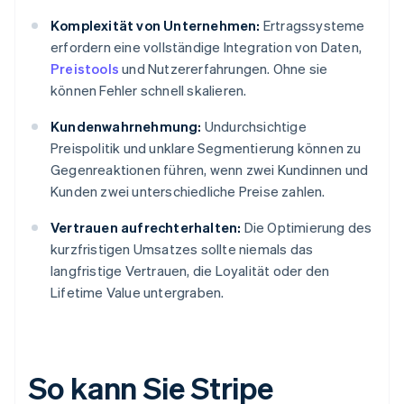
Komplexität von Unternehmen:
Ertragssysteme
erfordern eine vollständige Integration von Daten,
Preistools
und Nutzererfahrungen. Ohne sie
können Fehler schnell skalieren.
Kundenwahrnehmung:
Undurchsichtige
Preispolitik und unklare Segmentierung können zu
Gegenreaktionen führen, wenn zwei Kundinnen und
Kunden zwei unterschiedliche Preise zahlen.
Vertrauen aufrechterhalten:
Die Optimierung des
kurzfristigen Umsatzes sollte niemals das
langfristige Vertrauen, die Loyalität oder den
Lifetime Value untergraben.
So kann Sie Stripe