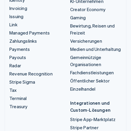
KI-Unternehmen
Invoicing
Creator Economy
Issuing
Gaming
Link
Bewirtung, Reisen und
Managed Payments
Freizeit
Zahlungslinks
Versicherungen
Payments
Medien und Unterhaltung
Payouts
Gemeinnützige
Organisationen
Radar
Fachdienstleistungen
Revenue Recognition
Öffentlicher Sektor
Stripe Sigma
Einzelhandel
Tax
Terminal
Integrationen und
Treasury
Custom-Lösungen
Stripe App-Marktplatz
Stripe Partner