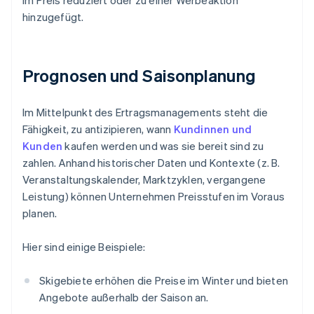
im Preis reduziert oder zu einer Werbeaktion
hinzugefügt.
Prognosen und Saisonplanung
Im Mittelpunkt des Ertragsmanagements steht die
Fähigkeit, zu antizipieren, wann
Kundinnen und
Kunden
kaufen werden und was sie bereit sind zu
zahlen. Anhand historischer Daten und Kontexte (z. B.
Veranstaltungskalender, Marktzyklen, vergangene
Leistung) können Unternehmen Preisstufen im Voraus
planen.
Hier sind einige Beispiele:
Skigebiete erhöhen die Preise im Winter und bieten
Angebote außerhalb der Saison an.