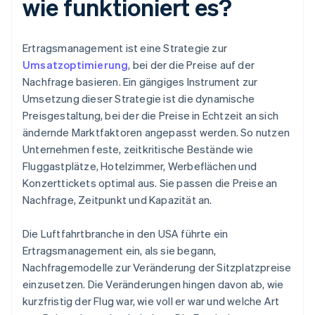
wie funktioniert es?
Ertragsmanagement ist eine Strategie zur
Umsatzoptimierung
, bei der die Preise auf der
Nachfrage basieren. Ein gängiges Instrument zur
Umsetzung dieser Strategie ist die dynamische
Preisgestaltung, bei der die Preise in Echtzeit an sich
ändernde Marktfaktoren angepasst werden. So nutzen
Unternehmen feste, zeitkritische Bestände wie
Fluggastplätze, Hotelzimmer, Werbeflächen und
Konzerttickets optimal aus. Sie passen die Preise an
Nachfrage, Zeitpunkt und Kapazität an.
Die Luftfahrtbranche in den USA führte ein
Ertragsmanagement ein, als sie begann,
Nachfragemodelle zur Veränderung der Sitzplatzpreise
einzusetzen. Die Veränderungen hingen davon ab, wie
kurzfristig der Flug war, wie voll er war und welche Art