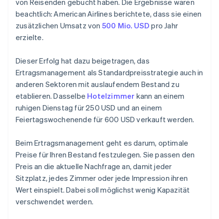
von Reisenden gebucht haben. Die Ergebnisse waren
beachtlich: American Airlines berichtete, dass sie einen
zusätzlichen Umsatz von
500 Mio. USD
pro Jahr
erzielte.
Dieser Erfolg hat dazu beigetragen, das
Ertragsmanagement als Standardpreisstrategie auch in
anderen Sektoren mit auslaufendem Bestand zu
etablieren. Dasselbe
Hotelzimmer
kann an einem
ruhigen Dienstag für 250 USD und an einem
Feiertagswochenende für 600 USD verkauft werden.
Beim Ertragsmanagement geht es darum, optimale
Preise für Ihren Bestand festzulegen. Sie passen den
Preis an die aktuelle Nachfrage an, damit jeder
Sitzplatz, jedes Zimmer oder jede Impression ihren
Wert einspielt. Dabei soll möglichst wenig Kapazität
verschwendet werden.