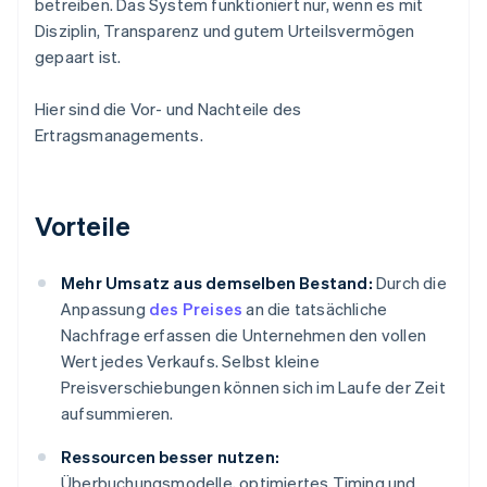
betreiben. Das System funktioniert nur, wenn es mit
Disziplin, Transparenz und gutem Urteilsvermögen
gepaart ist.
Hier sind die Vor- und Nachteile des
Ertragsmanagements.
Vorteile
Mehr Umsatz aus demselben Bestand:
Durch die
Anpassung
des Preises
an die tatsächliche
Nachfrage erfassen die Unternehmen den vollen
Wert jedes Verkaufs. Selbst kleine
Preisverschiebungen können sich im Laufe der Zeit
aufsummieren.
Ressourcen besser nutzen:
Überbuchungsmodelle, optimiertes Timing und