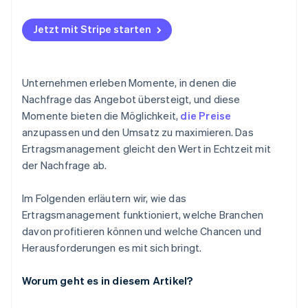
Veranstaltungen und Ticketkauf
Werbeaktionen zur Nachfragegestaltung
Herausforderungen
Software und Abonnements
Jetzt mit Stripe starten
Unternehmen erleben Momente, in denen die
Nachfrage das Angebot übersteigt, und diese
Momente bieten die Möglichkeit,
die Preise
anzupassen und den Umsatz zu maximieren. Das
Ertragsmanagement gleicht den Wert in Echtzeit mit
der Nachfrage ab.
Im Folgenden erläutern wir, wie das
Ertragsmanagement funktioniert, welche Branchen
davon profitieren können und welche Chancen und
Herausforderungen es mit sich bringt.
Worum geht es in diesem Artikel?