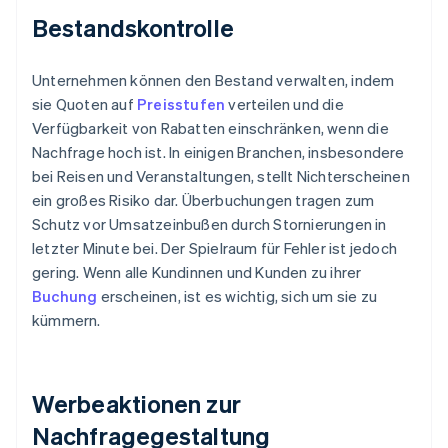
Bestandskontrolle
Unternehmen können den Bestand verwalten, indem
sie Quoten auf
Preisstufen
verteilen und die
Verfügbarkeit von Rabatten einschränken, wenn die
Nachfrage hoch ist. In einigen Branchen, insbesondere
bei Reisen und Veranstaltungen, stellt Nichterscheinen
ein großes Risiko dar. Überbuchungen tragen zum
Schutz vor Umsatzeinbußen durch Stornierungen in
letzter Minute bei. Der Spielraum für Fehler ist jedoch
gering. Wenn alle Kundinnen und Kunden zu ihrer
Buchung
erscheinen, ist es wichtig, sich um sie zu
kümmern.
Werbeaktionen zur
Nachfragegestaltung