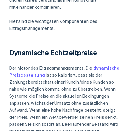
und ein klares Verständnis Ihrer Kundschaft
miteinander kombinieren.
Hier sind die wichtigsten Komponenten des
Ertragsmanagements.
Dynamische Echtzeitpreise
Der Motor des Ertragsmanagements: Die
dynamische
Preisgestaltung
ist so kalibriert, dass sie der
Zahlungsbereitschaft einer Kundin/eines Kunden so
nahe wie möglich kommt, ohne zu übertreiben. Wenn
Systeme die Preise an die aktuellen Bedingungen
anpassen, wächst der Umsatz ohne zusätzlichen
Aufwand. Wenn eine hohe Nachfrage besteht, steigt
der Preis. Wenn ein Wettbewerber seinen Preis senkt,
passen Sie sich sofort an. Leerlaufender Bestand wird