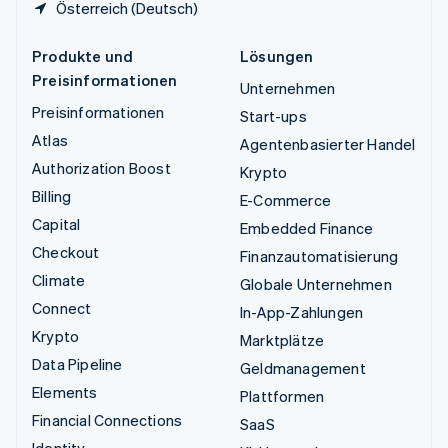
Österreich (Deutsch)
Produkte und
Lösungen
Preisinformationen
Unternehmen
Preisinformationen
Start-ups
Atlas
Agentenbasierter Handel
Authorization Boost
Krypto
Billing
E-Commerce
Capital
Embedded Finance
Checkout
Finanzautomatisierung
Climate
Globale Unternehmen
Connect
In-App-Zahlungen
Krypto
Marktplätze
Data Pipeline
Geldmanagement
Elements
Plattformen
Financial Connections
SaaS
Identity