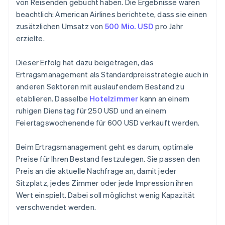
von Reisenden gebucht haben. Die Ergebnisse waren
beachtlich: American Airlines berichtete, dass sie einen
zusätzlichen Umsatz von
500 Mio. USD
pro Jahr
erzielte.
Dieser Erfolg hat dazu beigetragen, das
Ertragsmanagement als Standardpreisstrategie auch in
anderen Sektoren mit auslaufendem Bestand zu
etablieren. Dasselbe
Hotelzimmer
kann an einem
ruhigen Dienstag für 250 USD und an einem
Feiertagswochenende für 600 USD verkauft werden.
Beim Ertragsmanagement geht es darum, optimale
Preise für Ihren Bestand festzulegen. Sie passen den
Preis an die aktuelle Nachfrage an, damit jeder
Sitzplatz, jedes Zimmer oder jede Impression ihren
Wert einspielt. Dabei soll möglichst wenig Kapazität
verschwendet werden.