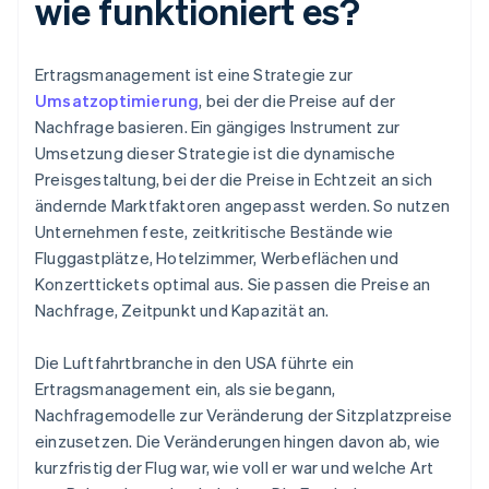
wie funktioniert es?
Ertragsmanagement ist eine Strategie zur
Umsatzoptimierung
, bei der die Preise auf der
Nachfrage basieren. Ein gängiges Instrument zur
Umsetzung dieser Strategie ist die dynamische
Preisgestaltung, bei der die Preise in Echtzeit an sich
ändernde Marktfaktoren angepasst werden. So nutzen
Unternehmen feste, zeitkritische Bestände wie
Fluggastplätze, Hotelzimmer, Werbeflächen und
Konzerttickets optimal aus. Sie passen die Preise an
Nachfrage, Zeitpunkt und Kapazität an.
Die Luftfahrtbranche in den USA führte ein
Ertragsmanagement ein, als sie begann,
Nachfragemodelle zur Veränderung der Sitzplatzpreise
einzusetzen. Die Veränderungen hingen davon ab, wie
kurzfristig der Flug war, wie voll er war und welche Art