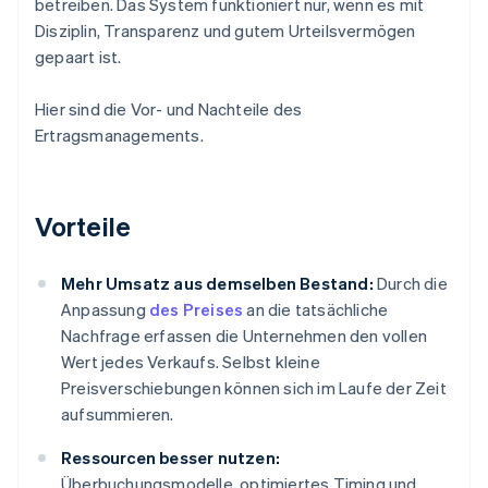
betreiben. Das System funktioniert nur, wenn es mit
Disziplin, Transparenz und gutem Urteilsvermögen
gepaart ist.
Hier sind die Vor- und Nachteile des
Ertragsmanagements.
Vorteile
Mehr Umsatz aus demselben Bestand:
Durch die
Anpassung
des Preises
an die tatsächliche
Nachfrage erfassen die Unternehmen den vollen
Wert jedes Verkaufs. Selbst kleine
Preisverschiebungen können sich im Laufe der Zeit
aufsummieren.
Ressourcen besser nutzen:
Überbuchungsmodelle, optimiertes Timing und