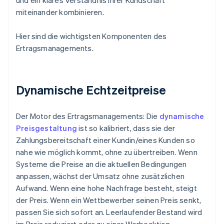
und ein klares Verständnis Ihrer Kundschaft
miteinander kombinieren.
Hier sind die wichtigsten Komponenten des
Ertragsmanagements.
Dynamische Echtzeitpreise
Der Motor des Ertragsmanagements: Die
dynamische
Preisgestaltung
ist so kalibriert, dass sie der
Zahlungsbereitschaft einer Kundin/eines Kunden so
nahe wie möglich kommt, ohne zu übertreiben. Wenn
Systeme die Preise an die aktuellen Bedingungen
anpassen, wächst der Umsatz ohne zusätzlichen
Aufwand. Wenn eine hohe Nachfrage besteht, steigt
der Preis. Wenn ein Wettbewerber seinen Preis senkt,
passen Sie sich sofort an. Leerlaufender Bestand wird