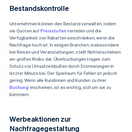
Bestandskontrolle
Unternehmen können den Bestand verwalten, indem
sie Quoten auf
Preisstufen
verteilen und die
Verfügbarkeit von Rabatten einschränken, wenn die
Nachfrage hoch ist. In einigen Branchen, insbesondere
bei Reisen und Veranstaltungen, stellt Nichterscheinen
ein großes Risiko dar. Überbuchungen tragen zum
Schutz vor Umsatzeinbußen durch Stornierungen in
letzter Minute bei. Der Spielraum für Fehler ist jedoch
gering. Wenn alle Kundinnen und Kunden zu ihrer
Buchung
erscheinen, ist es wichtig, sich um sie zu
kümmern.
Werbeaktionen zur
Nachfragegestaltung