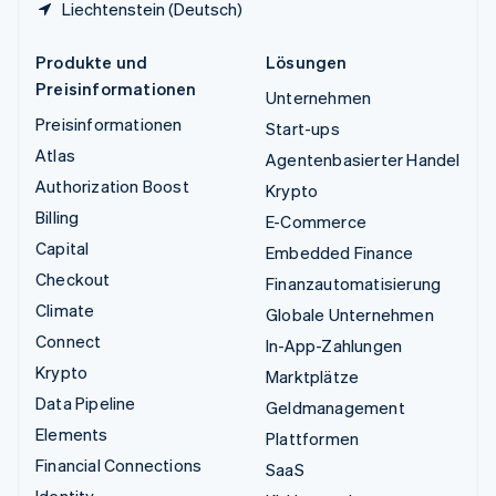
Liechtenstein (Deutsch)
Produkte und
Lösungen
Preisinformationen
Unternehmen
Preisinformationen
Start-ups
Atlas
Agentenbasierter Handel
Authorization Boost
Krypto
Billing
E-Commerce
Capital
Embedded Finance
Checkout
Finanzautomatisierung
Climate
Globale Unternehmen
Connect
In-App-Zahlungen
Krypto
Marktplätze
Data Pipeline
Geldmanagement
Elements
Plattformen
Financial Connections
SaaS
Identity