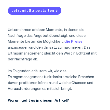
Veranstaltungen und Ticketkauf
Werbeaktionen zur Nachfragegestaltung
Herausforderungen
Software und Abonnements
Jetzt mit Stripe starten
Unternehmen erleben Momente, in denen die
Nachfrage das Angebot übersteigt, und diese
Momente bieten die Möglichkeit,
die Preise
anzupassen und den Umsatz zu maximieren. Das
Ertragsmanagement gleicht den Wert in Echtzeit mit
der Nachfrage ab.
Im Folgenden erläutern wir, wie das
Ertragsmanagement funktioniert, welche Branchen
davon profitieren können und welche Chancen und
Herausforderungen es mit sich bringt.
Worum geht es in diesem Artikel?