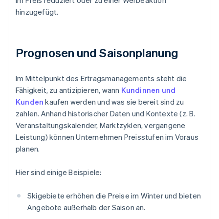
im Preis reduziert oder zu einer Werbeaktion
hinzugefügt.
Prognosen und Saisonplanung
Im Mittelpunkt des Ertragsmanagements steht die
Fähigkeit, zu antizipieren, wann
Kundinnen und
Kunden
kaufen werden und was sie bereit sind zu
zahlen. Anhand historischer Daten und Kontexte (z. B.
Veranstaltungskalender, Marktzyklen, vergangene
Leistung) können Unternehmen Preisstufen im Voraus
planen.
Hier sind einige Beispiele:
Skigebiete erhöhen die Preise im Winter und bieten
Angebote außerhalb der Saison an.