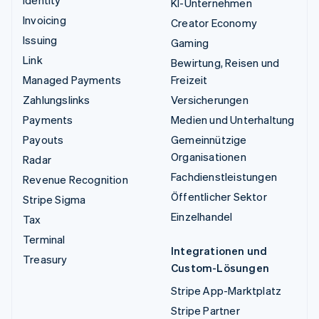
KI-Unternehmen
Invoicing
Creator Economy
Issuing
Gaming
Link
Bewirtung, Reisen und
Managed Payments
Freizeit
Zahlungslinks
Versicherungen
Payments
Medien und Unterhaltung
Payouts
Gemeinnützige
Organisationen
Radar
Fachdienstleistungen
Revenue Recognition
Öffentlicher Sektor
Stripe Sigma
Einzelhandel
Tax
Terminal
Integrationen und
Treasury
Custom-Lösungen
Stripe App-Marktplatz
Stripe Partner