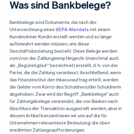
Was sind Bankbelege?
Bankbelege sind Dokumente, die nach der
Unterzeichnung eines
SEPA-Mandats
mit einem
Kunden/einer Kundin erstellt werden und so lange
aufbewahrt werden müssen, wie diese
Geschäftsbeziehung besteht. Diese Belege werden
vom/von der Zahlungsempfänger/in (manchmal auch
als „Begünstigte/r“ bezeichnet) erstellt, d. h. von der
Partei, die die Zahlung veranlasst. Anschließend, wenn
das Finanzinstitut den Inkassoauftrag erteilt, werden
die Gelder vom Konto des Schuldners/der Schuldnerin
abgehoben. Zwar wird der Begriff „Bankbelege“ auch
für Zahlungsbelege verwendet, die von Banken nach
Abschluss der Transaktion ausgestellt werden, aber in
diesem Artikel konzentrieren wir uns auf die für
Unternehmen relevanteste Bedeutung: die oben
erwähnten Zahlungsaufforderungen.