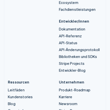
Ecosystem
Fachdienstleistungen
Entwickler/innen
Dokumentation
API-Referenz
API-Status
API-Änderungsprotokoll
Bibliotheken und SDKs
Stripe Projects
Entwickler-Blog
Ressourcen
Unternehmen
Leitfäden
Produkt-Roadmap
Kundenstories
Karriere
Blog
Newsroom