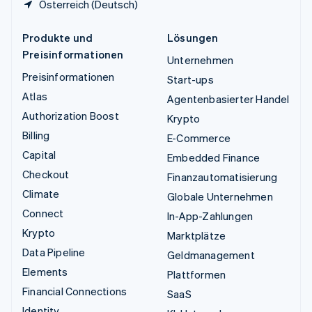
Österreich (Deutsch)
Produkte und
Lösungen
Preisinformationen
Unternehmen
Preisinformationen
Start-ups
Atlas
Agentenbasierter Handel
Authorization Boost
Krypto
Billing
E-Commerce
Capital
Embedded Finance
Checkout
Finanzautomatisierung
Climate
Globale Unternehmen
Connect
In-App-Zahlungen
Krypto
Marktplätze
Data Pipeline
Geldmanagement
Elements
Plattformen
Financial Connections
SaaS
Identity