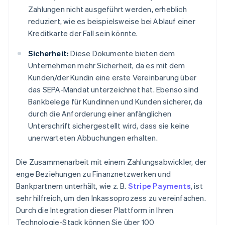
Zahlungen nicht ausgeführt werden, erheblich
reduziert, wie es beispielsweise bei Ablauf einer
Kreditkarte der Fall sein könnte.
Sicherheit:
Diese Dokumente bieten dem
Unternehmen mehr Sicherheit, da es mit dem
Kunden/der Kundin eine erste Vereinbarung über
das SEPA-Mandat unterzeichnet hat. Ebenso sind
Bankbelege für Kundinnen und Kunden sicherer, da
durch die Anforderung einer anfänglichen
Unterschrift sichergestellt wird, dass sie keine
unerwarteten Abbuchungen erhalten.
Die Zusammenarbeit mit einem Zahlungsabwickler, der
enge Beziehungen zu Finanznetzwerken und
Bankpartnern unterhält, wie z. B.
Stripe Payments
, ist
sehr hilfreich, um den Inkassoprozess zu vereinfachen.
Durch die Integration dieser Plattform in Ihren
Technologie-Stack können Sie über 100