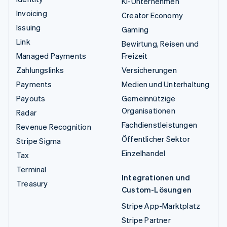
KI-Unternehmen
Invoicing
Creator Economy
Issuing
Gaming
Link
Bewirtung, Reisen und
Managed Payments
Freizeit
Zahlungslinks
Versicherungen
Payments
Medien und Unterhaltung
Payouts
Gemeinnützige
Organisationen
Radar
Fachdienstleistungen
Revenue Recognition
Öffentlicher Sektor
Stripe Sigma
Einzelhandel
Tax
Terminal
Integrationen und
Treasury
Custom-Lösungen
Stripe App-Marktplatz
Stripe Partner