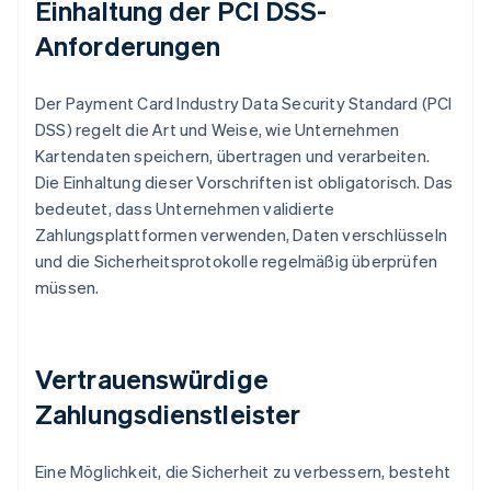
Einhaltung der PCI DSS-
Anforderungen
Der Payment Card Industry Data Security Standard (PCI
DSS) regelt die Art und Weise, wie Unternehmen
Kartendaten speichern, übertragen und verarbeiten.
Die Einhaltung dieser Vorschriften ist obligatorisch. Das
bedeutet, dass Unternehmen validierte
Zahlungsplattformen verwenden, Daten verschlüsseln
und die Sicherheitsprotokolle regelmäßig überprüfen
müssen.
Vertrauenswürdige
Zahlungsdienstleister
Eine Möglichkeit, die Sicherheit zu verbessern, besteht