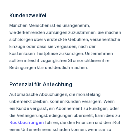
Kundenzweifel
Manchen Menschen ist es unangenehm,
wiederkehrenden Zahlungen zuzustimmen. Sie machen
sich Sorgen über versteckte Gebühren, versehentliche
Einzüge oder dass sie vergessen, nach der
kostenlosen Testphase zu kündigen. Unternehmen
sollten in leicht zugänglichen Stornorichtlinien ihre
Bedingungen klar und deutlich machen.
Potenzial für Anfechtung
Automatische Abbuchungen, die monatelang
unbemerkt bleiben, können Kunden verärgern. Wenn
ein Kunde vergisst, ein Abonnement zu kündigen, oder
die Verlängerungsbedingungen übersieht, kann dies zu
Rückbuchungen
führen, die den Finanzen und dem Ruf
eines Unternehmens schaden können, wenn sie zu