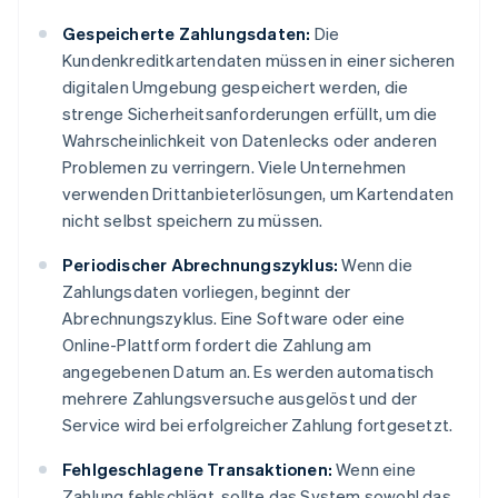
Gespeicherte Zahlungsdaten:
Die
Kundenkreditkartendaten müssen in einer sicheren
digitalen Umgebung gespeichert werden, die
strenge Sicherheitsanforderungen erfüllt, um die
Wahrscheinlichkeit von Datenlecks oder anderen
Problemen zu verringern. Viele Unternehmen
verwenden Drittanbieterlösungen, um Kartendaten
nicht selbst speichern zu müssen.
Periodischer Abrechnungszyklus:
Wenn die
Zahlungsdaten vorliegen, beginnt der
Abrechnungszyklus. Eine Software oder eine
Online-Plattform fordert die Zahlung am
angegebenen Datum an. Es werden automatisch
mehrere Zahlungsversuche ausgelöst und der
Service wird bei erfolgreicher Zahlung fortgesetzt.
Fehlgeschlagene Transaktionen:
Wenn eine
Zahlung fehlschlägt, sollte das System sowohl das