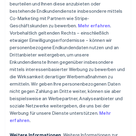
beurteilen und Ihnen diese anzubieten oder
bestehende Endkundendienste insbesondere mittels
Co-Marketing mit Partnern wie Stripe-
Geschäftskunden zu bewerben.
Mehr erfahren
.
Vorbehaltlich geltenden Rechts – einschließlich
etwaiger Einwilligungserfordernisse – können wir
personenbezogene Endkundendaten nutzen und an
Drittanbieter weitergeben, um unsere
Enkundendienste Ihnen gegenüber insbesondere
mittels interessenbasierter Werbung zu bewerben und
die Wirksamkeit derartiger Werbemaßnahmen zu
ermitteln. Wir geben Ihre personenbezogenen Daten
nicht gegen Zahlung an Dritte weiter, können sie aber
beispielsweise an Werbepartner, Analyseanbieter und
soziale Netzwerke weitergeben, die uns bei der
Werbung für unsere Dienste unterstützen.
Mehr
erfahren
.
Weitere Informationen
. Weitere Informationen zur