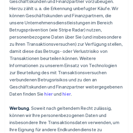
Geschäftskunden und Finanzpartner vorzubeugen.
Hierzu zählt u. a. die Erkennung unbefugter Käufe. Wir
können Geschäftskunden und Finanzpartnern, die
unsere Unternehmensdienstleistungen im Bereich
Betrugsprävention (wie Stripe Radar) nutzen,
personenbezogene Daten über Sie (und insbesondere
zu Ihren Transaktionsversuchen) zur Verfügung stellen,
damit diese das Betrugs- oder Verlustrisiko von
Transaktionen beurteilen können. Weitere
Informationen zu unserem Einsatz von Technologien
zur Beurteilung des mit Transaktionsversuchen
verbundenen Betrugsrisikos und zu den an
Geschäftskunden und Finanzpartner weitergegebenen
Daten finden Sie
hier
und
hier
.
Werbung
. Soweit nach geltendem Recht zulässig,
können wir Ihre personenbezogenen Daten und
insbesondere Ihre Transaktionsdaten verwenden, um
Ihre Eignung für andere Endkundendienste zu