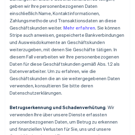
geben wir Ihre personenbezogenen Daten
einschließlich Name, Kontaktinformationen,
Zahlungsmethode und Transaktionsdaten an diese
Geschäftskunden weiter.
Mehr erfahren
. Sie können
Stripe auch anweisen, gespeicherte Bankverbindungen
und Ausweisdokumente an Geschäftskunden
weiterzugeben, mit denen Sie Geschäfte tätigen. In
diesem Fall verarbeiten wir Ihre personenbezogenen
Daten für diese Geschäftskunden gemäß Abs. 1.2 als
Datenverarbeiter. Um zu erfahren, wie die
Geschäftskunden die an sie weitergegebenen Daten
verwenden, konsultieren Sie bitte deren
Datenschutzerklärungen.
Betrugserkennung und Schadenverhütung
. Wir
verwenden Ihre über unsere Dienste erfassten
personenbezogenen Daten, um Betrug zu erkennen
und finanziellen Verlusten für Sie, uns und unsere