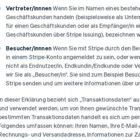
Vertreter/innnen
Wenn Sie im Namen eines bestehe
Geschäftskunden handeln (beispielsweise als Unter
für einen Geschäftskunden oder als Empfänger/in ei
Geschäftskunden über Stripe Issuing), bezeichnen wir 
Besucher/innnen
Wenn Sie mit Stripe durch den Bes
in einem Stripe-Konto angemeldet zu sein, oder wenn 
nicht als Endnutzer/in, Endkundin/Endkunde oder Ver
wir Sie als „Besucher/in“. Sie sind zum Beispiel Besu
Stripe senden und um weitere Informationen über un
In dieser Erklärung bezieht sich „Transaktionsdaten“ au
und verwendet werden, um von Ihnen gewünschte Tran
bestimmten Transaktionsdaten handelt es sich um pe
Folgendes umfassen können: Ihren Namen, Ihre E-Mail-
Rechnungs- und Versandadresse, Informationen zur Z