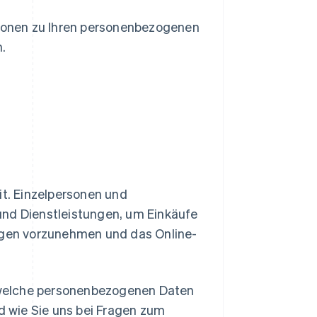
tionen zu Ihren personenbezogenen
.
eit. Einzelpersonen und
nd Dienstleistungen, um Einkäufe
ngen vorzunehmen und das Online-
, welche personenbezogenen Daten
d wie Sie uns bei Fragen zum