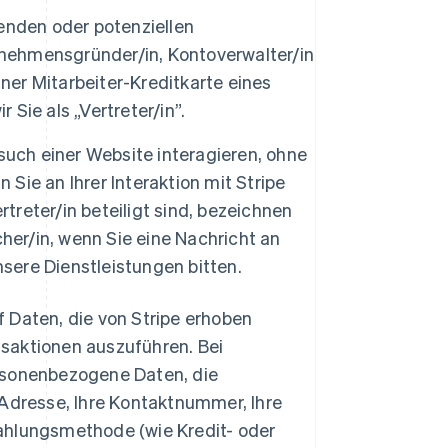
nden oder potenziellen
nehmensgründer/in, Kontoverwalter/in
ner Mitarbeiter-Kreditkarte eines
Sie als „Vertreter/in”.
uch einer Website interagieren, ohne
Sie an Ihrer Interaktion mit Stripe
treter/in beteiligt sind, bezeichnen
cher/in, wenn Sie eine Nachricht an
sere Dienstleistungen bitten.
f Daten, die von Stripe erhoben
saktionen auszuführen. Bei
rsonenbezogene Daten, die
Adresse, Ihre Kontaktnummer, Ihre
ahlungsmethode (wie Kredit- oder