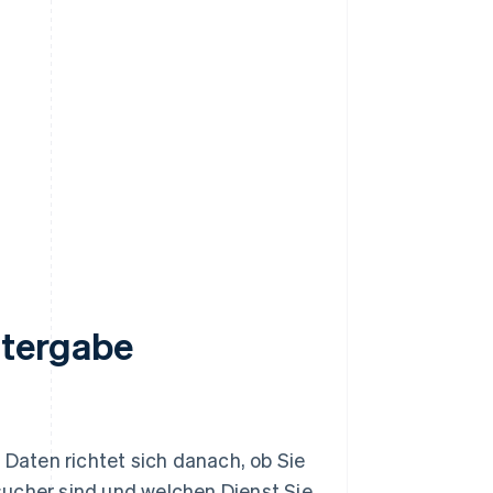
itergabe
aten richtet sich danach, ob Sie
ucher sind und welchen Dienst Sie