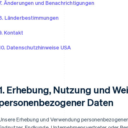
7. Änderungen und Benachrichtigungen
8. Länderbestimmungen
9. Kontakt
10. Datenschutzhinweise USA
1. Erhebung, Nutzung und We
personenbezogener Daten
Unsere Erhebung und Verwendung personenbezogener D
Endnutzer, Endkunde, Unternehmensvertreter oder Bes