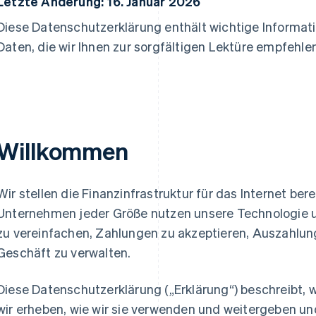
Letzte Änderung: 16. Januar 2026
Diese Datenschutzerklärung enthält wichtige Informa
Daten, die wir Ihnen zur sorgfältigen Lektüre empfehlen
Willkommen
Wir stellen die Finanzinfrastruktur für das Internet ber
Unternehmen jeder Größe nutzen unsere Technologie u
zu vereinfachen, Zahlungen zu akzeptieren, Auszahlu
Geschäft zu verwalten.
Diese Datenschutzerklärung („Erklärung“) beschreibt
wir erheben, wie wir sie verwenden und weitergeben un