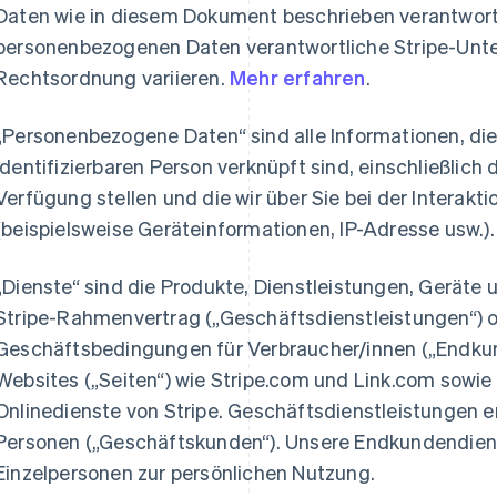
Daten wie in diesem Dokument beschrieben verantwortlic
personenbezogenen Daten verantwortliche Stripe-Unt
Rechtsordnung variieren.
Mehr erfahren
.
„Personenbezogene Daten“ sind alle Informationen, die 
identifizierbaren Person verknüpft sind, einschließlich 
Verfügung stellen und die wir über Sie bei der Interak
(beispielsweise Geräteinformationen, IP-Adresse usw.).
„Dienste“ sind die Produkte, Dienstleistungen, Geräte
Stripe-Rahmenvertrag („Geschäftsdienstleistungen“) 
Geschäftsbedingungen für Verbraucher/innen („Endkund
Websites („Seiten“) wie Stripe.com und Link.com sow
Onlinedienste von Stripe. Geschäftsdienstleistungen erb
Personen („Geschäftskunden“). Unsere Endkundendienst
Einzelpersonen zur persönlichen Nutzung.