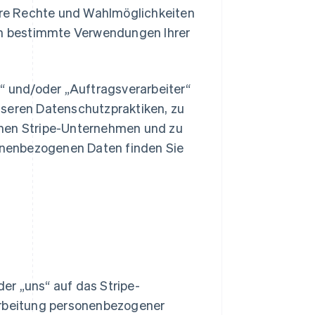
hre Rechte und Wahlmöglichkeiten
en bestimmte Verwendungen Ihrer
er“ und/oder „Auftragsverarbeiter“
unseren Datenschutzpraktiken, zu
ichen Stripe-Unternehmen und zu
sonenbezogenen Daten finden Sie
oder „uns“ auf das Stripe-
arbeitung personenbezogener