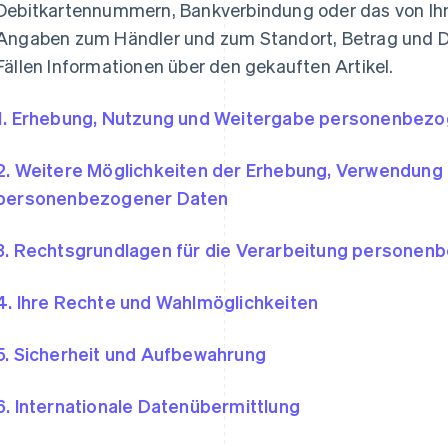
Debitkartennummern, Bankverbindung oder das von Ihn
Angaben zum Händler und zum Standort, Betrag und D
Fällen Informationen über den gekauften Artikel.
1. Erhebung, Nutzung und Weitergabe personenbez
2. Weitere Möglichkeiten der Erhebung, Verwendung
personenbezogener Daten
3. Rechtsgrundlagen für die Verarbeitung personen
4. Ihre Rechte und Wahlmöglichkeiten
5. Sicherheit und Aufbewahrung
6. Internationale Datenübermittlung