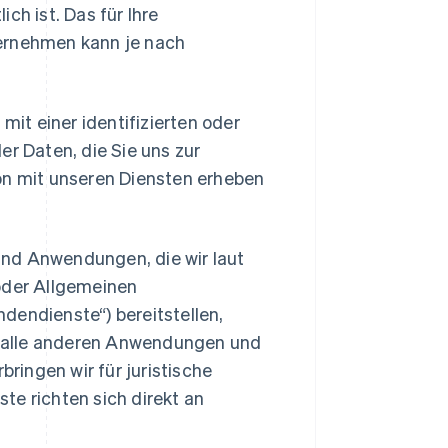
h ist. Das für Ihre
ernehmen kann je nach
mit einer identifizierten oder
der Daten, die Sie uns zur
tion mit unseren Diensten erheben
 und Anwendungen, die wir laut
oder Allgemeinen
endienste“) bereitstellen,
ie alle anderen Anwendungen und
ringen wir für juristische
e richten sich direkt an