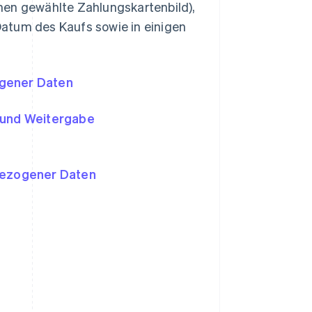
en gewählte Zahlungskartenbild),
atum des Kaufs sowie in einigen
ogener Daten
 und Weitergabe
bezogener Daten