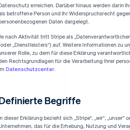
Datenschutz erreichen. Darüber hinaus werden darin I
als betroffene Person und Ihr Widerspruchsrecht geg
personenbezogenen Daten dargelegt.
Je nach Aktivität tritt Stripe als „Datenverantwortlich
(oder „Dienstleisters“) auf. Weitere Informationen zu 
unserer Rolle, zu dem für diese Erklärung verantwortl
den Rechtsgrundlagen für die Verarbeitung Ihrer per
im
Datenschutzcenter
.
Definierte Begriffe
In dieser Erklärung bezieht sich „Stripe“, „wir“, „unser“ 
Unternehmen, das für die Erhebung, Nutzung und Ver