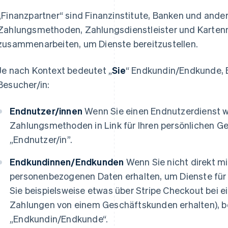
„Finanzpartner“ sind Finanzinstitute, Banken und ander
Zahlungsmethoden, Zahlungsdienstleister und Kartenn
zusammenarbeiten, um Dienste bereitzustellen.
Je nach Kontext bedeutet „
Sie
“ Endkundin/Endkunde, E
Besucher/in:
Endnutzer/innen
Wenn Sie einen Endnutzerdienst w
Zahlungsmethoden in Link für Ihren persönlichen Ge
„Endnutzer/in”.
Endkundinnen/Endkunden
Wenn Sie nicht direkt mit
personenbezogenen Daten erhalten, um Dienste für
Sie beispielsweise etwas über Stripe Checkout bei
Zahlungen von einem Geschäftskunden erhalten), be
„Endkundin/Endkunde“.