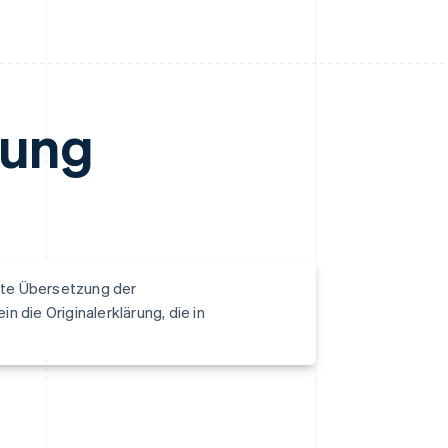
rung
llte Übersetzung der
n die Originalerklärung, die in