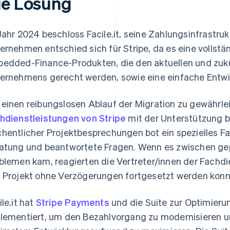
ie Lösung
Jahr 2024 beschloss Facile.it, seine Zahlungsinfrastruk
ernehmen entschied sich für Stripe, da es eine vollst
edded-Finance-Produkten, die den aktuellen und zuk
ernehmens gerecht werden, sowie eine einfache Entwic
einen reibungslosen Ablauf der Migration zu gewährlei
hdienstleistungen von Stripe
mit der Unterstützung 
hentlicher Projektbesprechungen bot ein spezielles F
atung und beantwortete Fragen. Wenn es zwischen g
blemen kam, reagierten die Vertreter/innen der Fachdi
 Projekt ohne Verzögerungen fortgesetzt werden konn
ile.it hat
Stripe Payments
und die Suite zur Optimieru
lementiert, um den Bezahlvorgang zu modernisieren u