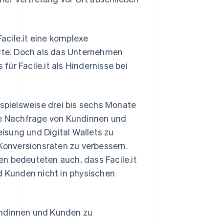
acile.it eine komplexe
tzte. Doch als das Unternehmen
ür Facile.it als Hindernisse bei
pielsweise drei bis sechs Monate
die Nachfrage von Kundinnen und
isung und Digital Wallets zu
 Konversionsraten zu verbessern.
n bedeuteten auch, dass Facile.it
 Kunden nicht in physischen
undinnen und Kunden zu