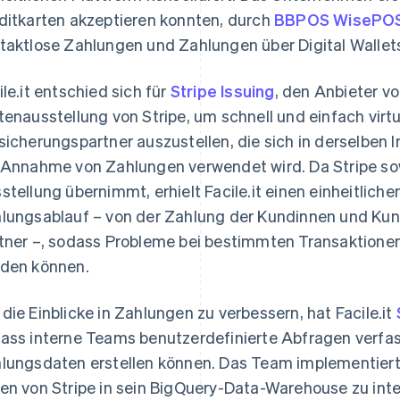
ditkarten akzeptieren konnten, durch
BBPOS WisePOS
taktlose Zahlungen und Zahlungen über Digital Wallet
ile.it entschied sich für
Stripe Issuing
, den Anbieter vo
tenausstellung von Stripe, um schnell und einfach virtu
sicherungspartner auszustellen, die sich in derselben I
 Annahme von Zahlungen verwendet wird. Da Stripe sow
stellung übernimmt, erhielt Facile.it einen einheitlic
lungsablauf – von der Zahlung der Kundinnen und Kun
tner –, sodass Probleme bei bestimmten Transaktionen
den können.
die Einblicke in Zahlungen zu verbessern, hat Facile.it
ass interne Teams benutzerdefinierte Abfragen verfas
lungsdaten erstellen können. Das Team implementiert
en von Stripe in sein BigQuery-Data-Warehouse zu inte