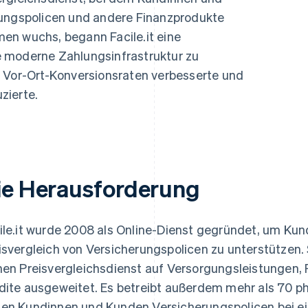
ung
rungspolicen und andere Finanzprodukte
en wuchs, begann Facile.it eine
 moderne Zahlungsinfrastruktur zu
d Vor-Ort-Konversionsraten verbesserte und
zierte.
ie Herausforderung
ile.it wurde 2008 als Online-Dienst gegründet, um K
isvergleich von Versicherungspolicen zu unterstütze
nen Preisvergleichsdienst auf Versorgungsleistungen,
dite ausgeweitet. Es betreibt außerdem mehr als 70 phy
en Kundinnen und Kunden Versicherungspolicen bei ein