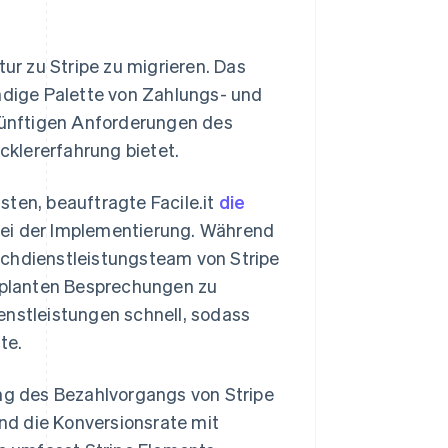
tur zu Stripe zu migrieren. Das
ändige Palette von Zahlungs- und
ünftigen Anforderungen des
klererfahrung bietet.
sten, beauftragte Facile.it
die
bei der Implementierung. Während
achdienstleistungsteam von Stripe
eplanten Besprechungen zu
enstleistungen schnell, sodass
te.
ng des Bezahlvorgangs von Stripe
nd die Konversionsrate mit