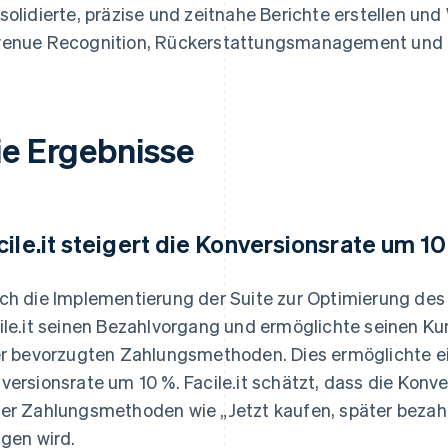
solidierte, präzise und zeitnahe Berichte erstellen un
enue Recognition, Rückerstattungsmanagement und 
ie Ergebnisse
cile.it steigert die Konversionsrate um 1
ch die Implementierung der Suite zur Optimierung de
ile.it seinen Bezahlvorgang und ermöglichte seinen 
er bevorzugten Zahlungsmethoden. Dies ermöglichte e
versionsrate um 10 %. Facile.it schätzt, dass die Konv
er Zahlungsmethoden wie „Jetzt kaufen, später bezahl
igen wird.