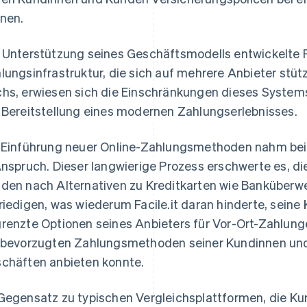
nen.
 Unterstützung seines Geschäftsmodells entwickelte F
lungsinfrastruktur, die sich auf mehrere Anbieter stü
hs, erwiesen sich die Einschränkungen dieses Systems f
 Bereitstellung eines modernen Zahlungserlebnisses.
 Einführung neuer Online-Zahlungsmethoden nahm beis
Anspruch. Dieser langwierige Prozess erschwerte es, 
den nach Alternativen zu Kreditkarten wie Banküberwe
riedigen, was wiederum Facile.it daran hinderte, seine
renzte Optionen seines Anbieters für Vor-Ort-Zahlunge
 bevorzugten Zahlungsmethoden seiner Kundinnen und
chäften anbieten konnte.
Gegensatz zu typischen Vergleichsplattformen, die K