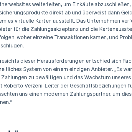
tnerwebsites weiterleiten, um Einkäufe abzuschließen, 
sicherungsprodukte direkt ab und überweist dann Geld
em es virtuelle Karten ausstellt. Das Unternehmen ver
ieter für die Zahlungsakzeptanz und die Kartenausste
folgen, woher einzelne Transaktionen kamen, und Pro
lschlugen.
esichts dieser Herausforderungen entschied sich Facile
heitliches System von einem einzigen Anbieter. „Es war
 Zahlungen zu bewältigen und das Wachstum unseres
t Roberto Verzeni, Leiter der Geschäftsbeziehungen für
schten uns einen modernen Zahlungspartner, um dies
nen.“