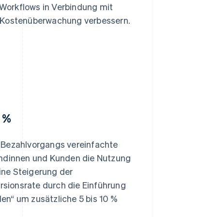
d Workflows in Verbindung mit
Kostenüberwachung verbessern.
0 %
s Bezahlvorgangs vereinfachte
Kundinnen und Kunden die Nutzung
ine Steigerung der
ersionsrate durch die Einführung
en“ um zusätzliche 5 bis 10 %