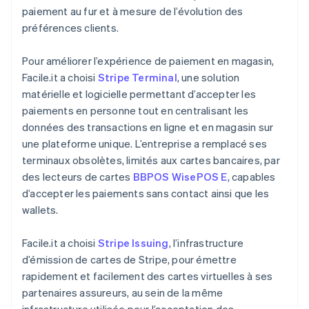
paiement au fur et à mesure de l’évolution des
préférences clients.
Pour améliorer l’expérience de paiement en magasin,
Facile.it a choisi
Stripe Terminal
, une solution
matérielle et logicielle permettant d’accepter les
paiements en personne tout en centralisant les
données des transactions en ligne et en magasin sur
une plateforme unique. L’entreprise a remplacé ses
terminaux obsolètes, limités aux cartes bancaires, par
des lecteurs de cartes
BBPOS WisePOS E
, capables
d’accepter les paiements sans contact ainsi que les
wallets.
Facile.it a choisi
Stripe Issuing
, l’infrastructure
d’émission de cartes de Stripe, pour émettre
rapidement et facilement des cartes virtuelles à ses
partenaires assureurs, au sein de la même
infrastructure utilisée pour l’acceptation des