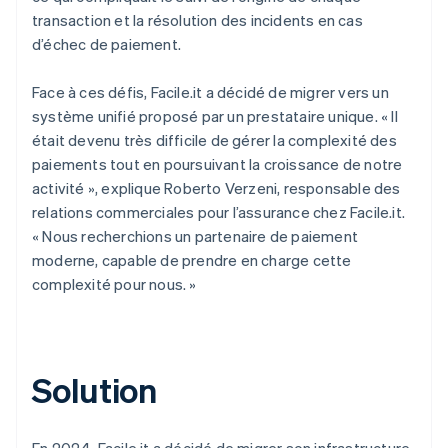
transaction et la résolution des incidents en cas
d’échec de paiement.
Face à ces défis, Facile.it a décidé de migrer vers un
système unifié proposé par un prestataire unique. « Il
était devenu très difficile de gérer la complexité des
paiements tout en poursuivant la croissance de notre
activité », explique Roberto Verzeni, responsable des
relations commerciales pour l’assurance chez Facile.it.
« Nous recherchions un partenaire de paiement
moderne, capable de prendre en charge cette
complexité pour nous. »
Solution
En 2024, Facile.it a décidé de migrer son infrastructure