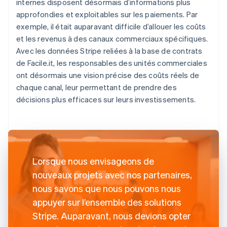
internes disposent désormais d’informations plus
approfondies et exploitables sur les paiements. Par
exemple, il était auparavant difficile d’allouer les coûts
et les revenus à des canaux commerciaux spécifiques.
Avec les données Stripe reliées à la base de contrats
de Facile.it, les responsables des unités commerciales
ont désormais une vision précise des coûts réels de
chaque canal, leur permettant de prendre des
décisions plus efficaces sur leurs investissements.
Lorsque nous envisageons de
nouveaux projets avec nos partenaires,
nous savons que nous pouvons nous
appuyer sur l’ensemble des solutions
Stripe. Auparavant, nous devions opter