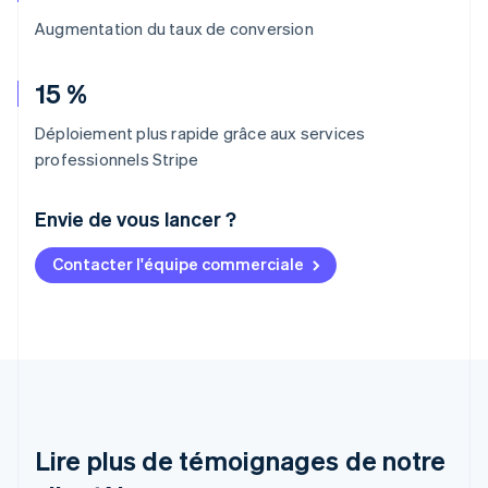
Augmentation du taux de conversion
15 %
Déploiement plus rapide grâce aux services
professionnels Stripe
Envie de vous lancer ?
Contacter l'équipe commerciale
Allemagne
Deutsch
English
Australie
English
Autriche
Deutsch
English
Belgique
Nederlands
Français
Deutsch
English
Brésil
Lire plus de témoignages de notre
Português
English