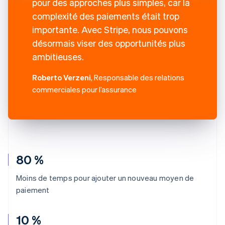
pour des approches plus simples, car la
complexité des paiements était trop
importante. Avec Stripe, nous pouvons
désormais viser des opportunités plus
ambitieuses.
Roberto Verzeni
, Responsable des relations
commerciales pour l’assurance
80 %
Moins de temps pour ajouter un nouveau moyen de
paiement
10 %