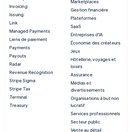
Marketplaces
Invoicing
Gestion financière
Issuing
Plateformes
Link
SaaS
Managed Payments
Entreprises d'IA
Liens de paiement
Économie des créateurs
Payments
Jeux
Payouts
Hôtellerie, voyages et
Radar
loisirs
Revenue Recognition
Assurance
Stripe Sigma
Médias et
Stripe Tax
divertissements
Terminal
Organisations à but non
Treasury
lucratif
Services professionnels
Secteur public
Vente au détail