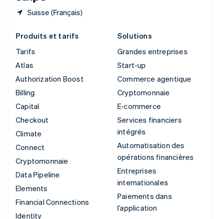
Suisse (Français)
Produits et tarifs
Solutions
Tarifs
Grandes entreprises
Atlas
Start-up
Authorization Boost
Commerce agentique
Billing
Cryptomonnaie
Capital
E-commerce
Checkout
Services financiers
intégrés
Climate
Automatisation des
Connect
opérations financières
Cryptomonnaie
Entreprises
Data Pipeline
internationales
Elements
Paiements dans
Financial Connections
l’application
Identity