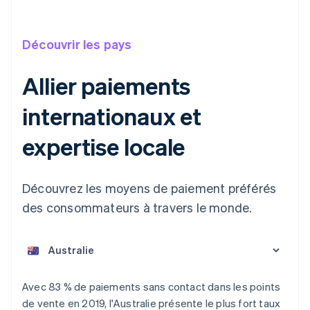
Découvrir les pays
Allier paiements
internationaux et
expertise locale
Découvrez les moyens de paiement préférés
des consommateurs à travers le monde.
Allemagne
Deutsch
English
Australie
Avec 83 % de paiements sans contact dans les points
English
de vente en 2019, l'Australie présente le plus fort taux