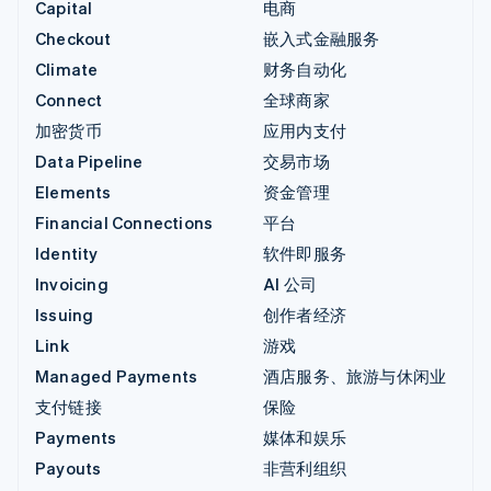
Capital
电商
Checkout
嵌入式金融服务
Climate
财务自动化
Connect
全球商家
加密货币
应用内支付
Data Pipeline
交易市场
Elements
资金管理
Financial Connections
平台
Identity
软件即服务
Invoicing
AI 公司
Issuing
创作者经济
Link
游戏
Managed Payments
酒店服务、旅游与休闲业
支付链接
保险
Payments
媒体和娱乐
Payouts
非营利组织