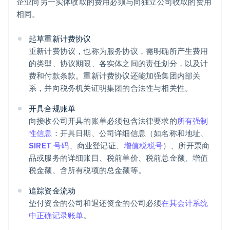
企业向另一实体收取的费用必须与向独立公司收取的费用
相同。
起草重新计费
协议
重新计费协议，也称为服务协议，需明确所产生费用
的类型、协议期限、各实体之间的责任划分，以及计
费和付款条款。重新计费协议还能加强集团内部关
系，并向税务机关证明集团的合法性与相关性。
开具合规账单
向接收公司开具的账单必须包含法律要求的
所有强制
性信息
：开具日期、公司详细信息（如名称和地址、
SIRET 号码
、商业登记证、
增值税税号
）、所开票商
品或服务的详细账目、税前单价、税前总金额、增值
税金额、含所有税项的总金额等。
追踪资金流动
垫付资金的公司和退还资金的公司必须
在其会计系统
中正确记录账单
。