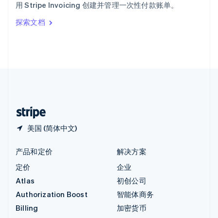
用 Stripe Invoicing 创建并管理一次性付款账单。
Italiano
English
印度
探索文档
English
英国
English
直布罗陀
English
中国内地
简体中文
English
中国香港特别行政区
English
简体中文
美国 (简体中文)
产品和定价
解决方案
定价
企业
Atlas
初创公司
Authorization Boost
智能体商务
Billing
加密货币