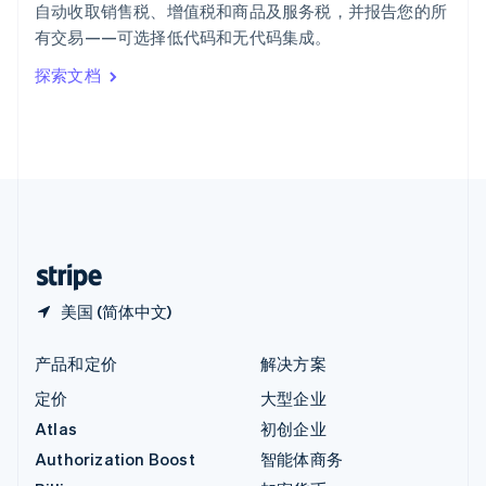
自动收取销售税、增值税和商品及服务税，并报告您的所
意大利
有交易——可选择低代码和无代码集成。
Italiano
English
印度
探索文档
English
英国
English
直布罗陀
English
中国内地
简体中文
English
中国香港特别行政区
English
简体中文
美国 (简体中文)
产品和定价
解决方案
定价
大型企业
Atlas
初创企业
Authorization Boost
智能体商务