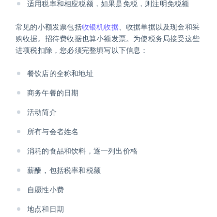
适用税率和相应税额，如果是免税，则注明免税额
常见的小额发票包括
收银机收据
、收据单据以及现金和采
购收据。招待费收据也算小额发票。为使税务局接受这些
进项税扣除，您必须完整填写以下信息：
餐饮店的全称和地址
商务午餐的日期
活动简介
所有与会者姓名
消耗的食品和饮料，逐一列出价格
薪酬，包括税率和税额
自愿性小费
地点和日期