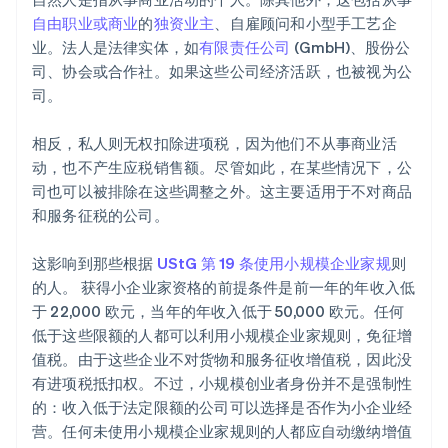
自由职业或商业
的
独资业主
、自雇顾问和小型手工艺企
业。法人是法律实体，如
有限责任公司
(GmbH)、股份公
司、协会或合作社。如果这些公司经济活跃，也被视为公
司。
相反，私人则无权扣除进项税，因为他们不从事商业活
动，也不产生应税销售额。尽管如此，在某些情况下，公
司也可以被排除在这些调整之外。这主要适用于不对商品
和服务征税的公司。
这影响到那些根据
UStG 第 19 条
使用小规模企业家规
则
的人。 获得小企业家资格的前提条件是前一年的年收入低
于 22,000 欧元，当年的年收入低于 50,000 欧元。任何
低于这些限额的人都可以利用小规模企业家规则，免征增
值税。由于这些企业不对货物和服务征收增值税，因此没
有进项税抵扣权。不过，小规模创业者身份并不是强制性
的：收入低于法定限额的公司可以选择是否作为小企业经
营。任何未使用小规模企业家规则的人都应自动缴纳增值