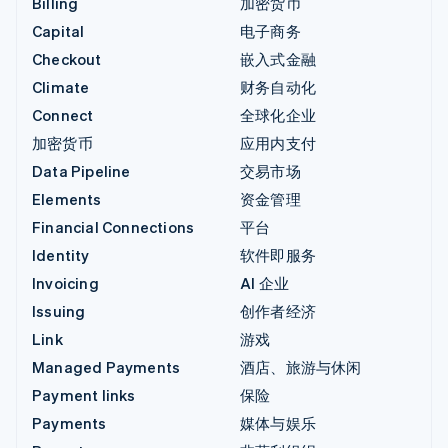
Billing
加密货币
Capital
电子商务
Checkout
嵌入式金融
Climate
财务自动化
Connect
全球化企业
加密货币
应用内支付
Data Pipeline
交易市场
Elements
资金管理
Financial Connections
平台
Identity
软件即服务
Invoicing
AI 企业
Issuing
创作者经济
Link
游戏
Managed Payments
酒店、旅游与休闲
Payment links
保险
Payments
媒体与娱乐