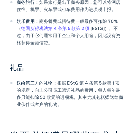
商务旅行：
如果旅行是出于商务原因，您可以将酒店
住宿、机票、火车票或租车费用作为进项税申报。
娱乐费用：
商务餐费或招待费一般最多可扣除 70%
（
德国所得税法第 4 条第 5 款第 2 项
[EStG]）。不
过，由于它们通常用于企业和个人用途，因此没有资
格获得全额信贷。
礼品
送给第三方的礼物：
根据 EStG 第 4 条第 5 款第 1 项
的规定，向非公司员工赠送礼品的费用，每人每年最
多只能扣除 50 欧元的进项税。其中尤其包括赠送给商
业伙伴或客户的礼物。