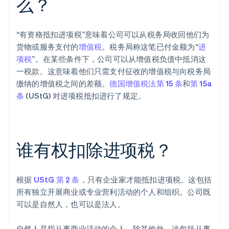
么？
“有资格抵扣进项税”意味着公司可以从税务局收回他们为
货物或服务支付的
增值税
。税务局称这笔已付金额为“
进
项税
”。在某些条件下，公司可以从增值税负债中抵消这
一税款。这意味着他们只需支付征收的增值税与向税务局
缴纳的增值税之间的差额。
德国增值税法第 15 条
和
第 15a
条
(UStG) 对进项税抵扣进行了规定。
谁有权扣除进项税？
根据
UStG 第 2 条
，只有企业家才能抵扣进项税。这包括
所有独立开展商业或专业营利活动的个人和组织。公司既
可以是自然人，也可以是法人。
自然人是指从事商业活动的个人。除其他外，这包括从事