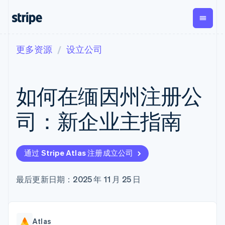
更多资源
设立公司
按企业阶段
文档
学习
支付
营收
资金管
平台
理
易市
大型企业
Stripe 文档
博客
Payments
Billing
初创企业
API 参考文档
客户案例
如何在缅因州注册公
在线支付
经常性收入
Global
Conn
库与 SDK
指南
Managed
Metronome
Payouts
Stripe Apps
Payments
按用量计费
平台
司：新企业主指南
备案商家解决
Subscriptions
向第三
按应用场景
方案
方打款
支持
订阅管理
Payment links
Crypto
指南
智能体商务
Invoicing
钱包、
加密货币
获取支持
无代码支付
一次性或定期
通过 Stripe Atlas 注册成立公司
稳定币
电子商务
接受线上付款
托管支持方案
Checkout
账单
发行和
嵌入式金融
实施预置结账流程
专业服务
预构建支付界
Tax
发卡基
财务自动化
构建平台或交易市场
最后更新日期：2025 年 11 月 25 日
面
销售税和增值
础设施
全球化企业
管理订阅
Elements
税自动化
应用内支付
提供按用量计费
灵活的 UI 组件
Revenue
交易市场
发行稳定币支持的支付卡
Payment
Recognition
公司
资金管理
通过智能体配置和管理服
methods
会计自动化
Atlas
平台
务