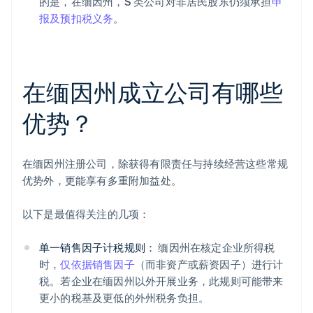
的是，在缅因州，S 类公司对非居民股东仍须承担
申
报及预扣税义务
。
在缅因州成立公司有哪些
优势？
在缅因州注册公司，除获得有限责任与持续经营这些常规
优势外，更能享有多重附加益处。
以下是最值得关注的几项：
单一销售因子计税规则：
缅因州在核定企业所得税
时，
仅依据销售因子
（而非资产或薪资因子）进行计
税。若企业在缅因州以外开展业务，此规则可能带来
更小的税基及更低的外州税务负担。