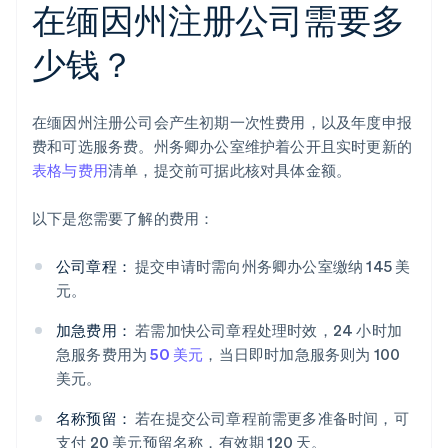
在缅因州注册公司需要多
少钱？
在缅因州注册公司会产生初期一次性费用，以及年度申报
费和可选服务费。州务卿办公室维护着公开且实时更新的
表格与费用
清单，提交前可据此核对具体金额。
以下是您需要了解的费用：
公司章程：
提交申请时需向州务卿办公室缴纳 145 美
元。
加急费用：
若需加快公司章程处理时效，24 小时加
急服务费用为
50 美元
，当日即时加急服务则为 100
美元。
名称预留：
若在提交公司章程前需更多准备时间，可
支付 20 美元预留名称，有效期 120 天。