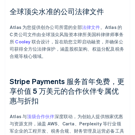
全球顶尖水准的公司法律文件
Atlas 为您提供创办公司所需的全部
法律文件
。Atlas 的
C 类公司文件由全球顶尖风险资本律所美国科律律师事务
所
Cooley
联合设计，旨在助您立即启动融资，并确保公
司获得全方位法律保护，涵盖股权架构、权益分配及税务
合规等核心领域。
Stripe Payments 服务首年免费，更
享价值 5 万美元的合作伙伴专属优
惠与折扣
阿联酋
English
Atlas 与
顶级合作伙伴
深度联动，为创始人提供独家优惠
爱尔兰
与资源支持，涵盖 AWS、Carta、Perplexity 等行业领
English
爱沙尼亚
军企业的工程开发、税务合规、财务管理及运营必备工具