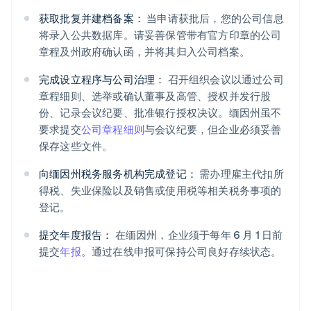
获取批复并建档备案：
当申请获批后，您的公司信息
将录入公共数据库。请妥善保管带有官方印章的公司
章程及州政府确认函，并将其归入公司档案。
完成设立程序与公司治理：
召开组织会议以通过公司
章程细则、选举或确认董事及高管、授权并发行股
份、记录会议纪要、批准银行授权决议。缅因州虽不
要求提交
公司章程细则
与会议纪要，但企业必须妥善
保存这些文件。
向缅因州税务服务机构完成登记：
需办理雇主代扣所
得税、失业保险以及销售或使用税等相关税务事项的
登记。
提交年度报告：
在缅因州，企业须于每年 6 月 1 日前
提交
年报
。通过在线申报可保持公司良好存续状态。