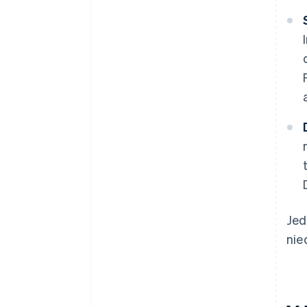
Jed
nie