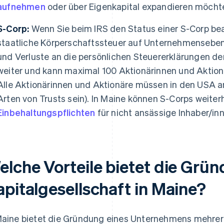
aufnehmen
oder über Eigenkapital expandieren möcht
S-Corp:
Wenn Sie beim IRS den Status einer S-Corp bean
staatliche Körperschaftssteuer auf Unternehmenseben
und Verluste an die persönlichen Steuererklärungen de
weiter und kann maximal 100 Aktionärinnen und Aktion
Alle Aktionärinnen und Aktionäre müssen in den USA a
Arten von Trusts sein). In Maine können S-Corps weiter
Einbehaltungspflichten
für nicht ansässige Inhaber/in
elche Vorteile bietet die Grün
apitalgesellschaft in Maine?
Maine bietet die Gründung eines Unternehmens mehrere 