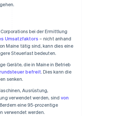
sgehen.
Corporations bei der Ermittlung
des Umsatzfaktors
– nicht anhand
 Maine tätig sind, kann dies eine
gere Steuerlast bedeuten.
ge Geräte, die in Maine in Betrieb
Grundsteuer befreit
. Dies kann die
nen senken.
aschinen, Ausrüstung,
igung verwendet werden, sind
von
außerdem eine 95-prozentige
ion verwendet werden.