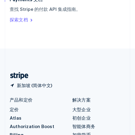
意大利
查找 Stripe 的付款 API 集成指南。
Italiano
English
印度
探索文档
English
英国
English
直布罗陀
English
中国内地
简体中文
English
中国香港特别行政区
English
简体中文
新加坡 (简体中文)
产品和定价
解决方案
定价
大型企业
Atlas
初创企业
Authorization Boost
智能体商务
Billing
加密货币