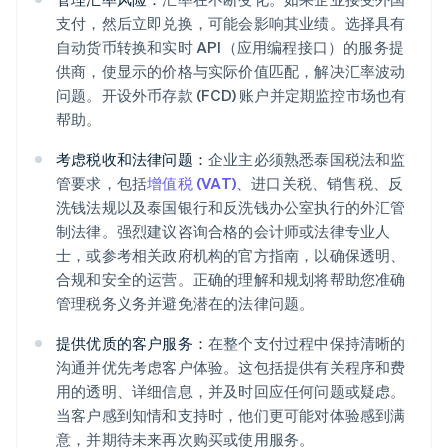
支付，然后立即兑换，可能会影响其业绩。选择具有
自动货币转换和实时 API（应用编程接口）的服务提
供商，使显示的价格与实际价值匹配，解决汇率波动
问题。开设外币存款 (FCD) 账户并定期监控市场也有
帮助。
考虑税收和法律问题：
企业主必须熟悉泰国税法和监
管要求，包括
增值税 (VAT)
、进口关税、销售税、反
洗钱法规以及泰国银行和反洗钱办公室执行的外汇管
制法律。强烈建议咨询合格的会计师或法律专业人
士，或参考相关政府机构的官方指南，以确保透明、
合规和安全的运营。正确的理解和规划将帮助您准确
管理税务义务并避免潜在的法律问题。
提供优质的客户服务：
在整个支付过程中保持清晰的
沟通并优先考虑客户体验。这包括提供有关程序和费
用的透明、详细信息，并及时回应任何问题或疑虑。
当客户感到知情和支持时，他们更可能对体验感到满
意，并期待未来再次购买或使用服务。