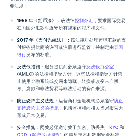
要法规：
1958 年《货币法》：
该法律
控制外汇
，要求国际交易
在向国外汇款时遵守所有规定的程序和文件。
2017 年《支付系统法》：
该法律对处理跨境汇款的支
付服务提供商的许可或注册进行监管，并制定由
泰国
银行
发布的标准。
反洗钱措施：
服务提供商必须遵守
反洗钱办公室
(AMLO) 的法律和指导方针，这些法律和指导方针禁
止使用金融系统或交易来隐藏、转换或改变来自贩
毒、腐败和非法贸易等非法活动的资产来源。
防止恐怖主义法规：
运营商和金融机构必须遵守
防止
支持恐怖主义的措施
，包括监控和向相关当局报告大
额或异常交易。
安全措施：
网关必须遵守关于加密、防丢失、
KYC
和
CDD（客户尽职调查）
的信息技术和数据安全标准。