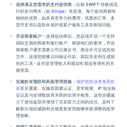
选择满足您需求的支付提供商：
比较 SWIFT 转账或流
行的支付网关（如
Stripe
）等选项。每个提供商都有
独特的优势，如具有竞争力的费用、优惠的汇率、多
货币支持以及欺诈保护或客户服务工具等附加功能。
开设商家账户：
选择提供商后，您必须开设一个支持
国际交易的商家和银行账户。根据他们的要求，开设
商家账户通常需要公司注册证书、商业许可证或其他
文件。这使您能够访问验证付款、跟踪历史和生成报
告的工具 - 这些是管理收入和规划长期业务增长的关
键资源。
实施欺诈预防和风险管理措施：
保护您的业务免受欺
诈
至关重要。实施双因素认证、异常检测、IP 地址验
证以及与全球数据库关联的信用卡检查。这些步骤减
少了身份盗窃并增强了买卖双方之间的信任。及时了
解新出现的威胁和合规更新使您能够有效调整风险管
理策略。
管理汇率风险：
汇率在不断变化。如果企业接受外国