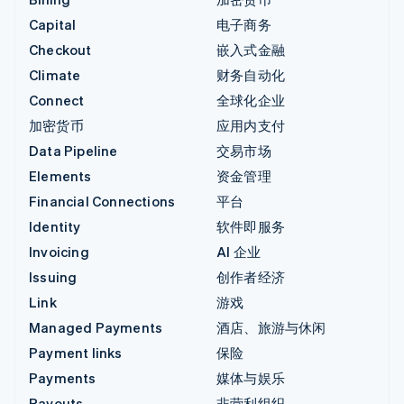
Capital
电子商务
Checkout
嵌入式金融
Climate
财务自动化
Connect
全球化企业
加密货币
应用内支付
Data Pipeline
交易市场
Elements
资金管理
Financial Connections
平台
Identity
软件即服务
Invoicing
AI 企业
Issuing
创作者经济
Link
游戏
Managed Payments
酒店、旅游与休闲
Payment links
保险
Payments
媒体与娱乐
Payouts
非营利组织