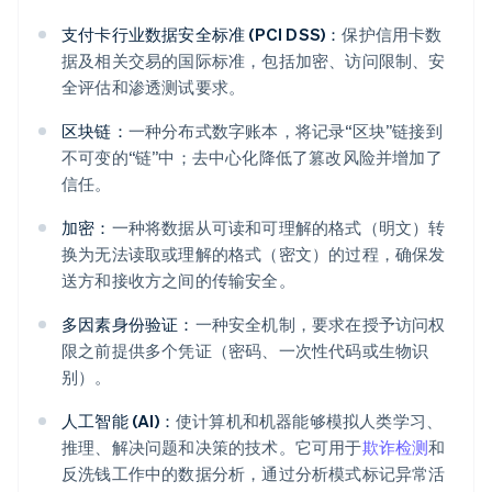
支付卡行业数据安全标准 (PCI DSS)：
保护信用卡数
据及相关交易的国际标准，包括加密、访问限制、安
全评估和渗透测试要求。
区块链：
一种分布式数字账本，将记录“区块”链接到
不可变的“链”中；去中心化降低了篡改风险并增加了
信任。
加密：
一种将数据从可读和可理解的格式（明文）转
换为无法读取或理解的格式（密文）的过程，确保发
送方和接收方之间的传输安全。
多因素身份验证：
一种安全机制，要求在授予访问权
限之前提供多个凭证（密码、一次性代码或生物识
别）。
人工智能 (AI)：
使计算机和机器能够模拟人类学习、
推理、解决问题和决策的技术。它可用于
欺诈检测
和
反洗钱工作中的数据分析，通过分析模式标记异常活