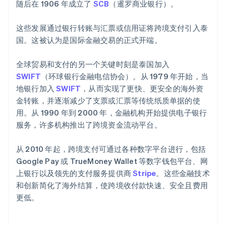
随后在 1906 年成立了
SCB
（暹罗商业银行）。
这些发展通过银行转账与汇票或信用证将跨境支付引入泰
国。这被认为是国际金融交易的正式开端。
全球贸易和支付的另一个关键时刻是泰国加入
SWIFT
（环球银行金融电信协会）。从 1979 年开始，当
地银行加入
SWIFT
，从而实现了更快、更安全的海外资
金转账，并逐渐减少了支票或汇票等传统纸质单据的使
用。从 1990 年到 2000 年，金融机构开始提供电子银行
服务，许多机构推出了跨境资金流动平台。
从 2010 年起，跨境支付可通过各种数字平台进行，包括
Google Pay 或 TrueMoney Wallet 等数字钱包平台、网
上银行以及领先的支付服务提供商
Stripe
。这些金融技术
和创新简化了海外结算，使跨境收付款快速、安全且费用
更低。