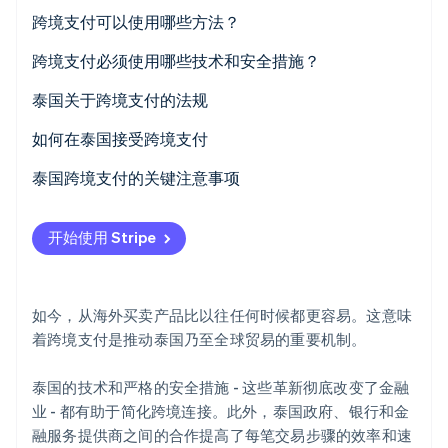
跨境支付流程
跨境支付可以使用哪些方法？
跨境支付必须使用哪些技术和安全措施？
泰国关于跨境支付的法规
Stripe Sessions 2026
了解 Stripe 如何为 AI 构建经济基础设施。
如何在泰国接受跨境支付
立即观看
通过 Stripe 接受在线支付
泰国跨境支付的关键注意事项
开始使用 Stripe
如今，从海外买卖产品比以往任何时候都更容易。这意味
着跨境支付是推动泰国乃至全球贸易的重要机制。
泰国的技术和严格的安全措施 - 这些革新彻底改变了金融
业 - 都有助于简化跨境连接。此外，泰国政府、银行和金
融服务提供商之间的合作提高了每笔交易步骤的效率和速