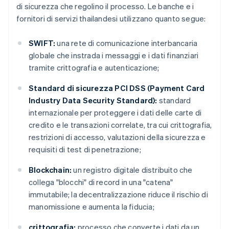
di sicurezza che regolino il processo. Le banche e i
fornitori di servizi thailandesi utilizzano quanto segue:
SWIFT:
una rete di comunicazione interbancaria
globale che instrada i messaggi e i dati finanziari
tramite crittografia e autenticazione;
Standard di sicurezza PCI DSS (Payment Card
Industry Data Security Standard):
standard
internazionale per proteggere i dati delle carte di
credito e le transazioni correlate, tra cui crittografia,
restrizioni di accesso, valutazioni della sicurezza e
requisiti di test di penetrazione;
Blockchain:
un registro digitale distribuito che
collega "blocchi" di record in una "catena"
immutabile; la decentralizzazione riduce il rischio di
manomissione e aumenta la fiducia;
crittografia:
processo che converte i dati da un