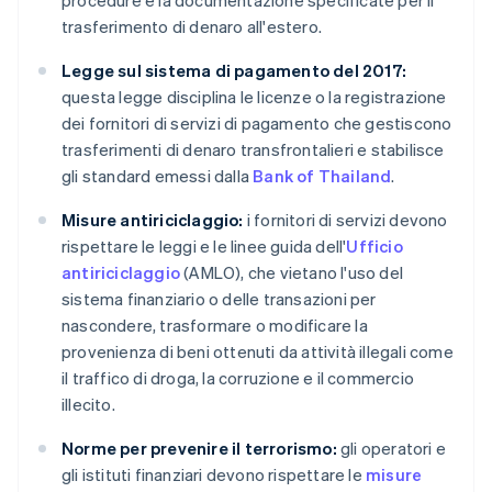
procedure e la documentazione specificate per il
trasferimento di denaro all'estero.
Legge sul sistema di pagamento del 2017:
questa legge disciplina le licenze o la registrazione
dei fornitori di servizi di pagamento che gestiscono
trasferimenti di denaro transfrontalieri e stabilisce
gli standard emessi dalla
Bank of Thailand
.
Misure antiriciclaggio:
i fornitori di servizi devono
rispettare le leggi e le linee guida dell'
Ufficio
antiriciclaggio
(AMLO), che vietano l'uso del
sistema finanziario o delle transazioni per
nascondere, trasformare o modificare la
provenienza di beni ottenuti da attività illegali come
il traffico di droga, la corruzione e il commercio
illecito.
Norme per prevenire il terrorismo:
gli operatori e
gli istituti finanziari devono rispettare le
misure