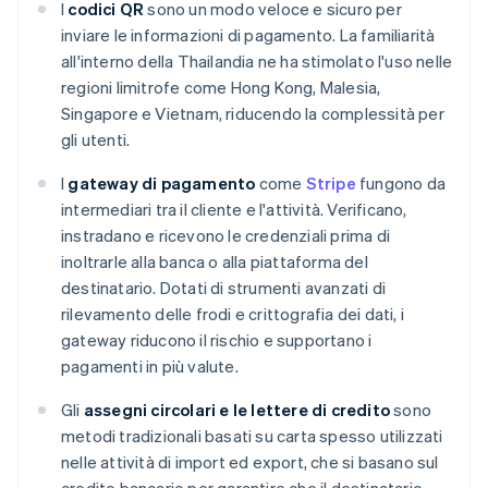
I
codici QR
sono un modo veloce e sicuro per
inviare le informazioni di pagamento. La familiarità
all'interno della Thailandia ne ha stimolato l'uso nelle
regioni limitrofe come Hong Kong, Malesia,
Singapore e Vietnam, riducendo la complessità per
gli utenti.
I
gateway di pagamento
come
Stripe
fungono da
intermediari tra il cliente e l'attività. Verificano,
instradano e ricevono le credenziali prima di
inoltrarle alla banca o alla piattaforma del
destinatario. Dotati di strumenti avanzati di
rilevamento delle frodi e crittografia dei dati, i
gateway riducono il rischio e supportano i
pagamenti in più valute.
Gli
assegni circolari e le lettere di credito
sono
metodi tradizionali basati su carta spesso utilizzati
nelle attività di import ed export, che si basano sul