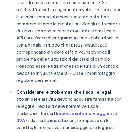
tassi di cambio cambiano continuamente. Se
un'attività accetta pagamenti in valuta estera e poi
la cambia immediatamente, questo potrebbe
comprometterne le prestazioni. Scegli un fornitore
di servizi con conversione di valuta automatica e
API (interfacce di programmazione applicazioni) in
tempo reale, in modo che i prezzi visualizzati
corrispondano al valore effettivo, risolvendo il
problema delle fluttuazioni dei tassi di cambio.
Possono essere utili anche l'apertura di un conto di
deposito in valuta estera (FCD) e il monitoraggio
regolare dei mercati.
Considerare le problematiche fiscali e legali:
i
titolari delle attività devono acquisire familiarità con
le leggi e i requisiti delle normative fiscali
thailandesi, tra cui l'
Imposta sul valore aggiunto
(IVA)
, i dazi sulle importazioni, le imposte sulle
vendite, le normative antiriciclaggio e le leggi sul