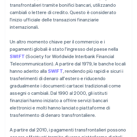
transfrontalieri tramite bonifici bancari, utilizzando
cambiali o lettere di credito. Questo è considerato
l'inizio ufficiale delle transazioni finanziarie
internazionali.
Un altro momento chiave per il commercio e i
pagamenti globali è stato l'ingresso del paese nella
SWIFT
(Society for Worldwide Interbank Financial
Telecommunication). A partire dal 1979, le banche locali
hanno aderito alla
SWIFT
, rendendo più rapidi e sicuri i
trasferimenti di denaro all'estero e riducendo
gradualmente i documenti cartacei tradizionali come
assegni o cambiali. Dal 1990 al 2000, gli istituti
finanziari hanno iniziato a offrire servizi bancari
elettronici e molti hanno lanciato piattaforme di
trasferimento di denaro transfrontaliere.
A partire dal 2010, i pagamenti transfrontalieri possono