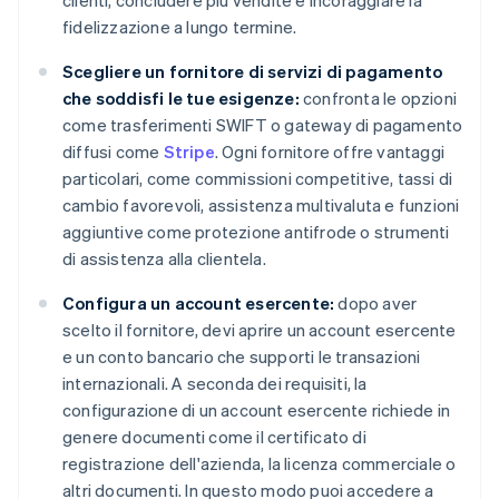
clienti, concludere più vendite e incoraggiare la
fidelizzazione a lungo termine.
Scegliere un fornitore di servizi di pagamento
che soddisfi le tue esigenze:
confronta le opzioni
come trasferimenti SWIFT o gateway di pagamento
diffusi come
Stripe
. Ogni fornitore offre vantaggi
particolari, come commissioni competitive, tassi di
cambio favorevoli, assistenza multivaluta e funzioni
aggiuntive come protezione antifrode o strumenti
di assistenza alla clientela.
Configura un account esercente:
dopo aver
scelto il fornitore, devi aprire un account esercente
e un conto bancario che supporti le transazioni
internazionali. A seconda dei requisiti, la
configurazione di un account esercente richiede in
genere documenti come il certificato di
registrazione dell'azienda, la licenza commerciale o
altri documenti. In questo modo puoi accedere a