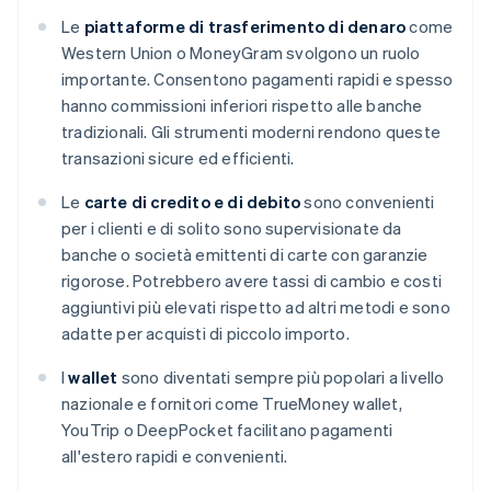
Le
piattaforme di trasferimento di denaro
come
Western Union o MoneyGram svolgono un ruolo
importante. Consentono pagamenti rapidi e spesso
hanno commissioni inferiori rispetto alle banche
tradizionali. Gli strumenti moderni rendono queste
transazioni sicure ed efficienti.
Le
carte di credito e di debito
sono convenienti
per i clienti e di solito sono supervisionate da
banche o società emittenti di carte con garanzie
rigorose. Potrebbero avere tassi di cambio e costi
aggiuntivi più elevati rispetto ad altri metodi e sono
adatte per acquisti di piccolo importo.
I
wallet
sono diventati sempre più popolari a livello
nazionale e fornitori come TrueMoney wallet,
YouTrip o DeepPocket facilitano pagamenti
all'estero rapidi e convenienti.