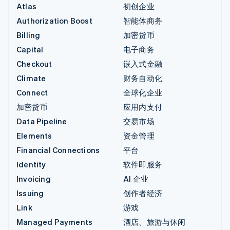
Atlas
初创企业
Authorization Boost
智能体商务
Billing
加密货币
Capital
电子商务
Checkout
嵌入式金融
Climate
财务自动化
Connect
全球化企业
加密货币
应用内支付
Data Pipeline
交易市场
Elements
资金管理
Financial Connections
平台
Identity
软件即服务
Invoicing
AI 企业
Issuing
创作者经济
Link
游戏
Managed Payments
酒店、旅游与休闲