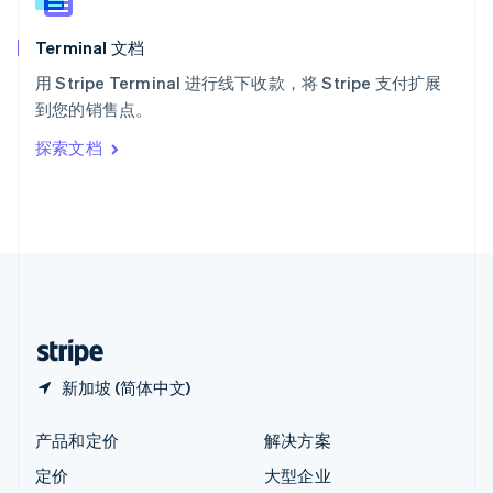
新西兰
English
Terminal 文档
匈牙利
English
用 Stripe Terminal 进行线下收款，将 Stripe 支付扩展
意大利
到您的销售点。
Italiano
English
印度
探索文档
English
英国
English
直布罗陀
English
中国内地
简体中文
English
中国香港特别行政区
English
简体中文
新加坡 (简体中文)
产品和定价
解决方案
定价
大型企业