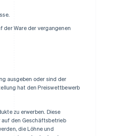
sse.
f der Ware der vergangenen
ung ausgeben oder sind der
tellung hat den Preiswettbewerb
ukte zu erwerben. Diese
 auf den Geschäftsbetrieb
erden, die Löhne und