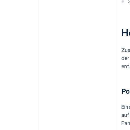
H
Zus
der
ent
Po
Ein
auf
Pan