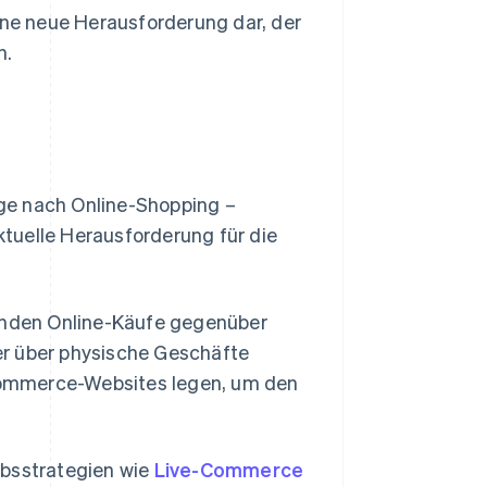
eine neue Herausforderung dar, der
n.
ge nach Online-Shopping –
ktuelle Herausforderung für die
nden Online-Käufe gegenüber
er über physische Geschäfte
Commerce-Websites legen, um den
iebsstrategien wie
Live-Commerce