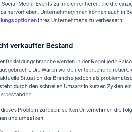
 Social-Media-Events zu implementieren, die die einzi
ps hervorheben. Unternehmer/innen können auch in Be
lungsoptionen
ihres Unternehmens zu verbessern.
cht verkaufter Bestand
der Bekleidungsbranche werden in der Regel jede Saiso
ausgebracht. Die Waren werden entsprechend rotiert. A
 aktuelle Situation der Branche jedoch als problemati
steht durch den schnellen Umsatz in kurzen Zyklen e
erbeständen.
dieses Problem zu lösen, sollten Unternehmen die fo
hen und umsetzen: