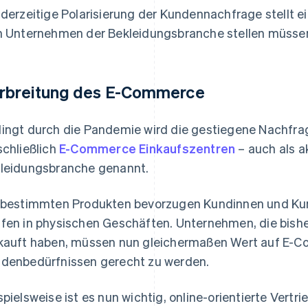
 derzeitige Polarisierung der Kundennachfrage stellt 
h Unternehmen der Bekleidungsbranche stellen müsse
rbreitung des E-Commerce
ingt durch die Pandemie wird die gestiegene Nachfra
schließlich
E-Commerce Einkaufszentren
– auch als a
leidungsbranche genannt.
 bestimmten Produkten bevorzugen Kundinnen und Ku
fen in physischen Geschäften. Unternehmen, die bish
kauft haben, müssen nun gleichermaßen Wert auf E-
denbedürfnissen gerecht zu werden.
spielsweise ist es nun wichtig, online-orientierte Vertr