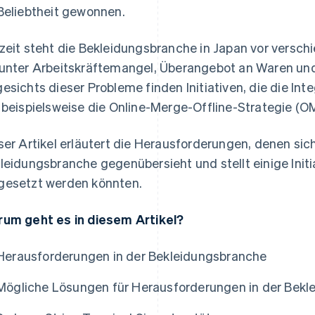
Beliebtheit gewonnen.
zeit steht die Bekleidungsbranche in Japan vor versc
unter Arbeitskräftemangel, Überangebot an Waren un
esichts dieser Probleme finden Initiativen, die die In
 beispielsweise die Online-Merge-Offline-Strategie (
ser Artikel erläutert die Herausforderungen, denen sic
leidungsbranche gegenübersieht und stellt einige Initi
esetzt werden könnten.
um geht es in diesem Artikel?
Herausforderungen in der Bekleidungsbranche
Mögliche Lösungen für Herausforderungen in der Bek