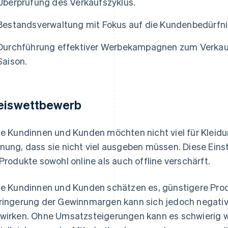
Überprüfung des Verkaufszyklus.
Bestandsverwaltung mit Fokus auf die Kundenbedürfni
Durchführung effektiver Werbekampagnen zum Verkau
Saison.
eiswettbewerb
le Kundinnen und Kunden möchten nicht viel für Kleid
nung, dass sie nicht viel ausgeben müssen. Diese Eins
 Produkte sowohl online als auch offline verschärft.
le Kundinnen und Kunden schätzen es, günstigere Prod
ringerung der Gewinnmargen kann sich jedoch negativ
wirken. Ohne Umsatzsteigerungen kann es schwierig w