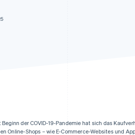
ung
25
t Beginn der COVID-19-Pandemie hat sich das Kaufverhal
en Online-Shops – wie E-Commerce-Websites und App