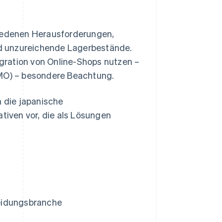
hiedenen Herausforderungen,
d unzureichende Lagerbestände.
tegration von Online-Shops nutzen –
OMO) – besondere Beachtung.
h die japanische
ativen vor, die als Lösungen
leidungsbranche