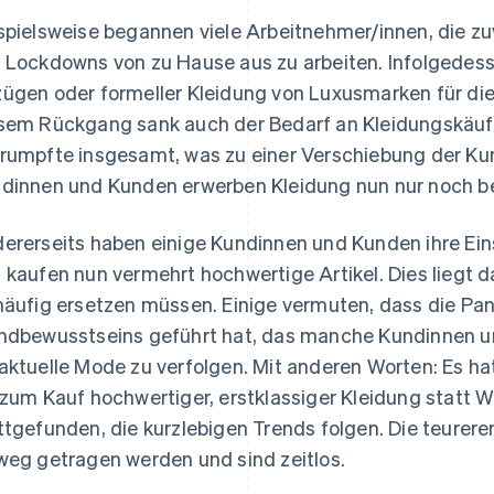
spielsweise begannen viele Arbeitnehmer/innen, die zu
 Lockdowns von zu Hause aus zu arbeiten. Infolgedes
ügen oder formeller Kleidung von Luxusmarken für die 
sem Rückgang sank auch der Bedarf an Kleidungskäuf
rumpfte insgesamt, was zu einer Verschiebung der Kun
dinnen und Kunden erwerben Kleidung nun nur noch be
ererseits haben einige Kundinnen und Kunden ihre Ein
 kaufen nun vermehrt hochwertige Artikel. Dies liegt da
häufig ersetzen müssen. Einige vermuten, dass die P
ndbewusstseins geführt hat, das manche Kundinnen u
aktuelle Mode zu verfolgen. Mit anderen Worten: Es ha
 zum Kauf hochwertiger, erstklassiger Kleidung statt 
ttgefunden, die kurzlebigen Trends folgen. Die teurer
weg getragen werden und sind zeitlos.