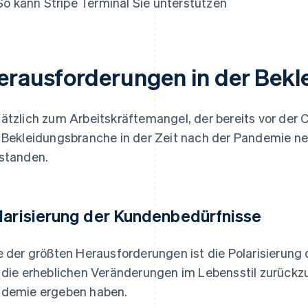
So kann Stripe Terminal Sie unterstützen
erausforderungen in der Bek
ätzlich zum Arbeitskräftemangel, der bereits vor der 
 Bekleidungsbranche in der Zeit nach der Pandemie 
standen.
larisierung der Kundenbedürfnisse
e der größten Herausforderungen ist die Polarisierung 
 die erheblichen Veränderungen im Lebensstil zurückzu
demie ergeben haben.