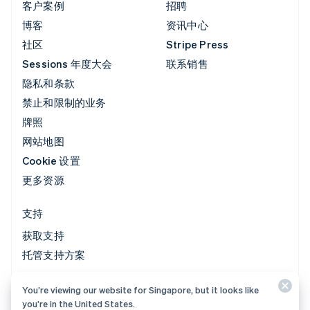
客户案例
招聘
博客
资讯中心
社区
Stripe Press
Sessions 年度大会
联系销售
隐私和条款
禁止和限制的业务
牌照
网站地图
Cookie 设置
更多资源
支持
获取支持
托管支持方案
You’re viewing our website for Singapore, but it looks like
© 2026 Stripe, LLC
you’re in the United States.