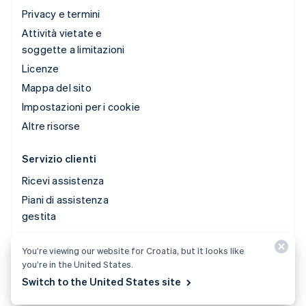
Privacy e termini
Attività vietate e
soggette a limitazioni
Licenze
Mappa del sito
Impostazioni per i cookie
Altre risorse
Servizio clienti
Ricevi assistenza
Piani di assistenza
gestita
You’re viewing our website for Croatia, but it looks like
© 2026 Stripe, LLC
you’re in the United States.
Switch to the United States site