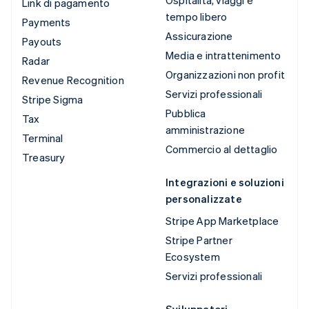
Ospitalità, viaggi e
Link di pagamento
tempo libero
Payments
Assicurazione
Payouts
Media e intrattenimento
Radar
Organizzazioni non profit
Revenue Recognition
Servizi professionali
Stripe Sigma
Pubblica
Tax
amministrazione
Terminal
Commercio al dettaglio
Treasury
Integrazioni e soluzioni
personalizzate
Stripe App Marketplace
Stripe Partner
Ecosystem
Servizi professionali