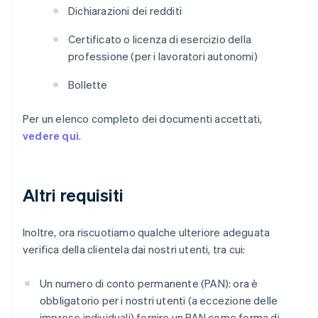
Dichiarazioni dei redditi
Certificato o licenza di esercizio della
professione (per i lavoratori autonomi)
Bollette
Per un elenco completo dei documenti accettati,
vedere qui
.
Altri requisiti
Inoltre, ora riscuotiamo qualche ulteriore adeguata
verifica della clientela dai nostri utenti, tra cui:
Un numero di conto permanente (PAN): ora è
obbligatorio per i nostri utenti (a eccezione delle
imprese individuali) fornire un PAN come forma di