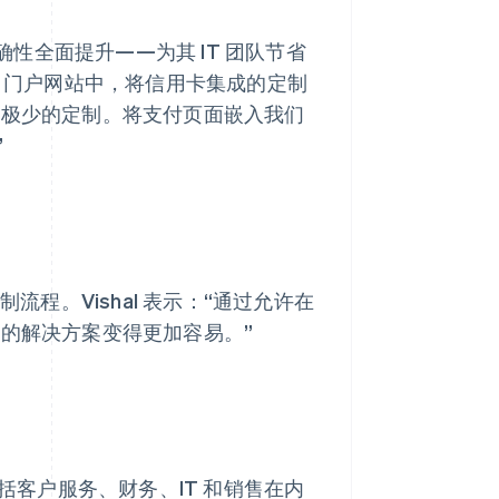
息准确性全面提升——为其 IT 团队节省
plunk 门户网站中，将信用卡集成的定制
需极少的定制。将支付页面嵌入我们
”
发和定制流程。Vishal 表示：“通过允许在
定制我们的解决方案变得更加容易。”
包括客户服务、财务、IT 和销售在内