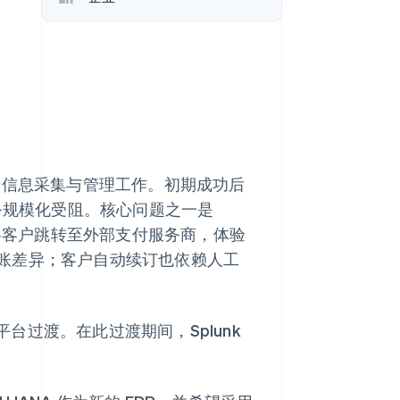
Stripe Sessions 2026
了解 Stripe 如何为 AI 构
建经济基础设施。
立即观看
化海量信息采集与管理工作。初期成功后
业务规模化受阻。核心问题之一是
需将客户跳转至外部支付服务商，体验
账差异；客户自动续订也依赖人工
) 平台过渡。在此过渡期间，Splunk