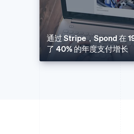
通过 Stripe，Spond 在
了 40% 的年度支付增长