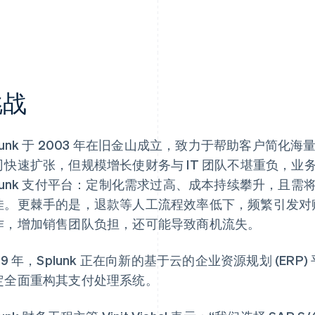
挑战
plunk 于 2003 年在旧金山成立，致力于帮助客户简
司快速扩张，但规模增长使财务与 IT 团队不堪重负，
plunk 支付平台：定制化需求过高、成本持续攀升，且
佳。更棘手的是，退款等人工流程效率低下，频繁引发对
作，增加销售团队负担，还可能导致商机流失。
19 年，Splunk 正在向新的基于云的企业资源规划 (ERP
定全面重构其支付处理系统。