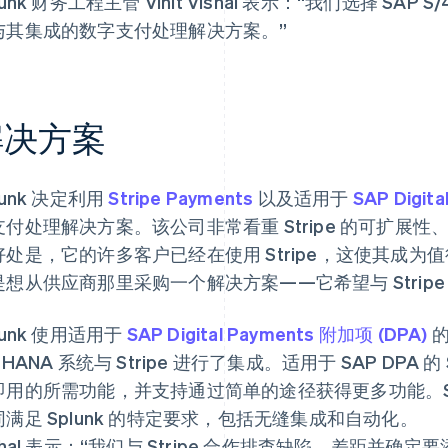
lunk 财务工程主管 Vinit Vishal 表示：“我们选择 SA
与其集成的数字支付处理解决方案。”
解决方案
lunk 决定利用
Stripe Payments
以及适用于
SAP Digit
支付处理解决方案。该公司非常看重 Stripe 的可扩展性
好处是，它的许多客户已经在使用 Stripe，这使其成为值得
是想从供应商那里采购一个解决方案——它希望与 Stripe
lunk 使用适用于
SAP Digital Payments 附加项 (DPA)
的
4HANA 系统与 Stripe 进行了集成。适用于 SAP DPA 的 
用的所需功能，并支持通过简单的途径获得更多功能。Splunk
同满足 Splunk 的特定要求，包括无缝集成和自动化。
shal 表示：“我们与 Stripe 合作排查缺陷、差距并确定