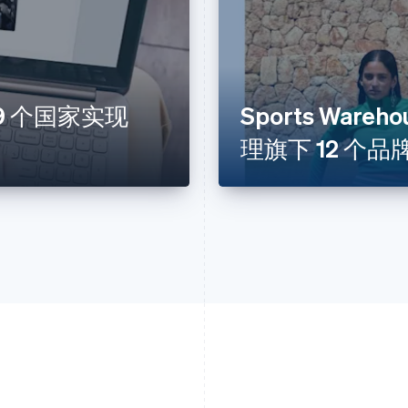
 19 个国家实现
Sports Wareh
理旗下 12 个