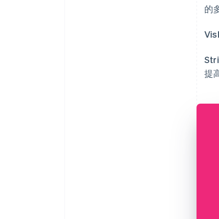
的
Vi
St
提