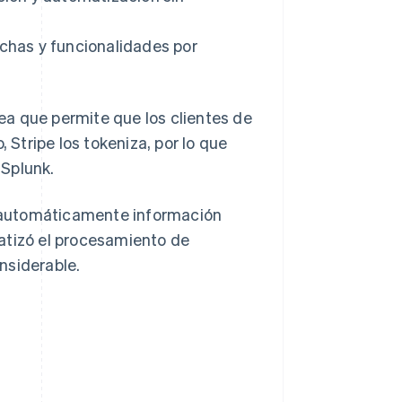
echas y funcionalidades por
nea que permite que los clientes de
 Stripe los tokeniza, por lo que
 Splunk.
er automáticamente información
atizó el procesamiento de
nsiderable.