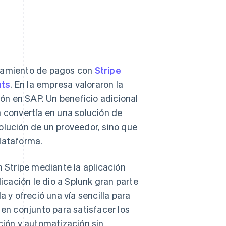
esamiento de pagos con
Stripe
nts
. En la empresa valoraron la
ión en SAP. Un beneficio adicional
a convertía en una solución de
olución de un proveedor, sino que
plataforma.
Stripe mediante la aplicación
licación le dio a Splunk gran parte
y ofreció una vía sencilla para
 en conjunto para satisfacer los
ción y automatización sin