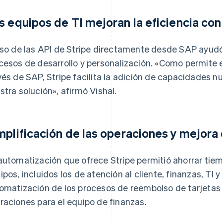
s equipos de TI mejoran la eficiencia co
uso de las API de Stripe directamente desde SAP ayudó
cesos de desarrollo y personalización. «Como permite e
vés de SAP, Stripe facilita la adición de capacidades n
stra solución», afirmó Vishal.
mplificación de las operaciones y mejora 
automatización que ofrece Stripe permitió ahorrar tiem
ipos, incluidos los de atención al cliente, finanzas, TI y
omatización de los procesos de reembolso de tarjetas d
raciones para el equipo de finanzas.