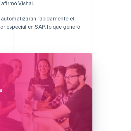
afirmó Vishal.
k automatizaran rápidamente el
or especial en SAP, lo que generó
a