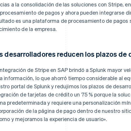
cias a la consolidación de las soluciones con Stripe, e
 procesamiento de pagos y ahora pueden integrarse di
ultado es una plataforma de procesamiento de pagos só
cimiento de la empresa.
s desarrolladores reducen los plazos de 
integración de Stripe en SAP brindó a Splunk mayor vel
la información, lo que ahorró tiempo considerable al eq
stro portal de Splunk y redujimos los plazos de desarro
egración de tarjetas de crédito un 75 % porque la sol
ma predeterminada y requiere una personalización míni
orporación de la página de pago dentro de nuestro siti
orno y mejoramos la experiencia de usuario».