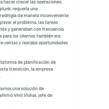
ra hacer crecer las operaciones.
plunk: requería una
 redirigía de manera inconveniente
ravar el problema, las tareas
ntes y generaban con frecuencia
a para los clientes también era
 de ventas y restaba oportunidades
ataforma de planificación de
esta transición, la empresa
.
amos una solución de
firmó Vinit Vishal, jefe de