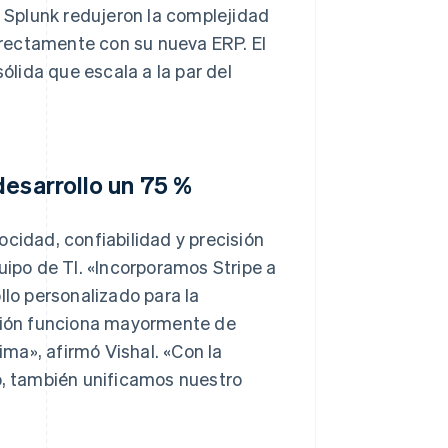
n Splunk redujeron la complejidad
rectamente con su nueva ERP. El
lida que escala a la par del
desarrollo un 75 %
ocidad, confiabilidad y precisión
uipo de TI. «Incorporamos Stripe a
llo personalizado para la
ución funciona mayormente de
ma», afirmó Vishal. «Con la
o, también unificamos nuestro