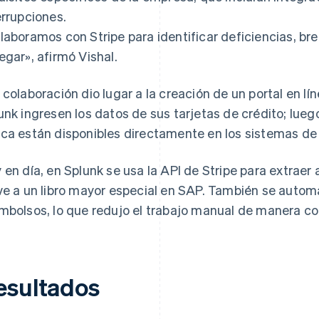
errupciones.
laboramos con Stripe para identificar deficiencias, br
egar», afirmó Vishal.
 colaboración dio lugar a la creación de un portal en lí
unk ingresen los datos de sus tarjetas de crédito; luego,
ca están disponibles directamente en los sistemas de
 en día, en Splunk se usa la API de Stripe para extra
ve a un libro mayor especial en SAP. También se autom
mbolsos, lo que redujo el trabajo manual de manera co
esultados