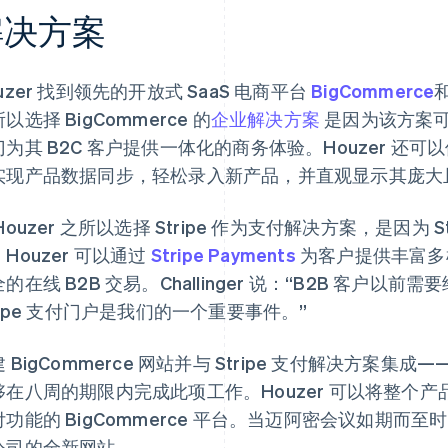
解决方案
uzer 找到领先的开放式 SaaS 电商平台
BigCommerce
和
以选择 BigCommerce 的
企业解决方案
是因为该方案可为
门为其 B2C 客户提供一体化的商务体验。Houzer 还
实现产品数据同步，轻松录入新产品，并直观显示其庞大
Houzer 之所以选择 Stripe 作为支付解决方案，是因为 Str
Houzer 可以通过
Stripe Payments
为客户提供丰富多
的在线 B2B 交易。Challinger 说：“B2B 客户
ripe 支付门户是我们的一个重要事件。”
 BigCommerce 网站并与 Stripe 支付解决方案集成
够在八周的期限内完成此项工作。Houzer 可以将整个
功能的 BigCommerce 平台。当迈阿密会议如期而至时，
公司的全新网站。