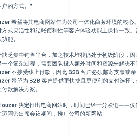
客户的方式。”
ouzer 希望将其电商网站作为公司一体化商务环境的核
付方式灵活性和结账便利性等客户体验功能上保持一致。当时
款功能。
于缺乏集中销售平台，加之技术堆栈仍处于初级阶段，因此实
是一个复杂过程，需要团队投入额外时间和资源来解决不
uzer 不接受线上付款，因此 B2B 客户必须邮寄支票或亲
ouzer 希望为 B2B 客户提供更快捷且更便利的支付选
上付款解决方案。
Houzer 决定推出电商网站时，时间已经十分紧迫——仅仅只
往迈阿密出席会议期间，推广公司的新网站。