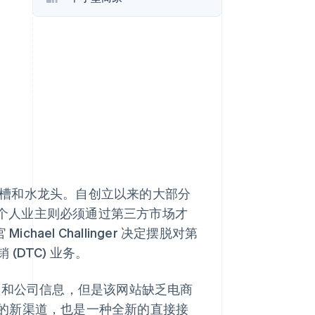
Stripe Sessions 2026
了解 Stripe 如何为 AI 构
建经济基础设施。
立即观看
房水槽和水龙头。自创立以来的大部分
；而个人业主则必须通过第三方市场才
chael Challinger 决定摆脱对第
DTC) 业务。
供产品和公司信息，但是该网站缺乏电商
的新渠道，也是一种全新的直接接