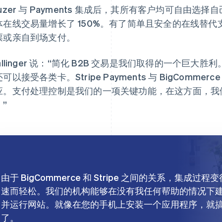
ouzer 与 Payments 集成后，其所有客户均可自由
体在线交易量增长了 150%。有了简单且安全的在线替代
票或亲自到场支付。
allinger 说：“简化 B2B 交易是我们取得的一个巨
可以接受各类卡。Stripe Payments 与 BigComme
应。支付处理控制是我们的一项关键功能，在这方面，我们十分
”
由于 BigCommerce 和 Stripe 之间的关系，集成过程
速而轻松。我们的机构能够在没有我任何帮助的情况下
并运行网站。就像在您的手机上安装一个应用程序，就
了。