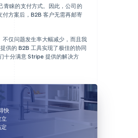
选择自己青睐的支付方式。因此，公司的
支付方案后，B2B 客户无需再邮寄
大胜利。不仅问题发生率大幅减少，而且我
rce 提供的 B2B 工具实现了极佳的协同
满意 Stripe 提供的解决方
变得快
建立
搞定