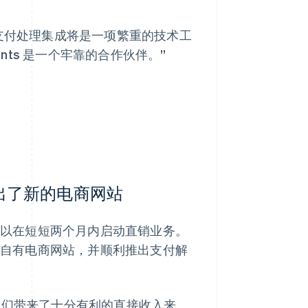
们就担心支付处理集成将是一项繁重的技术工
ents 是一个牢靠的合作伙伴。”
周内推出了新的电商网站
zer 得以在短短两个月内启动直销业务。
创建了首个自有电商网站，并顺利推出支付解
道给我们带来了十分有利的直接收入来