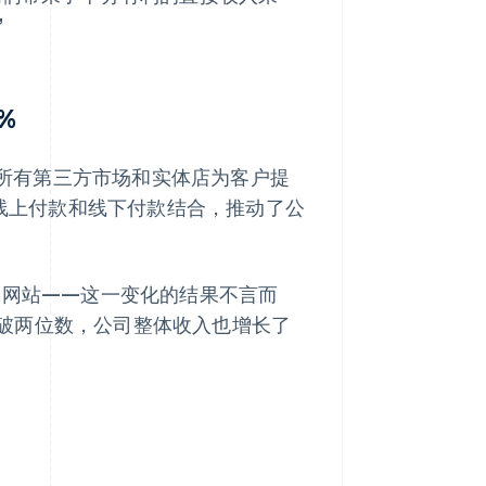
”
%
可以在所有第三方市场和实体店为客户提
将线上付款和线下付款结合，推动了公
强大的网站——这一变化的结果不言而
破两位数，公司整体收入也增长了