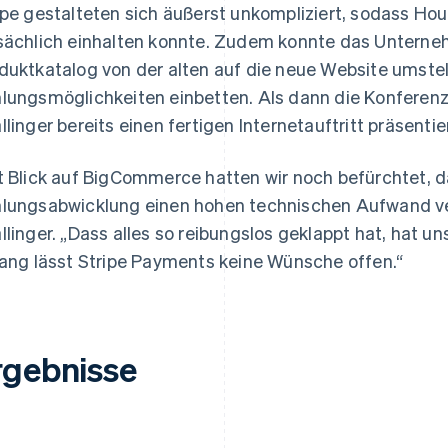
ipe gestalteten sich äußerst unkompliziert, sodass Ho
sächlich einhalten konnte. Zudem konnte das Untern
duktkatalog von der alten auf die neue Website umstel
lungsmöglichkeiten einbetten. Als dann die Konferenz
llinger bereits einen fertigen Internetauftritt präsentie
t Blick auf BigCommerce hatten wir noch befürchtet, d
lungsabwicklung einen hohen technischen Aufwand ver
llinger. „Dass alles so reibungslos geklappt hat, hat un
lang lässt Stripe Payments keine Wünsche offen.“
rgebnisse