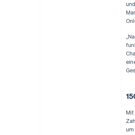
und
Mar
Onl
„Na
fun
Cha
ein
Ges
15
Mit
Zah
um 