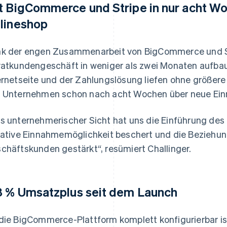
t BigCommerce und Stripe in nur acht W
lineshop
k der engen Zusammenarbeit von BigCommerce und St
vatkundengeschäft in weniger als zwei Monaten aufbau
ernetseite und der Zahlungslösung liefen ohne größere
 Unternehmen schon nach acht Wochen über neue Ein
s unternehmerischer Sicht hat uns die Einführung des 
rative Einnahmemöglichkeit beschert und die Beziehun
chäftskunden gestärkt“, resümiert Challinger.
8 % Umsatzplus seit dem Launch
die BigCommerce-Plattform komplett konfigurierbar is