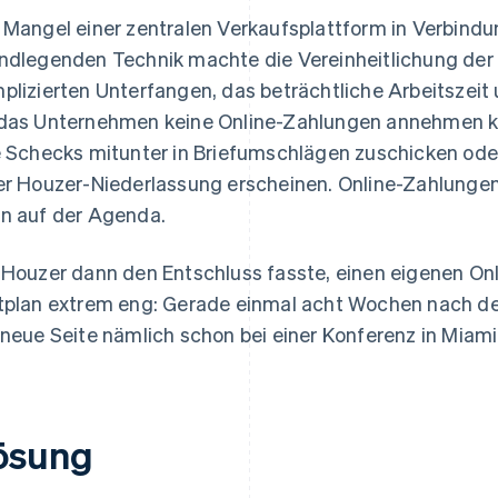
 Mangel einer zentralen Verkaufsplattform in Verbindun
ndlegenden Technik machte die Vereinheitlichung der
plizierten Unterfangen, das beträchtliche Arbeitszei
das Unternehmen keine Online-Zahlungen annehmen 
e Schecks mitunter in Briefumschlägen zuschicken oder 
er Houzer-Niederlassung erscheinen. Online-Zahlungen
n auf der Agenda.
 Houzer dann den Entschluss fasste, einen eigenen On
tplan extrem eng: Gerade einmal acht Wochen nach der
 neue Seite nämlich schon bei einer Konferenz in Miami 
ösung