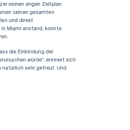
uzer seinen engen Zeitplan
ehmen seinen gesamten
len und direkt
 in Miami anstand, konnte
ren.
ass die Einbindung der
ursachen würde“, erinnert sich
s natürlich sehr gefreut. Und