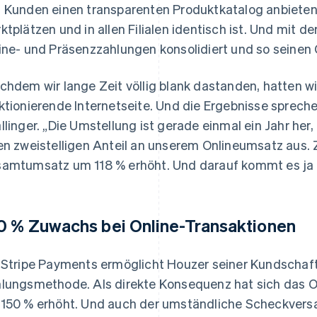
 Kunden einen transparenten Produktkatalog anbieten,
ktplätzen und in allen Filialen identisch ist. Und mit 
ine- und Präsenzzahlungen konsolidiert und so seine
chdem wir lange Zeit völlig blank dastanden, hatten wir
ktionierende Internetseite. Und die Ergebnisse sprechen 
llinger. „Die Umstellung ist gerade einmal ein Jahr her
en zweistelligen Anteil an unserem Onlineumsatz aus.
amtumsatz um 118 % erhöht. Und darauf kommt es ja 
0 % Zuwachs bei Online-Transaktionen
 Stripe Payments ermöglicht Houzer seiner Kundschaft v
lungsmethode. Als direkte Konsequenz hat sich das O
150 % erhöht. Und auch der umständliche Scheckvers