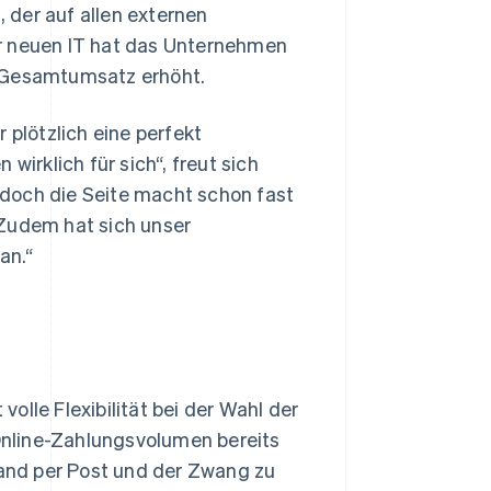
 der auf allen externen
der neuen IT hat das Unternehmen
n Gesamtumsatz erhöht.
 plötzlich eine perfekt
wirklich für sich“, freut sich
, doch die Seite macht schon fast
 Zudem hat sich unser
an.“
olle Flexibilität bei der Wahl der
nline-Zahlungsvolumen bereits
and per Post und der Zwang zu