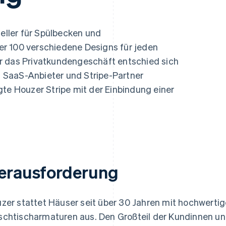
ung
teller für Spülbecken und
r 100 verschiedene Designs für jeden
r das Privatkundengeschäft entschied sich
 SaaS-Anbieter und Stripe-Partner
te Houzer Stripe mit der Einbindung einer
erausforderung
zer stattet Häuser seit über 30 Jahren mit hochwert
chtischarmaturen aus. Den Großteil der Kundinnen 