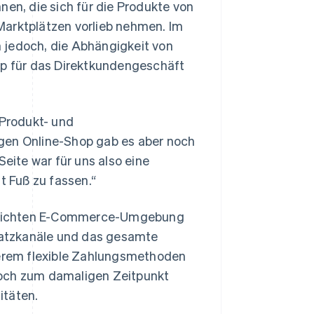
n, die sich für die Produkte von
Marktplätzen vorlieb nehmen. Im
 jedoch, die Abhängigkeit von
op für das Direktkundengeschäft
 Produkt- und
igen Online-Shop gab es aber noch
Seite war für uns also eine
 Fuß zu fassen.“
eitlichten E-Commerce-Umgebung
bsatzkanäle und das gesamte
erem flexible Zahlungsmethoden
Doch zum damaligen Zeitpunkt
itäten.