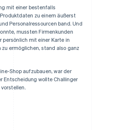
g mit einer bestenfalls
 Produktdaten zu einem äußerst
t und Personalressourcen band. Und
konnte, mussten Firmenkunden
persönlich mit einer Karte in
 zu ermöglichen, stand also ganz
line-Shop aufzubauen, war der
 Entscheidung wollte Challinger
vorstellen.