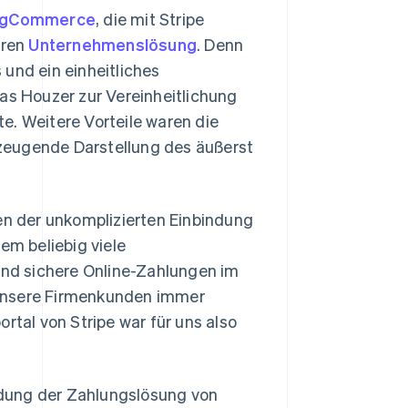
igCommerce
, die mit Stripe
eren
Unternehmenslösung
. Denn
und ein einheitliches
was Houzer zur Vereinheitlichung
e. Weitere Vorteile waren die
zeugende Darstellung des äußerst
gen der unkomplizierten Einbindung
m beliebig viele
nd sichere Online-Zahlungen im
 unsere Firmenkunden immer
rtal von Stripe war für uns also
ndung der Zahlungslösung von