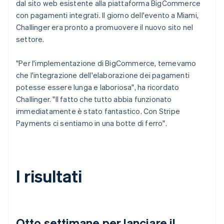
dal sito web esistente alla piattaforma BigCommerce
con pagamenti integrati. Il giorno dell'evento a Miami,
Challinger era pronto a promuovere il nuovo sito nel
settore.
"Per l'implementazione di BigCommerce, temevamo
che l'integrazione dell'elaborazione dei pagamenti
potesse essere lunga e laboriosa", ha ricordato
Challinger. "Il fatto che tutto abbia funzionato
immediatamente è stato fantastico. Con Stripe
Payments ci sentiamo in una botte di ferro".
I risultati
Otto settimane per lanciare il