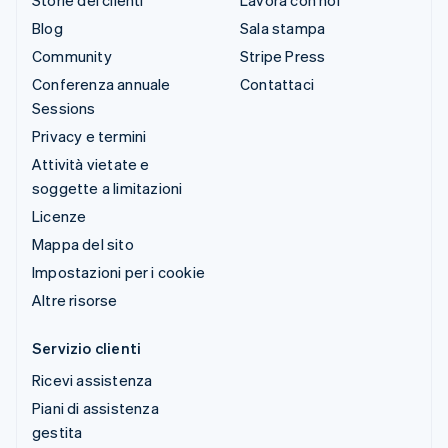
Storie dei clienti
Lavora con noi
Blog
Sala stampa
Community
Stripe Press
Conferenza annuale
Contattaci
Sessions
Privacy e termini
Attività vietate e
soggette a limitazioni
Licenze
Mappa del sito
Impostazioni per i cookie
Altre risorse
Servizio clienti
Ricevi assistenza
Piani di assistenza
gestita