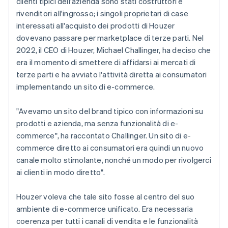
clienti tipici dell'azienda sono stati costruttori e
rivenditori all'ingrosso; i singoli proprietari di case
interessati all'acquisto dei prodotti di Houzer
dovevano passare per marketplace di terze parti. Nel
2022, il CEO di Houzer, Michael Challinger, ha deciso che
era il momento di smettere di affidarsi ai mercati di
terze parti e ha avviato l'attività diretta ai consumatori
implementando un sito di e-commerce.
"Avevamo un sito del brand tipico con informazioni su
prodotti e azienda, ma senza funzionalità di e-
commerce", ha raccontato Challinger. Un sito di e-
commerce diretto ai consumatori era quindi un nuovo
canale molto stimolante, nonché un modo per rivolgerci
ai clienti in modo diretto".
Houzer voleva che tale sito fosse al centro del suo
ambiente di e-commerce unificato. Era necessaria
coerenza per tutti i canali di vendita e le funzionalità