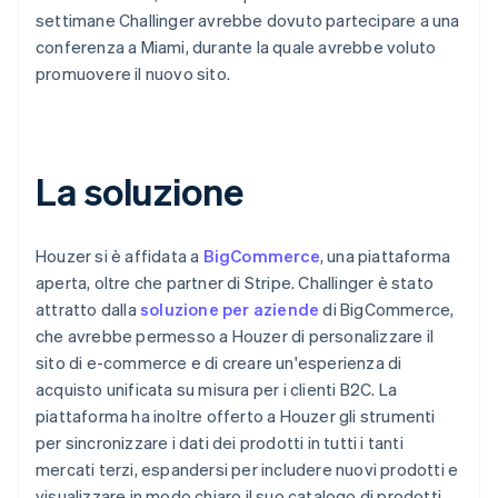
settimane Challinger avrebbe dovuto partecipare a una
conferenza a Miami, durante la quale avrebbe voluto
promuovere il nuovo sito.
La soluzione
Houzer si è affidata a
BigCommerce
, una piattaforma
aperta, oltre che partner di Stripe. Challinger è stato
attratto dalla
soluzione per aziende
di BigCommerce,
che avrebbe permesso a Houzer di personalizzare il
sito di e-commerce e di creare un'esperienza di
acquisto unificata su misura per i clienti B2C. La
piattaforma ha inoltre offerto a Houzer gli strumenti
per sincronizzare i dati dei prodotti in tutti i tanti
mercati terzi, espandersi per includere nuovi prodotti e
visualizzare in modo chiaro il suo catalogo di prodotti