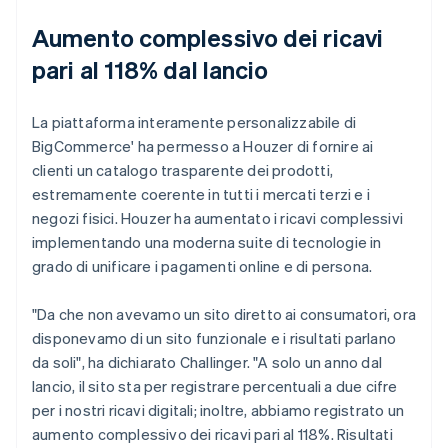
Aumento complessivo dei ricavi
pari al 118% dal lancio
La piattaforma interamente personalizzabile di
BigCommerce' ha permesso a Houzer di fornire ai
clienti un catalogo trasparente dei prodotti,
estremamente coerente in tutti i mercati terzi e i
negozi fisici. Houzer ha aumentato i ricavi complessivi
implementando una moderna suite di tecnologie in
grado di unificare i pagamenti online e di persona.
"Da che non avevamo un sito diretto ai consumatori, ora
disponevamo di un sito funzionale e i risultati parlano
da soli", ha dichiarato Challinger. "A solo un anno dal
lancio, il sito sta per registrare percentuali a due cifre
per i nostri ricavi digitali; inoltre, abbiamo registrato un
aumento complessivo dei ricavi pari al 118%. Risultati