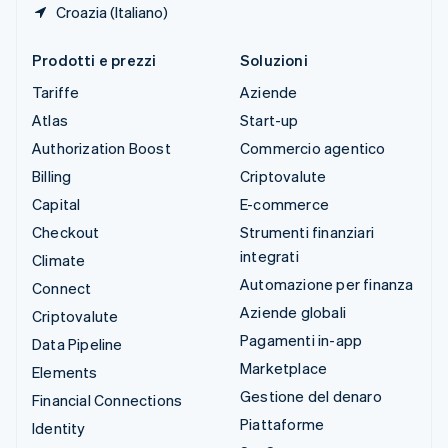
Croazia (Italiano)
Prodotti e prezzi
Soluzioni
Tariffe
Aziende
Atlas
Start-up
Authorization Boost
Commercio agentico
Billing
Criptovalute
Capital
E-commerce
Checkout
Strumenti finanziari
integrati
Climate
Automazione per finanza
Connect
Aziende globali
Criptovalute
Pagamenti in-app
Data Pipeline
Marketplace
Elements
Gestione del denaro
Financial Connections
Piattaforme
Identity