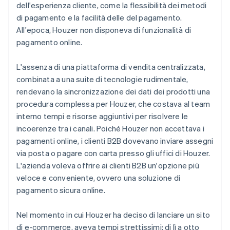
dell'esperienza cliente, come la flessibilità dei metodi
di pagamento e la facilità delle del pagamento.
All'epoca, Houzer non disponeva di funzionalità di
pagamento online.
L'assenza di una piattaforma di vendita centralizzata,
combinata a una suite di tecnologie rudimentale,
rendevano la sincronizzazione dei dati dei prodotti una
procedura complessa per Houzer, che costava al team
interno tempi e risorse aggiuntivi per risolvere le
incoerenze tra i canali. Poiché Houzer non accettava i
pagamenti online, i clienti B2B dovevano inviare assegni
via posta o pagare con carta presso gli uffici di Houzer.
L'azienda voleva offrire ai clienti B2B un'opzione più
veloce e conveniente, ovvero una soluzione di
pagamento sicura online.
Nel momento in cui Houzer ha deciso di lanciare un sito
di e-commerce, aveva tempi strettissimi: di lì a otto