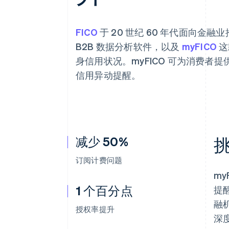
加速结账
FICO
于 20 世纪 60 年代面向
B2B 数据分析软件，以及
myFICO
这
身信用状况。myFICO 可为消费者提
信用异动提醒。
减少 50%
订阅计费问题
m
1 个百分点
提
融
授权率提升
深