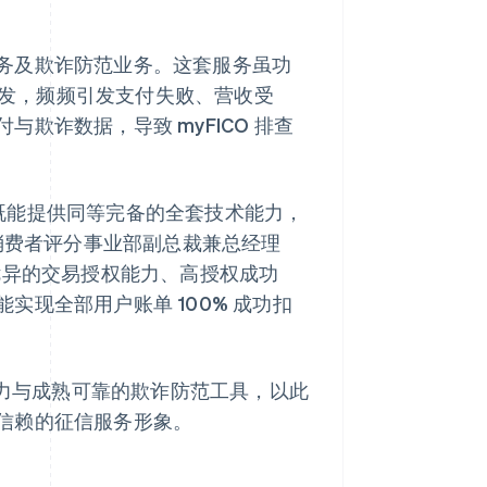
务及欺诈防范业务。这套服务虽功
障频发，频频引发支付失败、营收受
欺诈数据，导致 myFICO 排查
务商既能提供同等完备的全套技术能力，
 消费者评分事业部副总裁兼总经理
拥有优异的交易授权能力、高授权成功
现全部用户账单 100% 成功扣
能力与成熟可靠的欺诈防范工具，以此
信赖的征信服务形象。