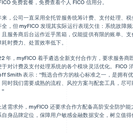
FICO 免费套餐，免费查看个人 FICO 信用分。
年来，公司一直采用全托管服务统筹计费、支付处理、税
齐全，但 myFICO 发现其实际运行表现欠佳：系统故
；且服务商后台运作近乎黑箱，仅能提供有限的账单、支付与
障耗时费力、处置效率低下。
022 年，myFICO 着手遴选全新支付合作方，要求服
便于对计费及支付处理系统的各个模块灵活优化。FICO
eoff Smith 表示：“甄选合作方的核心标准之一，是
。同时我们需要成熟的流程、风控方案与配套工具，尽可能实
”
上述需求外，myFICO 还要求合作方配备高阶安全防护
系自身品牌定位，保障用户敏感金融数据安全，树立值得