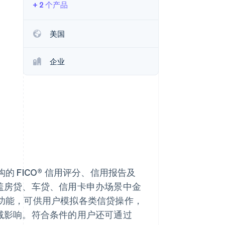
+ 2 个产品
Stripe Sessions 2026
了解 Stripe 如何为 AI 构
建经济基础设施。
美国
立即观看
企业
的 FICO® 信用评分、信用报告及
涵盖房贷、车贷、信用卡申办场景中金
析功能，可供用户模拟各类信贷操作，
增减影响。符合条件的用户还可通过