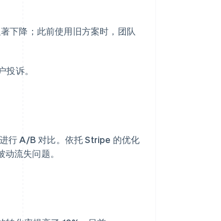
已显著下降；此前使用旧方案时，团队
户投诉。
行 A/B 对比。依托 Stripe 的优化
了被动流失问题。