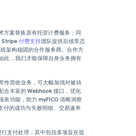
整套技术方案替换原有托管计费服务；同
tripe
付费支持
团队提供后续常态
、系统架构稳固的合作服务商。合作方
如此，我们才能保障自身业务拥有
理经常性营收业务，可大幅加强对被动
丰富的 Webhook 接口，优化
报表功能，助力 myFICO 清晰洞察
类支付的成功与失败明细、交易速率
进行支付处理，其中包括多项旨在提