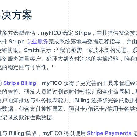
解决方案
过多方选型评估，myFICO 选定 Stripe，由其提供
托 Stripe
专业服务
完成系统落地与数据迁移指导，并由 S
运维协助。Smith 表示：“我们亟需一家技术架构先进
具备服务海量客户、处理大额支付流水的实操经验，唯有
色的稳定性与可靠性。”
助
Stripe Billing
，myFICO 获得了更完善的工具来管
失的管控。研发人员通过测试时钟模拟订阅全生命周期，配合
户通知推送与业务报表能力。Billing 还搭载完备的数据
营数据：包含支付被拒原因、预付卡/借记卡/信用卡各
控记录及欺诈拦截数据。
与 Billing 集成，myFICO 得以使用
Stripe Payments