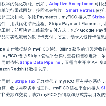
授权率的优化功能。例如，
Adaptive Acceptance
可筛
订单进行重试回款，挽回流失营收；
Smart Retries
依托
起二次扣款。依托 Payments，myFICO 接入了
Stripe
件，用以优化结账流程。Stripe Payment Element
工时，即可快速上线新增支付方式，包含 Google Pay 和
产品可实现流畅的银行卡支付，省去手动录入银行卡信息
ripe 支付数据结合 myFICO 通过 Billing 获取
。myFICO 借助 Stripe 管理平台实时查看销售额走
；同时依托
Stripe Data Pipeline
，无需自主开发 API
azon Redshift 数据仓库。
此同时，
Stripe Tax
无缝替代了 myFICO 原有税务系
核算、收取与税务申报工作。myFICO 还在平台内接入
St
并拦截欺诈交易，助力 myFICO 抵御欺诈形式异动引发