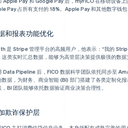
 Apple Pay 和 Google Pay 后，myFICO 在移
ple Pay 占所有支付的 18%。Apple Pay 和其他数
据和报表功能优化
ith 是 Stripe 管理平台的高频用户，他表示：“我的 S
。这类实时汇总数据，能够为高管层决策提供极强的数据
 Data Pipeline 后，FICO 数据科学团队依托同步至 Amazo
始数据，为财务、商业智能 (BI) 部门搭建了各类定制
账，BI 团队能够依托数据验证商业决策合理性。
加欺诈保护层
yFICO 主打消费信贷信息业务，本身就配有成熟完善的用户