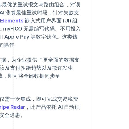
选最优的重试报文与路由组合，对误
 AI 测算最佳重试时段，针对失败支
 Elements
嵌入式用户界面 (UI) 组
 可让 myFICO 无需编写代码、不用投入
 Apple Pay 等数字钱包。这类钱
的操作。
的订阅营收数据，为企业提供了更全面的数据支
势、争议及支付拒绝趋势以及欺诈发生
 集成，即可将全部数据同步至
统，仅需一次集成，即可完成交易税费
ripe Radar
，此产品依托 AI 自动识
的安全隐患。