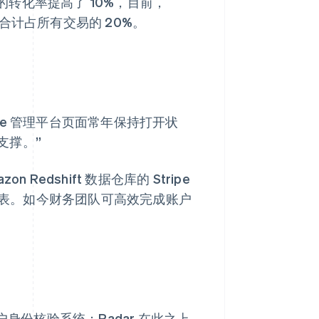
动设备上的转化率提高了 10%，目前，
字钱包合计占所有交易的 20%。
tripe 管理平台页面常年保持打开状
支撑。”
n Redshift 数据仓库的 Stripe
化报表。如今财务团队可高效完成账户
身份核验系统；Radar 在此之上