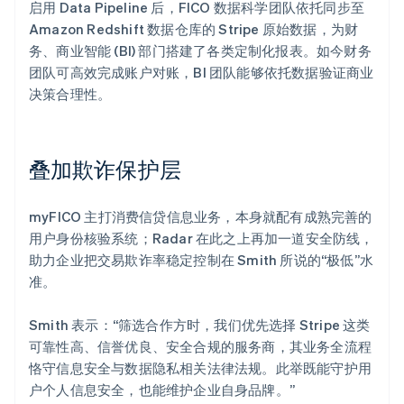
启用 Data Pipeline 后，FICO 数据科学团队依托同步至
Amazon Redshift 数据仓库的 Stripe 原始数据，为财
务、商业智能 (BI) 部门搭建了各类定制化报表。如今财务
团队可高效完成账户对账，BI 团队能够依托数据验证商业
决策合理性。
叠加欺诈保护层
myFICO 主打消费信贷信息业务，本身就配有成熟完善的
用户身份核验系统；Radar 在此之上再加一道安全防线，
助力企业把交易欺诈率稳定控制在 Smith 所说的“极低”水
准。
Smith 表示：“筛选合作方时，我们优先选择 Stripe 这类
可靠性高、信誉优良、安全合规的服务商，其业务全流程
恪守信息安全与数据隐私相关法律法规。此举既能守护用
户个人信息安全，也能维护企业自身品牌。”