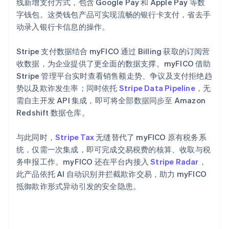
线新增支付方式，包含 Google Pay 和 Apple Pay 等数
字钱包。这类钱包产品可实现流畅的银行卡支付，省去手
动录入银行卡信息的操作。
Stripe 支付数据结合 myFICO 通过 Billing 获取的订阅营
收数据，为企业提供了更全面的数据支撑。myFICO 借助
Stripe 管理平台实时查看销售额走势、争议及支付拒绝趋
势以及欺诈发生率；同时依托
Stripe Data Pipeline
，无
需自主开发 API 集成，即可将全部数据同步至 Amazon
Redshift 数据仓库。
与此同时，
Stripe Tax
无缝替代了 myFICO 原有税务系
统，仅需一次集成，即可完成交易税费的核算、收取与税
务申报工作。myFICO 还在平台内接入
Stripe Radar
，
此产品依托 AI 自动识别并拦截欺诈交易，助力 myFICO
抵御欺诈形式异动引发的安全隐患。