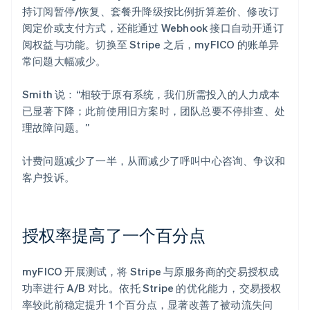
持订阅暂停/恢复、套餐升降级按比例折算差价、修改订
阅定价或支付方式，还能通过 Webhook 接口自动开通订
阅权益与功能。切换至 Stripe 之后，myFICO 的账单异
常问题大幅减少。
Smith 说：“相较于原有系统，我们所需投入的人力成本
已显著下降；此前使用旧方案时，团队总要不停排查、处
理故障问题。”
计费问题减少了一半，从而减少了呼叫中心咨询、争议和
客户投诉。
授权率提高了一个百分点
myFICO 开展测试，将 Stripe 与原服务商的交易授权成
功率进行 A/B 对比。依托 Stripe 的优化能力，交易授权
率较此前稳定提升 1 个百分点，显著改善了被动流失问