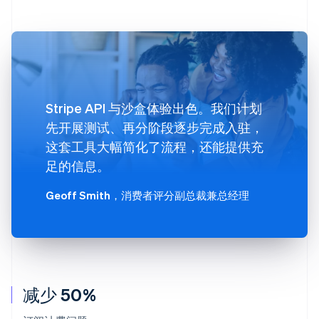
Stripe API 与沙盒体验出色。我们计划
先开展测试、再分阶段逐步完成入驻，
这套工具大幅简化了流程，还能提供充
足的信息。
Geoff Smith
，消费者评分副总裁兼总经理
减少 50%