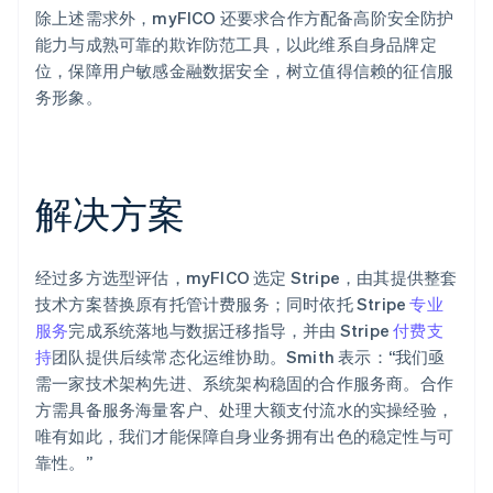
除上述需求外，myFICO 还要求合作方配备高阶安全防护
能力与成熟可靠的欺诈防范工具，以此维系自身品牌定
位，保障用户敏感金融数据安全，树立值得信赖的征信服
务形象。
解决方案
经过多方选型评估，myFICO 选定 Stripe，由其提供整套
技术方案替换原有托管计费服务；同时依托 Stripe
专业
服务
完成系统落地与数据迁移指导，并由 Stripe
付费支
持
团队提供后续常态化运维协助。Smith 表示：“我们亟
需一家技术架构先进、系统架构稳固的合作服务商。合作
方需具备服务海量客户、处理大额支付流水的实操经验，
唯有如此，我们才能保障自身业务拥有出色的稳定性与可
靠性。”