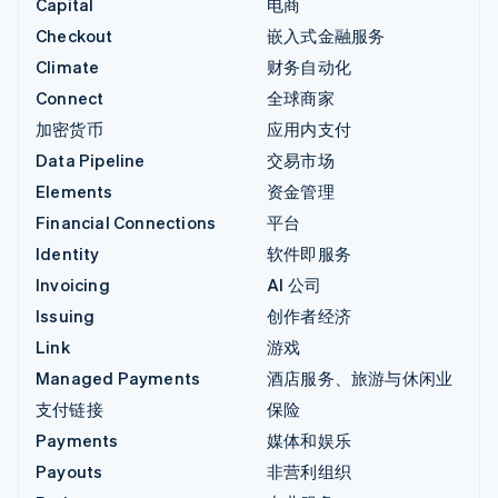
Capital
电商
Checkout
嵌入式金融服务
Climate
财务自动化
Connect
全球商家
加密货币
应用内支付
Data Pipeline
交易市场
Elements
资金管理
Financial Connections
平台
Identity
软件即服务
Invoicing
AI 公司
Issuing
创作者经济
Link
游戏
Managed Payments
酒店服务、旅游与休闲业
支付链接
保险
Payments
媒体和娱乐
Payouts
非营利组织