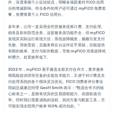
作，深度掌握个人征信状况，明晰各项因素对 FICO 信用
分的增减影响。符合条件的用户还可通过 myFICO 免费套
餐，免费查看个人 FICO 信用分。
多年来，公司一直采用全托管服务统筹计费、支付处理、
税务及欺诈防范业务。这套服务虽功能齐全，但 myFICO
发现其实际运行表现欠佳：系统故障频发，频频引发支付
失败、营收受损；且服务商后台运作近乎黑箱，仅能提供
有限的账单、支付与欺诈数据，导致 myFICO 排查故障耗
时费力、处置效率低下。
2022 年，myFICO 着手遴选全新支付合作方，要求服务
商既能提供同等完备的全套技术能力，又便于对计费及支
付处理系统的各个模块灵活优化。FICO 消费者评分事业
部副总裁兼总经理 Geoff Smith 表示：“甄选合作方的核
心标准之一，是拥有优异的交易授权能力、高授权成功
率。同时我们需要成熟的流程、风控方案与配套工具，尽
可能实现全部用户账单 100% 成功扣款。”