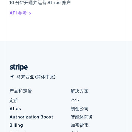
10 分钟开通并运营 Stripe 账户
Italiano
English
印度
API 参考
English
英国
English
直布罗陀
English
中国内地
简体中文
English
中国香港特别行政区
English
简体中文
马来西亚 (简体中文)
产品和定价
解决方案
定价
企业
Atlas
初创公司
Authorization Boost
智能体商务
Billing
加密货币