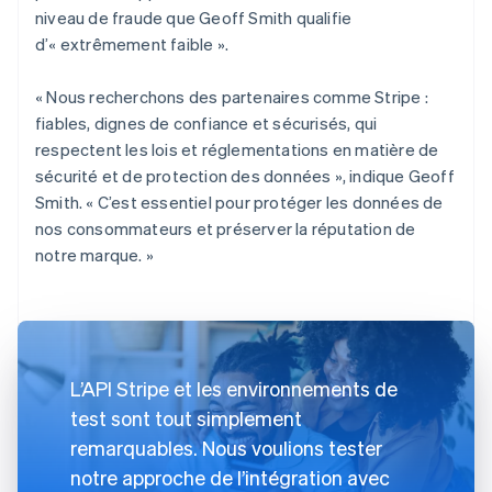
niveau de fraude que Geoff Smith qualifie
d’« extrêmement faible ».
« Nous recherchons des partenaires comme Stripe :
fiables, dignes de confiance et sécurisés, qui
respectent les lois et réglementations en matière de
sécurité et de protection des données », indique Geoff
Smith. « C’est essentiel pour protéger les données de
nos consommateurs et préserver la réputation de
notre marque. »
L’API Stripe et les environnements de
test sont tout simplement
remarquables. Nous voulions tester
notre approche de l’intégration avec