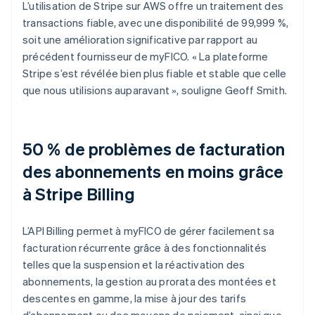
L’utilisation de Stripe sur AWS offre un traitement des
transactions fiable, avec une disponibilité de 99,999 %,
soit une amélioration significative par rapport au
précédent fournisseur de myFICO. « La plateforme
Stripe s’est révélée bien plus fiable et stable que celle
que nous utilisions auparavant », souligne Geoff Smith.
50 % de problèmes de facturation
des abonnements en moins grâce
à Stripe Billing
L’API Billing permet à myFICO de gérer facilement sa
facturation récurrente grâce à des fonctionnalités
telles que la suspension et la réactivation des
abonnements, la gestion au prorata des montées et
descentes en gamme, la mise à jour des tarifs
d’abonnement ou des moyens de paiement, ainsi que