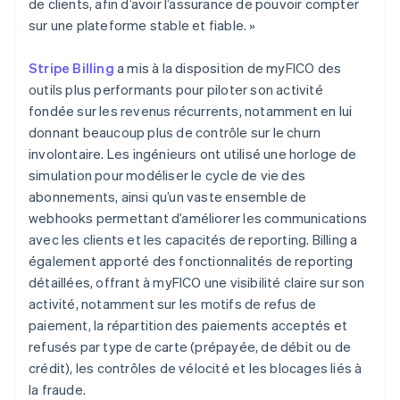
de clients, afin d’avoir l’assurance de pouvoir compter
sur une plateforme stable et fiable. »
Stripe Billing
a mis à la disposition de myFICO des
outils plus performants pour piloter son activité
fondée sur les revenus récurrents, notamment en lui
donnant beaucoup plus de contrôle sur le churn
involontaire. Les ingénieurs ont utilisé une horloge de
simulation pour modéliser le cycle de vie des
abonnements, ainsi qu’un vaste ensemble de
webhooks permettant d’améliorer les communications
avec les clients et les capacités de reporting. Billing a
également apporté des fonctionnalités de reporting
détaillées, offrant à myFICO une visibilité claire sur son
activité, notamment sur les motifs de refus de
paiement, la répartition des paiements acceptés et
refusés par type de carte (prépayée, de débit ou de
crédit), les contrôles de vélocité et les blocages liés à
la fraude.