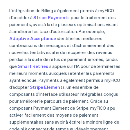
L’intégration de Billing a également permis à myFICO
d’accéder à
Stripe Payments
pour le traitement des
paiements, avec à la clé plusieurs optimisations visant
à améliorer les taux d’autorisation. Par exemple,
Adaptive Acceptance
identifie les meilleures
combinaisons de messages et d’acheminement des
nouvelles tentatives afin de récupérer des revenus
perdus à la suite de refus de paiement erronés, tandis
que
Smart Retries
s’appuie sur l’IA pour déterminer les
meilleurs moments auxquels retenter les paiements
ayant échoué. Payments a également permis à myFICO
d’adopter
Stripe Elements
, un ensemble de
composants d’interface utilisateur intégrables conçus
pour améliorer le parcours de paiement. Grâce au
composant Payment Element de Stripe, myFICO a pu
activer facilement des moyens de paiement
supplémentaires sans avoir à écrire la moindre ligne de
code ni à consacrer de temps au développement,