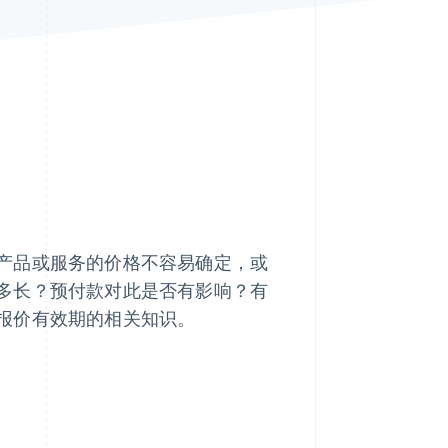
Stripe Sessions 2026
了解 Stripe 如何为 AI 构
建经济基础设施。
立即观看
产品或服务的价格不容易确定，或
多长？预付款对此是否有影响？有
报价有效期的相关知识。