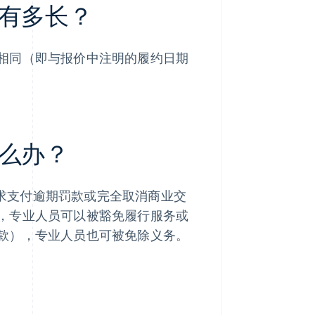
有多长？
相同（即与报价中注明的履约日期
么办？
内请求支付逾期罚款或完全取消商业交
，专业人员可以被豁免履行服务或
款），专业人员也可被免除义务。