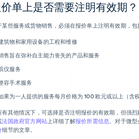
报价单上是否需要注明有效期？
于某些服务或货物销售，必须在报价单上注明有效期，包
建筑物和家用设备的工程和维修
销售旨在弥补自主能力丧失的产品和服务
殡仪服务
整容手术服务
如果为一人提供的服务每月价格为 100 欧元或以上（含
所有其他情况下，可选择是否注明报价的有效期，但强烈
或
法国政府官方网站
上详细了解
报价所需信息
。对于微型
价
细节的文章。