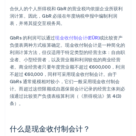
合伙人的个人所得税和 GbR 的营业税均依据企业所获利
润计算。因此，GbR 必须在年度纳税申报中编制利润
表，并将其提交至税务局。
GbRs 的利润可以通过
现金收付制会计(EÜR)
或比较资产
负债表两种方式核算确定。现金收付制会计是一种简化的
利润计算方法，但仅适用于特定类型的经营主体：自由职
业者、小型经营者，以及营业额和利润较低的商业经营
者。商业经营者只要年度营业额不超过 €600,000，利润
不超过 €60,000，同样可采用现金收付制会计。由于
GbRs 通常规模相对较小，它们一般采用现金收付制会
计。而超过这些限额或自愿保留会计记录的经营主体则必
须通过比较资产负债表核算利润（《所得税法》第 4(3)
条）。
什么是现金收付制会计？