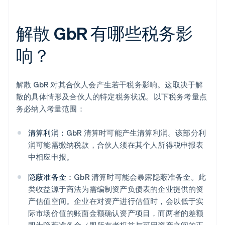
解散 GbR 有哪些税务影
响？
解散 GbR 对其合伙人会产生若干税务影响。这取决于解
散的具体情形及合伙人的特定税务状况。以下税务考量点
务必纳入考量范围：
清算利润：
GbR 清算时可能产生清算利润。该部分利
润可能需缴纳税款，合伙人须在其个人所得税申报表
中相应申报。
隐蔽准备金：
GbR 清算时可能会暴露隐蔽准备金。此
类收益源于商法为需编制资产负债表的企业提供的资
产估值空间。企业在对资产进行估值时，会以低于实
际市场价值的账面金额确认资产项目，而两者的差额