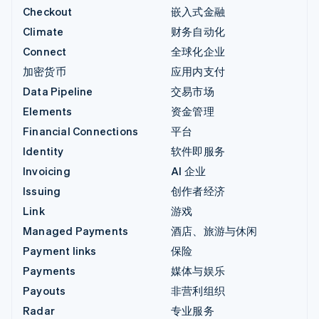
Checkout
嵌入式金融
Climate
财务自动化
Connect
全球化企业
加密货币
应用内支付
Data Pipeline
交易市场
Elements
资金管理
Financial Connections
平台
Identity
软件即服务
Invoicing
AI 企业
Issuing
创作者经济
Link
游戏
Managed Payments
酒店、旅游与休闲
Payment links
保险
Payments
媒体与娱乐
Payouts
非营利组织
Radar
专业服务