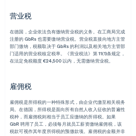
营业税
在德国，企业依法负有缴纳营业税的义务。在工商局完成
注册的 GbRs 也需要缴纳营业税。营业税直接向地方主管
部门缴纳，税额取决于 GbRs 的利润以及相关地方主管部
门适用的营业税核定税率。《营业税法》第 11(1)条规定，
在法定免税额度 €24,500 以内，无需缴纳营业税。
雇佣税
雇佣税是所得税的一种特殊形式，由企业代缴至相关税务
局。在德国，所得税是面向所有自然人收入征收的普遍性
税种，而雇佣税则相当于员工应缴纳的所得税。如果
GbR 聘用了员工，必须每月就员工薪资缴纳雇佣税，该
税款可视作其年度所得税的预缴款项。雇佣税的金额并非