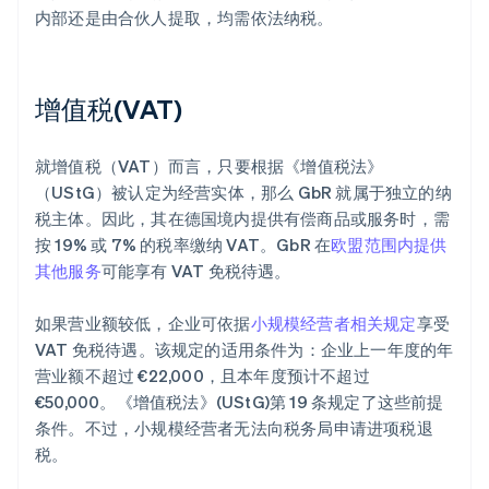
内部还是由合伙人提取，均需依法纳税。
增值税(VAT)
就增值税（VAT）而言，只要根据《增值税法》
（UStG）被认定为经营实体，那么 GbR 就属于独立的纳
税主体。因此，其在德国境内提供有偿商品或服务时，需
按 19% 或 7% 的税率缴纳 VAT。GbR 在
欧盟范围内提供
其他服务
可能享有 VAT 免税待遇。
如果营业额较低，企业可依据
小规模经营者相关规定
享受
VAT 免税待遇。该规定的适用条件为：企业上一年度的年
营业额不超过 €22,000，且本年度预计不超过
€50,000。《增值税法》(UStG)第 19 条规定了这些前提
条件。不过，小规模经营者无法向税务局申请进项税退
税。