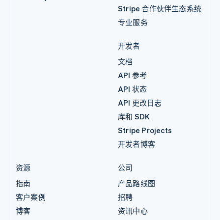
Stripe 合作伙伴生态系统
专业服务
开发者
文档
API 参考
API 状态
API 更改日志
库和 SDK
Stripe Projects
开发者博客
资源
公司
指南
产品路线图
客户案例
招聘
博客
资讯中心