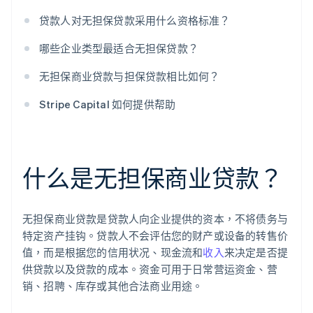
贷款人对无担保贷款采用什么资格标准？
哪些企业类型最适合无担保贷款？
无担保商业贷款与担保贷款相比如何？
Stripe Capital 如何提供帮助
什么是无担保商业贷款？
无担保商业贷款是贷款人向企业提供的资本，不将债务与
特定资产挂钩。贷款人不会评估您的财产或设备的转售价
值，而是根据您的信用状况、现金流和
收入
来决定是否提
供贷款以及贷款的成本。资金可用于日常营运资金、营
销、招聘、库存或其他合法商业用途。