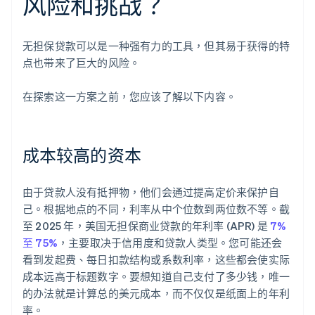
风险和挑战？
无担保贷款可以是一种强有力的工具，但其易于获得的特
点也带来了巨大的风险。
在探索这一方案之前，您应该了解以下内容。
成本较高的资本
由于贷款人没有抵押物，他们会通过提高定价来保护自
己。根据地点的不同，利率从中个位数到两位数不等。截
至 2025 年，美国无担保商业贷款的年利率 (APR) 是
7%
至 75%
，主要取决于信用度和贷款人类型。您可能还会
看到发起费、每日扣款结构或系数利率，这些都会使实际
成本远高于标题数字。要想知道自己支付了多少钱，唯一
的办法就是计算总的美元成本，而不仅仅是纸面上的年利
率。