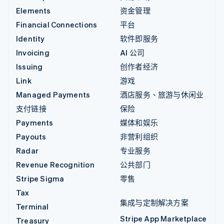
Elements
资金管理
Financial Connections
平台
Identity
软件即服务
Invoicing
AI 公司
Issuing
创作者经济
Link
游戏
Managed Payments
酒店服务、旅游与休闲业
支付链接
保险
Payments
媒体和娱乐
Payouts
非营利组织
Radar
专业服务
Revenue Recognition
公共部门
Stripe Sigma
零售
Tax
集成与定制解决方案
Terminal
Stripe App Marketplace
Treasury