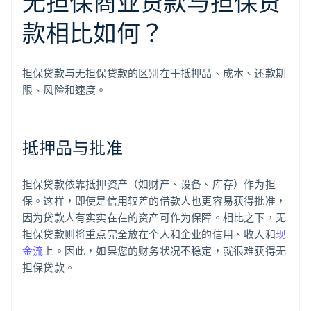
无担保商业贷款与担保贷
款相比如何？
担保贷款与无担保贷款的区别在于抵押品、成本、还款期
限、风险和速度。
抵押品与批准
担保贷款依靠抵押资产（如财产、设备、库存）作为担
保。这样，即使是信用较差的借款人也更容易获得批准，
因为贷款人有实实在在的资产可作为保障。相比之下，无
担保贷款则将重点完全放在个人和企业的信用、收入和
现
金流
上。因此，如果您的财务状况不稳定，就很难获得无
担保贷款。