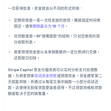
一旦获得批准，资金就会以不同的形式到账：
定期贷款是一笔一次性发放的款项，需按固定时间表
偿还，通常
期限最长为 18 个月
。
信贷额度是一种“按需提款”的结构，只对您使用的部
分收取利息。
商家预借现金是以未来销售额的一定比例进行交换，
还款按日扣除。
Stripe Capital 等支付服务商可以实时分析支付处理数
据，为商家预审
流动资金贷款
或预借现金。资金通常第二
天就能到账，并通过从每笔交易中抽取一小部分自动还
款。这使得无担保贷款更容易获得，不过贷款资格和贷款
额度取决于您的销售量。