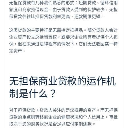
无担保贷款有几种我们熟悉的形式：短期贷款、循环信用
额度和商家预借现金。由于贷款人受到的保护较少，无担
保贷款往往比担保贷款利率更高、还款期限更短。
这类贷款的主要特征是无需指定抵押品。部分贷款人会对
企业资产设立总括留置权，或要求企业所有者提供个人担
保，但在未通过法律程序的情况下，它们无法收回某一特
定资产。
无担保商业贷款的运作机
制是什么？
对于担保贷款，贷款人关注的是您抵押的资产。而无担保
贷款的重点则转移到企业的健康状况和个人信用上。审批
取决于您的财务状况是否足以应付定期还款。