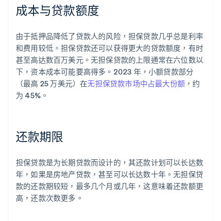
成本与贷款额度
由于抵押品降低了贷款人的风险，担保贷款几乎总是利率
和费用较低。担保贷款还可以获得更大的贷款额度，有时
甚至高达数百万美元。无担保贷款的上限通常在六位数以
下，资本成本可能要高得多。2023 年，小额贷款部分
（最高 25 万美元）在
无担保贷款市场中占最大份额
，约
为 45%。
还款期限
担保贷款是为长期贷款而设计的，其还款计划可以长达数
年，如果是房地产贷款，甚至可以长达数十年。无担保贷
款的还款期较短，最多几个月或几年，这意味着还款额更
高，还款次数更多。