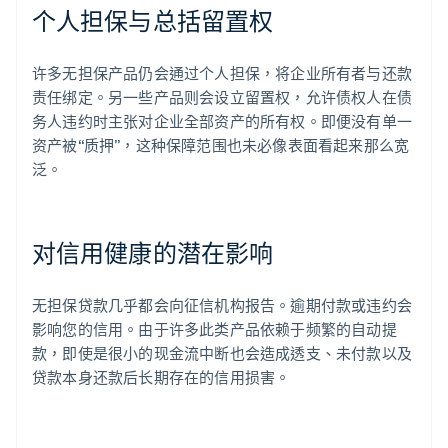
个人担保与总括留置权
许多无担保产品仍会通过个人担保，将企业所有者与还款
责任绑定。另一些产品则会设立留置权，允许债权人在债
务人违约时主张对企业全部资产的所有权。即便没有单一
资产被“质押”，这种保障范围也未必像表面看起来那么宽
泛。
对信用健康的潜在影响
无担保贷款几乎都会向征信机构报告。逾期付款或违约会
影响您的信用。由于许多此类产品依赖于频繁的自动提
款，即使是很小的现金流中断也会造成透支、未付款以及
贷款本身还款后长期存在的信用损害。