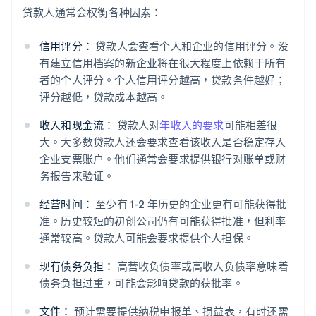
贷款人通常会权衡各种因素：
信用评分：
贷款人会查看个人和企业的信用评分。没
有建立信用档案的新企业将在很大程度上依赖于所有
者的个人评分。个人信用评分越高，贷款条件越好；
评分越低，贷款成本越高。
收入和现金流：
贷款人对
年收入的要求
可能相差很
大。大多数贷款人还会要求查看该收入是否稳定存入
企业支票账户。他们通常会要求提供银行对账单或财
务报告来验证。
经营时间：
至少有 1-2 年历史的企业更有可能获得批
准。历史较短的初创公司仍有可能获得批准，但利率
通常较高。贷款人可能会要求提供个人担保。
现有债务负担：
高营收负债率或高收入负债率意味着
债务负担过重，可能会影响贷款的获批率。
文件：
预计需要提供纳税申报单、损益表，有时还需