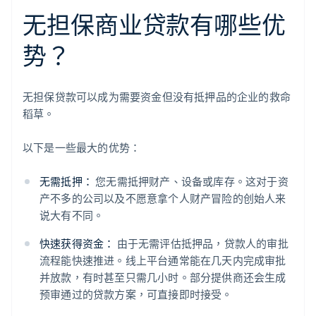
无担保商业贷款有哪些优
势？
无担保贷款可以成为需要资金但没有抵押品的企业的救命
稻草。
以下是一些最大的优势：
无需抵押：
您无需抵押财产、设备或库存。这对于资
产不多的公司以及不愿意拿个人财产冒险的创始人来
说大有不同。
快速获得资金：
由于无需评估抵押品，贷款人的审批
流程能快速推进。线上平台通常能在几天内完成审批
并放款，有时甚至只需几小时。部分提供商还会生成
预审通过的贷款方案，可直接即时接受。