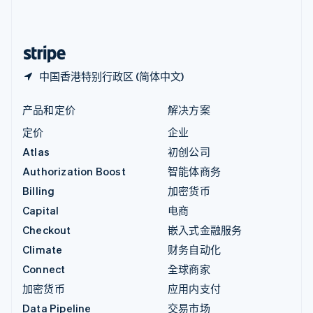
中国内地
简体中文
English
中国香港特别行政区
English
简体中文
中国香港特别行政区 (简体中文)
产品和定价
解决方案
定价
企业
Atlas
初创公司
Authorization Boost
智能体商务
Billing
加密货币
Capital
电商
Checkout
嵌入式金融服务
Climate
财务自动化
Connect
全球商家
加密货币
应用内支付
Data Pipeline
交易市场