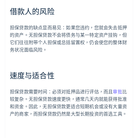
借款人的风险
担保贷款的缺点显而易见：如果您违约，您就会失去抵押
的资产。无担保贷款不会将债务与某一特定资产挂钩，但
它们往往附带个人担保或总括留置权，仍会使您的整体财
务状况面临风险。
速度与适合性
担保贷款需要时间：必须对抵押品进行评估，而且
审批
比
较复杂。无担保贷款速度更快，通常几天内就能获得批准
和资金。因此，无担保贷款更适合短期机会或没有大量资
产的商家，而担保贷款仍然是大型长期投资的首选工具。