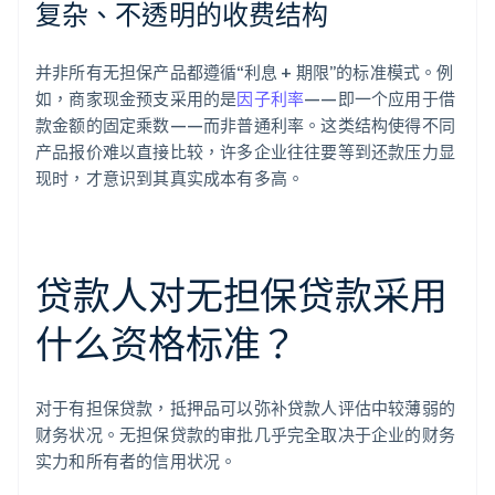
复杂、不透明的收费结构
并非所有无担保产品都遵循“利息 + 期限”的标准模式。例
如，商家现金预支采用的是
因子利率
——即一个应用于借
款金额的固定乘数——而非普通利率。这类结构使得不同
产品报价难以直接比较，许多企业往往要等到还款压力显
现时，才意识到其真实成本有多高。
贷款人对无担保贷款采用
什么资格标准？
对于有担保贷款，抵押品可以弥补贷款人评估中较薄弱的
财务状况。无担保贷款的审批几乎完全取决于企业的财务
实力和所有者的信用状况。