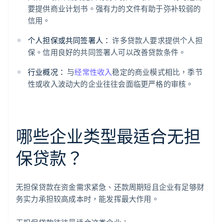
要提供商业计划书。强有力的文件有助于弥补较弱的
信用。
个人担保或共同签署人：
许多贷款人要求提供个人担
保。信用良好的共同签署人可以改善贷款条件。
行业概况：
与
经常性收入
稳定的商业模式相比，季节
性或收入波动大的企业往往会面临更严格的审核。
哪些企业类型最适合无担
保贷款？
无担保贷款在资金需求紧急、还款周期短且企业有足够财
务实力承担较高成本时，能发挥最大作用。