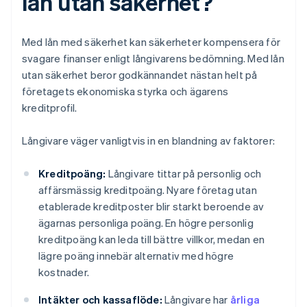
lån utan säkerhet?
Med lån med säkerhet kan säkerheter kompensera för
svagare finanser enligt långivarens bedömning. Med lån
utan säkerhet beror godkännandet nästan helt på
företagets ekonomiska styrka och ägarens
kreditprofil.
Långivare väger vanligtvis in en blandning av faktorer:
Kreditpoäng:
Långivare tittar på personlig och
affärsmässig kreditpoäng. Nyare företag utan
etablerade kreditposter blir starkt beroende av
ägarnas personliga poäng. En högre personlig
kreditpoäng kan leda till bättre villkor, medan en
lägre poäng innebär alternativ med högre
kostnader.
Intäkter och kassaflöde:
Långivare har
årliga