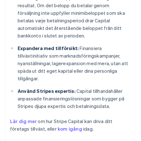
resultat. Om det belopp du betalar genom
försäljning inte uppfyller minimibeloppet som ska
betalas varje betalningsperiod drar Capital
automatiskt det återstående beloppet från ditt
bankkonto i slutet av perioden.
Expandera med tillförsikt:
Finansiera
tillväxtinitiativ som marknadsföringskampanjer,
nyanställningar, lagerexpansion med mera, utan att
späda ut ditt eget kapital eller dina personliga
tillgångar.
Använd Stripes expertis:
Capital tillhandahåller
anpassade finansieringslösningar som bygger på
Stripes djupa expertis och betalningsdata.
Lär dig mer
om hur Stripe Capital kan driva ditt
Australien
företags tillväxt, eller
kom igång
idag.
English
Belgien