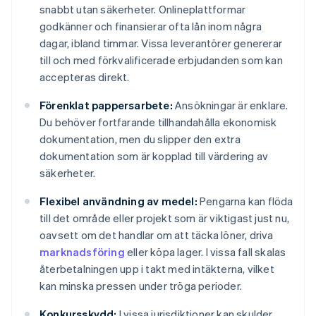
snabbt utan säkerheter. Onlineplattformar
godkänner och finansierar ofta lån inom några
dagar, ibland timmar. Vissa leverantörer genererar
till och med förkvalificerade erbjudanden som kan
accepteras direkt.
Förenklat pappersarbete:
Ansökningar är enklare.
Du behöver fortfarande tillhandahålla ekonomisk
dokumentation, men du slipper den extra
dokumentation som är kopplad till värdering av
säkerheter.
Flexibel användning av medel:
Pengarna kan flöda
till det område eller projekt som är viktigast just nu,
oavsett om det handlar om att täcka löner, driva
marknadsföring
eller köpa lager. I vissa fall skalas
återbetalningen upp i takt med intäkterna, vilket
kan minska pressen under tröga perioder.
Konkursskydd:
I vissa jurisdiktioner kan skulder