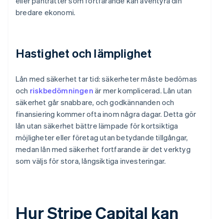
eller panträtter som fortfarande kan äventyra din
bredare ekonomi.
Hastighet och lämplighet
Lån med säkerhet tar tid: säkerheter måste bedömas
och
riskbedömningen
är mer komplicerad. Lån utan
säkerhet går snabbare, och godkännanden och
finansiering kommer ofta inom några dagar. Detta gör
lån utan säkerhet bättre lämpade för kortsiktiga
möjligheter eller företag utan betydande tillgångar,
medan lån med säkerhet fortfarande är det verktyg
som väljs för stora, långsiktiga investeringar.
Hur Stripe Capital kan