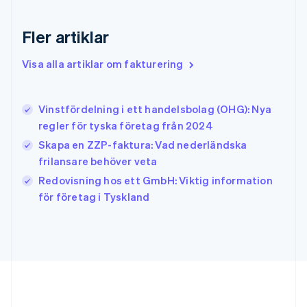
English
Hongkong SAR, Kina
English
简体中文
Fler artiklar
Indien
English
Visa alla artiklar om fakturering
Irland
English
Italien
Vinstfördelning i ett handelsbolag (OHG): Nya
Italiano
English
regler för tyska företag från 2024
Japan
日本語
English
Skapa en ZZP-faktura: Vad nederländska
Kanada
frilansare behöver veta
English
Français
Redovisning hos ett GmbH: Viktig information
Kroatien
English
Italiano
för företag i Tyskland
Lettland
English
Liechtenstein
Deutsch
English
Litauen
English
Luxemburg
Français
Deutsch
English