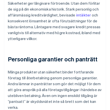
Säkerheter ger långivare förtroende. Utan dem förlitar
de sig på din ekonomiska historik. Stark personlig och
affärsmässig kreditvärdighet, bevisade
intäkter
och
konsekvent lönsamhet är ofta förutsättningar för de
bästa räntorna. Låntagare med svagare kredit pressas
vanligtvis till alternativ med högre kostnad, ibland med
ytterligare villkor.
Personliga garantier och panträtt
Många produkter utan säkerhet binder fortfarande
företag till återbetalning genom personliga garantier.
Andra lämnar in panträtter som gör det möjligt för dem
att göra anspråk på alla företagstillgångar i händelse av
utebliven betalning. Även om ingen enskild tillgång är
”pantsatt” är skyddsnätet inte så brett som det kan
verka.