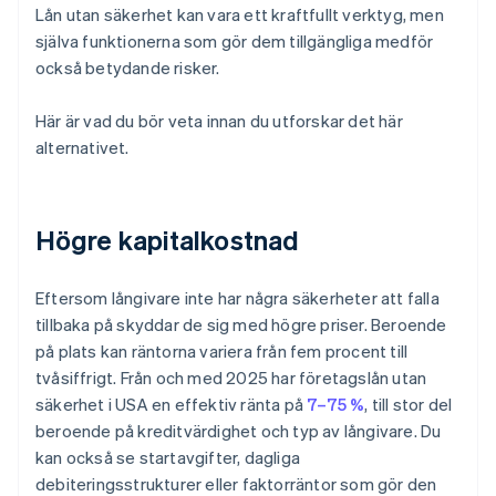
Lån utan säkerhet kan vara ett kraftfullt verktyg, men
själva funktionerna som gör dem tillgängliga medför
också betydande risker.
Här är vad du bör veta innan du utforskar det här
alternativet.
Högre kapitalkostnad
Eftersom långivare inte har några säkerheter att falla
tillbaka på skyddar de sig med högre priser. Beroende
på plats kan räntorna variera från fem procent till
tvåsiffrigt. Från och med 2025 har företagslån utan
säkerhet i USA en effektiv ränta på
7–75 %
, till stor del
beroende på kreditvärdighet och typ av långivare. Du
kan också se startavgifter, dagliga
debiteringsstrukturer eller faktorräntor som gör den