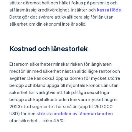
sätter däremot helt och hållet fokus på personlig och
affärsmässig kreditvärdighet, intäkter och
kassaflöde
.
Detta gör det svårare att kvalificera sig för lån utan
säkerhet om din ekonomi inte är solid.
Kostnad och lånestorlek
Eftersom säkerheter minskar risken för långivaren
medför lån med säkerhet nästan alltid lägre räntor och
avgifter. De kan också öppna dörren för mycket större
belopp och ibland uppgå till miljontals kronor. Lån utan
säkerhet har vanligtvis ett tak på låga sexsiffriga
belopp och kapitalkostnaden kan vara mycket högre.
2023 stod segmentet för smålån (upp till 250 000
USD) för den
största andelen av lånemarknaden
utan säkerhet – cirka 45 %.