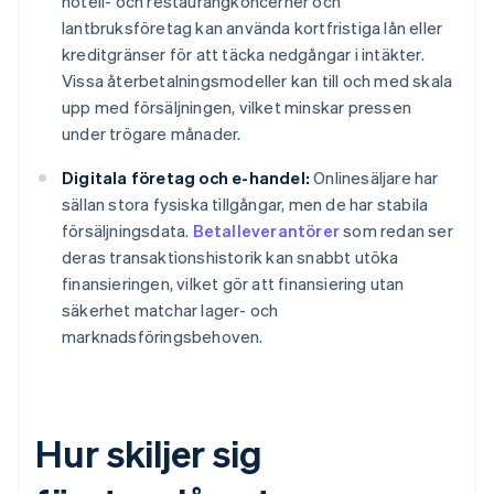
hotell- och restaurangkoncerner och
lantbruksföretag kan använda kortfristiga lån eller
kreditgränser för att täcka nedgångar i intäkter.
Vissa återbetalningsmodeller kan till och med skala
upp med försäljningen, vilket minskar pressen
under trögare månader.
Digitala företag och e-handel:
Onlinesäljare har
sällan stora fysiska tillgångar, men de har stabila
försäljningsdata.
Betalleverantörer
som redan ser
deras transaktionshistorik kan snabbt utöka
finansieringen, vilket gör att finansiering utan
säkerhet matchar lager- och
marknadsföringsbehoven.
Hur skiljer sig