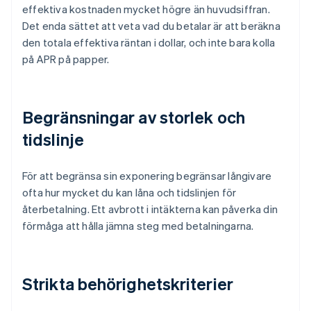
effektiva kostnaden mycket högre än huvudsiffran.
Det enda sättet att veta vad du betalar är att beräkna
den totala effektiva räntan i dollar, och inte bara kolla
på APR på papper.
Begränsningar av storlek och
tidslinje
För att begränsa sin exponering begränsar långivare
ofta hur mycket du kan låna och tidslinjen för
återbetalning. Ett avbrott i intäkterna kan påverka din
förmåga att hålla jämna steg med betalningarna.
Strikta behörighetskriterier