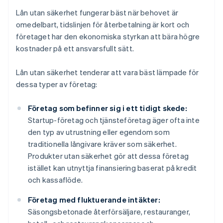
Lån utan säkerhet fungerar bäst när behovet är
omedelbart, tidslinjen för återbetalning är kort och
företaget har den ekonomiska styrkan att bära högre
kostnader på ett ansvarsfullt sätt.
Lån utan säkerhet tenderar att vara bäst lämpade för
dessa typer av företag:
Företag som befinner sig i ett tidigt skede:
Startup-företag och tjänsteföretag äger ofta inte
den typ av utrustning eller egendom som
traditionella långivare kräver som säkerhet.
Produkter utan säkerhet gör att dessa företag
istället kan utnyttja finansiering baserat på kredit
och kassaflöde.
Företag med fluktuerande intäkter:
Säsongsbetonade återförsäljare, restauranger,