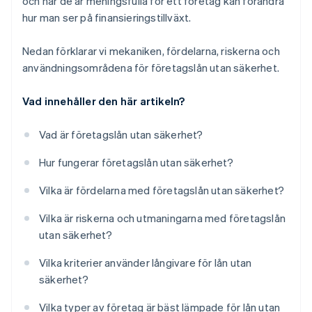
och när de är meningsfulla för ett företag kan förändra
hur man ser på finansieringstillväxt.
Nedan förklarar vi mekaniken, fördelarna, riskerna och
användningsområdena för företagslån utan säkerhet.
Vad innehåller den här artikeln?
Vad är företagslån utan säkerhet?
Hur fungerar företagslån utan säkerhet?
Vilka är fördelarna med företagslån utan säkerhet?
Vilka är riskerna och utmaningarna med företagslån
utan säkerhet?
Vilka kriterier använder långivare för lån utan
säkerhet?
Vilka typer av företag är bäst lämpade för lån utan