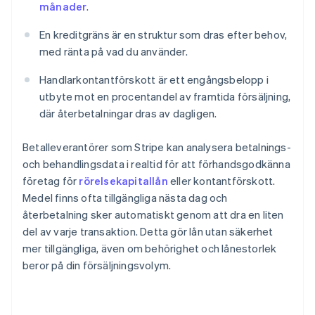
månader
.
En kreditgräns är en struktur som dras efter behov,
med ränta på vad du använder.
Handlarkontantförskott är ett engångsbelopp i
utbyte mot en procentandel av framtida försäljning,
där återbetalningar dras av dagligen.
Betalleverantörer som Stripe kan analysera betalnings-
och behandlingsdata i realtid för att förhandsgodkänna
företag för
rörelsekapitallån
eller kontantförskott.
Medel finns ofta tillgängliga nästa dag och
återbetalning sker automatiskt genom att dra en liten
del av varje transaktion. Detta gör lån utan säkerhet
mer tillgängliga, även om behörighet och lånestorlek
beror på din försäljningsvolym.