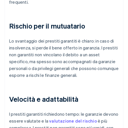
frequenti.
Rischio per il mutuatario
Lo svantaggio dei prestiti garantiti è chiaro: in caso di
insolvenza, si perde il bene offerto in garanzia. I prestiti
non garantiti non vincolano il debito a un asset
specifico, ma spesso sono accompagnati da garanzie
personali o da privilegi generali che possono comunque
esporre a rischi le finanze generali.
Velocità e adattabilità
I prestiti garantiti richiedono tempo: le garanzie devono
essere valutate e la
valutazione del rischio
è più
complessa. I prestiti non garantiti sono più rapidi, con