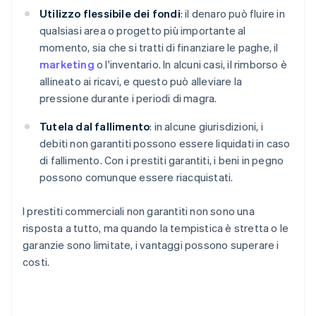
Utilizzo flessibile dei fondi
: il denaro può fluire in
qualsiasi area o progetto più importante al
momento, sia che si tratti di finanziare le paghe, il
marketing
o l'inventario. In alcuni casi, il rimborso è
allineato ai ricavi, e questo può alleviare la
pressione durante i periodi di magra.
Tutela dal fallimento
: in alcune giurisdizioni, i
debiti non garantiti possono essere liquidati in caso
di fallimento. Con i prestiti garantiti, i beni in pegno
possono comunque essere riacquistati.
I prestiti commerciali non garantiti non sono una
risposta a tutto, ma quando la tempistica è stretta o le
garanzie sono limitate, i vantaggi possono superare i
costi.