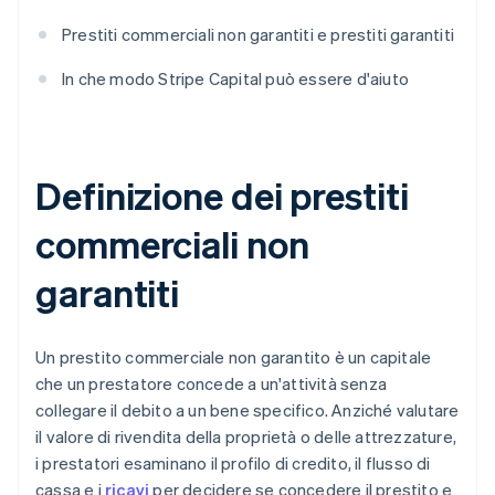
Prestiti commerciali non garantiti e prestiti garantiti
In che modo Stripe Capital può essere d'aiuto
Definizione dei prestiti
commerciali non
garantiti
Un prestito commerciale non garantito è un capitale
che un prestatore concede a un'attività senza
collegare il debito a un bene specifico. Anziché valutare
il valore di rivendita della proprietà o delle attrezzature,
i prestatori esaminano il profilo di credito, il flusso di
cassa e i
ricavi
per decidere se concedere il prestito e