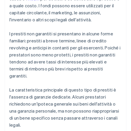
a quale costo. I fondi possono essere utilizzati per il
capitale circolante, il marketing, le assunzioni,
l'inventario o altri scopi legali dell'attività.
I prestiti non garantiti si presentano in alcune forme
familiari: prestiti a breve termine, linee di credito
revolving e anticipi in contanti per gli esercenti. Poiché i
prestatori sono meno protetti, i prestiti non garantiti
tendono ad avere tassi di interesse più elevati e
termini di rimborso più brevi rispetto ai prestiti
garantiti.
La caratteristica principale di questo tipo di prestiti è
l'assenza di garanzie dedicate. Alcuni prestatori
richiedono un'ipoteca generale sui beni dell'attività o
una garanzia personale, ma non possono riappropriarsi
di un bene specifico senza passare attraverso i canali
legali.