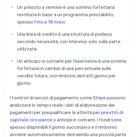
Un prestito a termine è una somma forfettaria
restituita in base a un programma prestabilito,
spesso
fino a 18 mesi
.
Una linea di credito è una struttura di prelievo
secondo necessità, con interessi solo sulla parte
utilizzata.
Un anticipo in contanti per l'esercente è una somma
forfettaria in cambio di una percentuale sulle
vendite future, con rimborsi detratti giorno per
giorno.
I fornitori di servizi di pagamento come Stripe possono
analizzare in tempo reale i dati di elaborazione dei
pagamenti per prequalificare le attività per
prestiti di
capitale circolante
o anticipi in contanti. I fondi sono
spesso disponibili il giorno successivo e il rimborso
avviene automaticamente detraendo una piccola parte