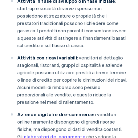
Attività in fase di sviluppo o in fase iniziale
:
start-up e società di servizi spesso non
possiedono attrezzature o proprietà che i
prestatori tradizionali possono richiedere come
garanzia. I prodotti non garantiti consentono invece
a queste attività di attingere a finanziamenti basati
sul credito e sul flusso di cassa.
Attività con ricavi variabili
: venditori al dettaglio
stagionali, ristoranti, gruppi di ospitalità e aziende
agricole possono utilizzare prestiti a breve termine
o linee di credito per coprire le diminuzioni dei ricavi.
Alcuni modelli di rimborso sono persino
proporzionali alle vendite, e questo riduce la
pressione nei mesi di rallentamento.
Aziende digitali e di e-commerce
: i venditori
online raramente dispongono di grandi risorse
fisiche, ma dispongono di dati di vendita costanti.
Gli
elaboratori dei pagamento
che vedono la