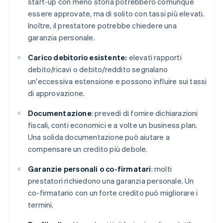
start-up con meno storia potrebbero comunque
essere approvate, ma di solito con tassi più elevati.
Inoltre, il prestatore potrebbe chiedere una
garanzia personale.
Carico debitorio esistente:
elevati rapporti
debito/ricavi o debito/reddito segnalano
un'eccessiva estensione e possono influire sui tassi
di approvazione.
Documentazione
: prevedi di fornire dichiarazioni
fiscali, conti economici e a volte un business plan.
Una solida documentazione può aiutare a
compensare un credito più debole.
Garanzie personali o co-firmatari
: molti
prestatori richiedono una garanzia personale. Un
co-firmatario con un forte credito può migliorare i
termini.