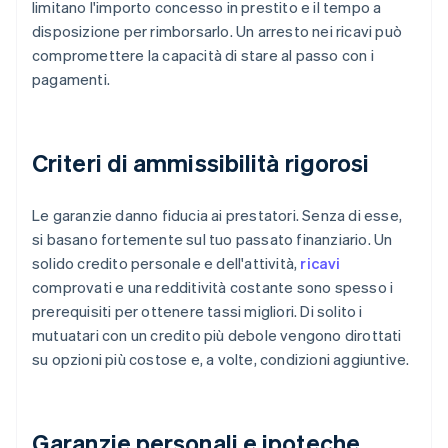
limitano l'importo concesso in prestito e il tempo a
disposizione per rimborsarlo. Un arresto nei ricavi può
compromettere la capacità di stare al passo con i
pagamenti.
Criteri di ammissibilità rigorosi
Le garanzie danno fiducia ai prestatori. Senza di esse,
si basano fortemente sul tuo passato finanziario. Un
solido credito personale e dell'attività,
ricavi
comprovati e una redditività costante sono spesso i
prerequisiti per ottenere tassi migliori. Di solito i
mutuatari con un credito più debole vengono dirottati
su opzioni più costose e, a volte, condizioni aggiuntive.
Garanzie personali e ipoteche