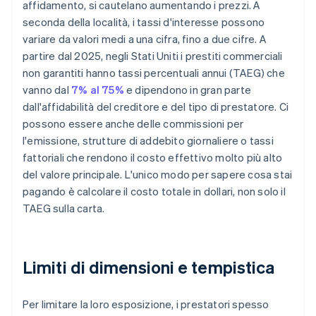
affidamento, si cautelano aumentando i prezzi. A
seconda della località, i tassi d'interesse possono
variare da valori medi a una cifra, fino a due cifre. A
partire dal 2025, negli Stati Uniti i prestiti commerciali
non garantiti hanno tassi percentuali annui (TAEG) che
vanno dal
7% al 75%
e dipendono in gran parte
dall'affidabilità del creditore e del tipo di prestatore. Ci
possono essere anche delle commissioni per
l'emissione, strutture di addebito giornaliere o tassi
fattoriali che rendono il costo effettivo molto più alto
del valore principale. L'unico modo per sapere cosa stai
pagando è calcolare il costo totale in dollari, non solo il
TAEG sulla carta.
Limiti di dimensioni e tempistica
Per limitare la loro esposizione, i prestatori spesso