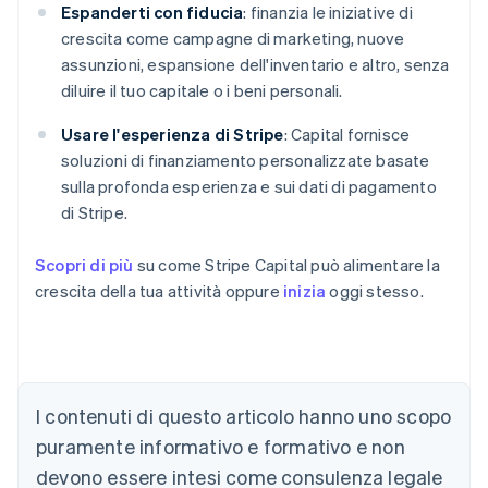
Espanderti con fiducia
: finanzia le iniziative di
crescita come campagne di marketing, nuove
assunzioni, espansione dell'inventario e altro, senza
diluire il tuo capitale o i beni personali.
Usare l'esperienza di Stripe
: Capital fornisce
soluzioni di finanziamento personalizzate basate
sulla profonda esperienza e sui dati di pagamento
di Stripe.
Scopri di più
su come Stripe Capital può alimentare la
crescita della tua attività oppure
inizia
oggi stesso.
I contenuti di questo articolo hanno uno scopo
Australia
English
puramente informativo e formativo e non
Austria
devono essere intesi come consulenza legale
Deutsch
English