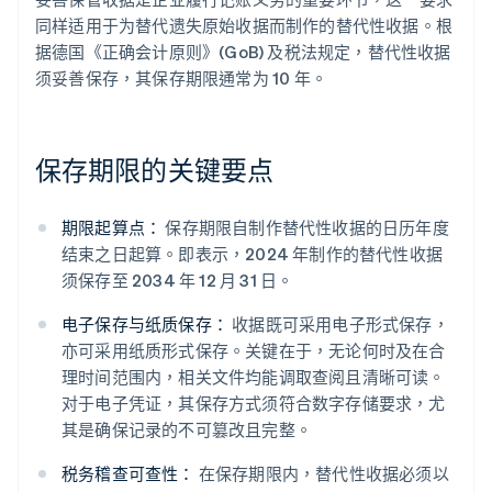
同样适用于为替代遗失原始收据而制作的替代性收据。根
据德国《正确会计原则》(GoB) 及税法规定，替代性收据
须妥善保存，其保存期限通常为 10 年。
保存期限的关键要点
期限起算点：
保存期限自制作替代性收据的日历年度
结束之日起算。即表示，2024 年制作的替代性收据
须保存至 2034 年 12 月 31 日。
电子保存与纸质保存：
收据既可采用电子形式保存，
亦可采用纸质形式保存。关键在于，无论何时及在合
理时间范围内，相关文件均能调取查阅且清晰可读。
对于电子凭证，其保存方式须符合数字存储要求，尤
其是确保记录的不可篡改且完整。
税务稽查可查性：
在保存期限内，替代性收据必须以