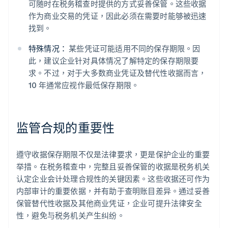
可随时在税务稽查时提供的方式妥善保管。这些收据
作为商业交易的凭证，因此必须在需要时能够被迅速
找到。
特殊情况：
某些凭证可能适用不同的保存期限。因
此，建议企业针对具体情况了解特定的保存期限要
求。不过，对于大多数商业凭证及替代性收据而言，
10 年通常应视作最低保存期限。
监管合规的重要性
遵守收据保存期限不仅是法律要求，更是保护企业的重要
举措。在税务稽查中，完整且妥善保管的收据是税务机关
认定企业会计处理合规性的关键因素。这些收据还可作为
内部审计的重要依据，并有助于查明账目差异。通过妥善
保管替代性收据及其他商业凭证，企业可提升法律安全
性，避免与税务机关产生纠纷。