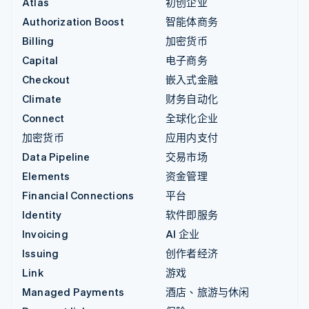
Atlas
初创企业
Authorization Boost
智能体商务
Billing
加密货币
Capital
电子商务
Checkout
嵌入式金融
Climate
财务自动化
Connect
全球化企业
加密货币
应用内支付
Data Pipeline
交易市场
Elements
资金管理
Financial Connections
平台
Identity
软件即服务
Invoicing
AI 企业
Issuing
创作者经济
Link
游戏
Managed Payments
酒店、旅游与休闲