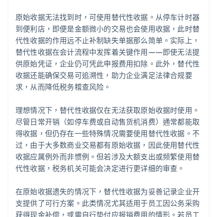
原始收据无法找到时，可使用替代性收据。从停车计时器
到便利店，即便是金额微小的交易也会使用收据，此时替
代性收据的作用远不止补制缺失单据那么简单。实际上，
替代性收据在会计流程中发挥着关键作用——即使无法提
供原始凭证，企业仍可凭此申报费用扣除。此外，替代性
收据还能确保交易可追溯性，助力企业满足法律合规要
求，从而降低税务稽查风险。
理想情况下，替代性收据仅在无法获取原始收据时使用。
尽管日常开销（如停车费或自动售货机消费）通常都能取
得收据，但仍存在一些特殊情况需要使用替代性收据。不
过，由于大多数商业交易都有原始收据，因此使用替代性
收据应属例外而非惯例。但若涉及大额支出或频繁使用替
代性收据，税务机关可能会决定进行更详细的审查。
在原始收据遗失的情况下，替代性收据为妥善记录企业开
支提供了可行方案。此类情况尤其适用于员工因公务采购
获得现金补偿，或需自行垫付应报销费用的情形。若员工