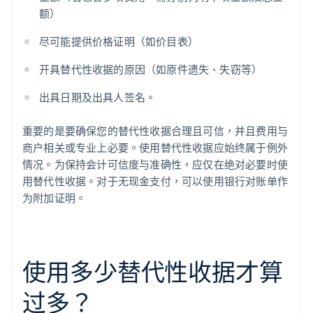
额）
尽可能提供价格证明（如价目表）
开具替代性收据的原因（如原件遗失、失窃等）
出具日期及出具人签名。
重要的是要确保您的替代性收据合理且可信，并且费用与
商户相关或专业上必要。使用替代性收据应始终属于例外
情况。为保持会计可信度与准确性，应仅在绝对必要时使
用替代性收据。对于无现金支付，可以使用银行对账单作
为附加证明。
使用多少替代性收据才算
过多？