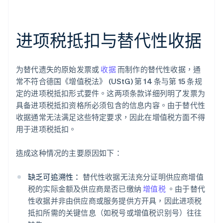
进项税抵扣与替代性收据
为替代遗失的原始发票或
收据
而制作的替代性收据，通
常不符合德国《增值税法》 (UStG) 第 14 条与第 15 条规
定的进项税抵扣形式要件。这两项条款详细列明了发票为
具备进项税抵扣资格所必须包含的信息内容。由于替代性
收据通常无法满足这些特定要求，因此在增值税方面不得
用于进项税抵扣。
造成这种情况的主要原因如下：
缺乏可追溯性：
替代性收据无法充分证明供应商增值
税的实际金额及供应商是否已缴纳
增值税
。由于替代
性收据并非由供应商或服务提供方开具，因此进项税
抵扣所需的关键信息（如税号或增值税识别号）往往