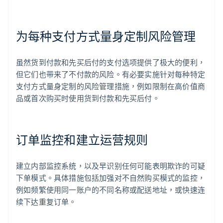
为每种支付方式量身定制风险管理
虽然货到付款和先买后付的支付选项提供了极大的便利，
但它们也带来了不付款的风险。有必要实施针对每种特定
支付方式量身定制的风险管理措施，例如限制在高价值商
品或首次购买时使用货到付款和先买后付。
订单监控和建立运营规则
建立内部监控系统，以及早识别任何可能表明欺诈的可疑
下单模式。具体措施包括加强对不自然购买模式的监控，
例如频繁使用同一账户的不同名称或配送地址，或快速连
续下达重复订单。