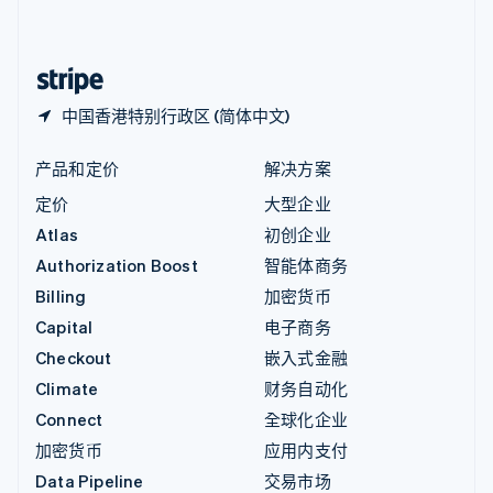
简体中文
English
中国香港特别行政区
English
简体中文
中国香港特别行政区 (简体中文)
产品和定价
解决方案
定价
大型企业
Atlas
初创企业
Authorization Boost
智能体商务
Billing
加密货币
Capital
电子商务
Checkout
嵌入式金融
Climate
财务自动化
Connect
全球化企业
加密货币
应用内支付
Data Pipeline
交易市场