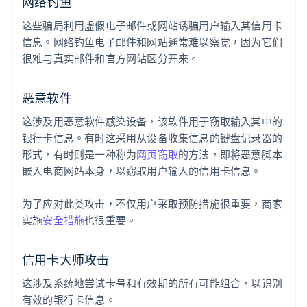
网络钓鱼
这些骗局利用虚假电子邮件或网站诱骗用户输入其信用卡
信息。网络钓鱼电子邮件和网站通常难以察觉，因为它们
很难与真实邮件和官方网站区分开来。
恶意软件
这涉及用恶意软件感染设备，该软件用于窃取输入其中的
银行卡信息。有时这采用从设备收集信息的键盘记录器的
形式，有时则是一种称为
网页窃取
的方法，即将恶意脚本
嵌入电商网站本身，以窃取用户输入的信用卡信息。
为了应对此类攻击，不仅用户采取预防措施很重要，商家
实施
安全措施
也很重要。
信用卡大师攻击
这涉及系统地尝试卡号和有效期的所有可能组合，以识别
有效的银行卡信息。