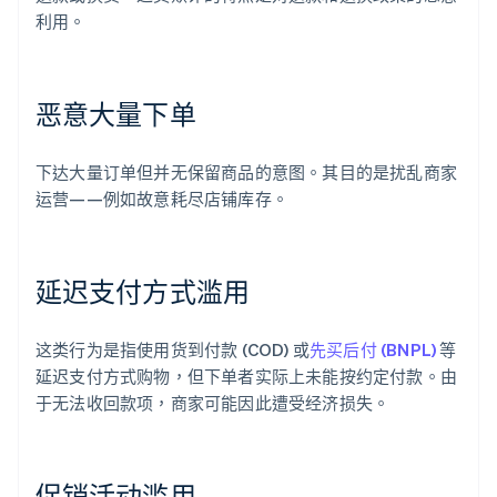
利用。
恶意大量下单
下达大量订单但并无保留商品的意图。其目的是扰乱商家
运营——例如故意耗尽店铺库存。
延迟支付方式滥用
这类行为是指使用货到付款 (COD) 或
先买后付 (BNPL)
等
延迟支付方式购物，但下单者实际上未能按约定付款。由
于无法收回款项，商家可能因此遭受经济损失。
促销活动滥用