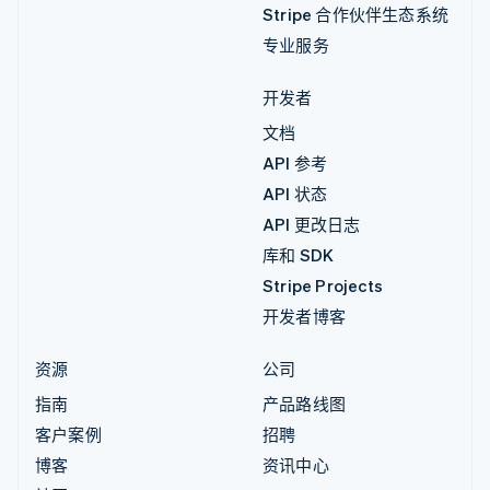
Stripe 合作伙伴生态系统
专业服务
开发者
文档
API 参考
API 状态
API 更改日志
库和 SDK
Stripe Projects
开发者博客
资源
公司
指南
产品路线图
客户案例
招聘
博客
资讯中心