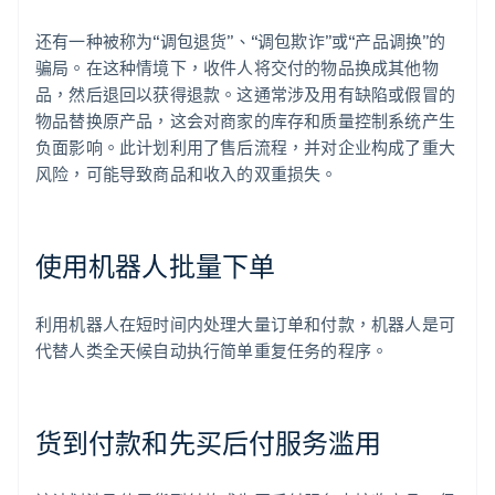
还有一种被称为“调包退货”、“调包欺诈”或“产品调换”的
骗局。在这种情境下，收件人将交付的物品换成其他物
品，然后退回以获得退款。这通常涉及用有缺陷或假冒的
物品替换原产品，这会对商家的库存和质量控制系统产生
负面影响。此计划利用了售后流程，并对企业构成了重大
风险，可能导致商品和收入的双重损失。
使用机器人批量下单
利用机器人在短时间内处理大量订单和付款，机器人是可
代替人类全天候自动执行简单重复任务的程序。
货到付款和先买后付服务滥用