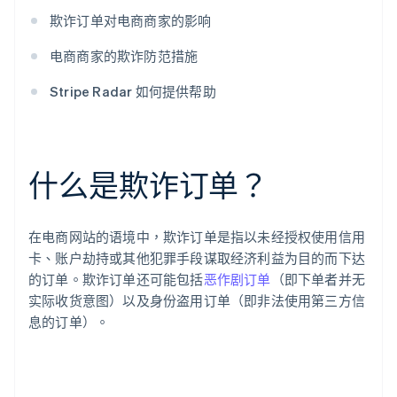
欺诈订单对电商商家的影响
电商商家的欺诈防范措施
Stripe Radar 如何提供帮助
什么是欺诈订单？
在电商网站的语境中，欺诈订单是指以未经授权使用信用
卡、账户劫持或其他犯罪手段谋取经济利益为目的而下达
的订单。欺诈订单还可能包括
恶作剧订单
（即下单者并无
实际收货意图）以及身份盗用订单（即非法使用第三方信
息的订单）。