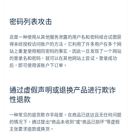
密码列表攻击
这是一种使用从其他服务泄露的用户名和密码组合试图获
得未经授权访问账户的方法。它利用了许多用户在多个网
站上重复使用相同密码的事实，因此一旦发现了一个网站
的登录名和密码，就可以在其他网站上尝试。登录成功
后，即可使用该账户下订单。
通过虚假声明或退换产品进行欺诈
性退款
一种常见的退货欺诈手段是，在商品已送达且无任何问题
的情况下，通过提出“商品未收到”或“商品已损坏”等虚假
主张要求退款或换货。