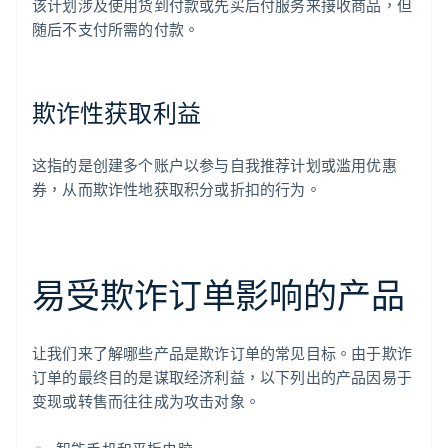
该计划涉及使用货到付款或先买后付服务来接收商品，但
随后不支付所需的付款。
欺诈性获取利益
这指的是创建多个账户以参与自我推荐计划或滥用优惠
券，从而欺诈性地获取积分或折扣的行为。
易受欺诈订单影响的产品
让我们来了解哪些产品是欺诈订单的常见目标。由于欺诈
订单的最终目的是谋取经济利益，以下列出的产品因易于
变现或转售而往往成为攻击对象。