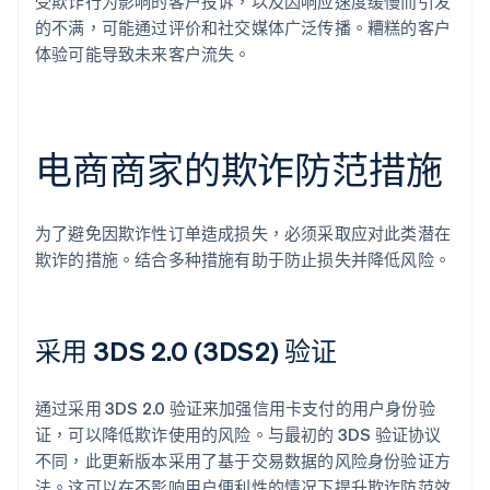
受欺诈行为影响的客户投诉，以及因响应速度缓慢而引发
的不满，可能通过评价和社交媒体广泛传播。糟糕的客户
体验可能导致未来客户流失。
电商商家的欺诈防范措施
为了避免因欺诈性订单造成损失，必须采取应对此类潜在
欺诈的措施。结合多种措施有助于防止损失并降低风险。
采用 3DS 2.0 (3DS2) 验证
通过采用 3DS 2.0 验证来加强信用卡支付的用户身份验
证，可以降低欺诈使用的风险。与最初的 3DS 验证协议
不同，此更新版本采用了基于交易数据的风险身份验证方
法。这可以在不影响用户便利性的情况下提升欺诈防范效