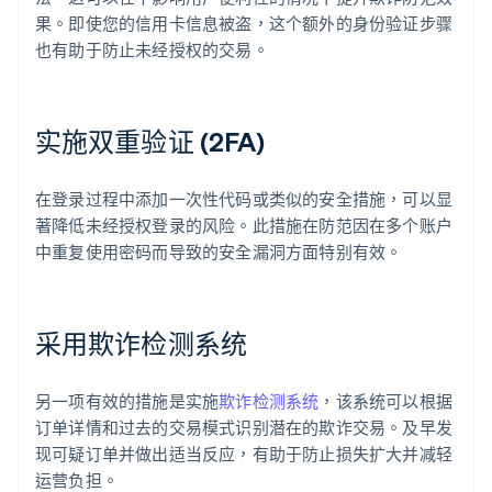
果。即使您的信用卡信息被盗，这个额外的身份验证步骤
也有助于防止未经授权的交易。
实施双重验证 (2FA)
在登录过程中添加一次性代码或类似的安全措施，可以显
著降低未经授权登录的风险。此措施在防范因在多个账户
中重复使用密码而导致的安全漏洞方面特别有效。
采用欺诈检测系统
另一项有效的措施是实施
欺诈检测系统
，该系统可以根据
订单详情和过去的交易模式识别潜在的欺诈交易。及早发
现可疑订单并做出适当反应，有助于防止损失扩大并减轻
运营负担。