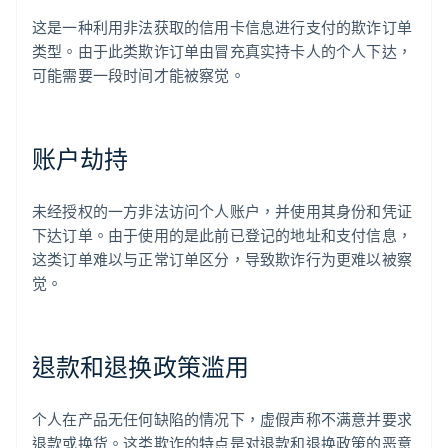
这是一种利用非法获取的信用卡信息进行支付的欺诈订单
类型。由于此类欺诈订单由冒充真实持卡人的个人下达，
可能需要一段时间才能被察觉。
账户劫持
未经授权的一方非法访问个人账户，并使用其身份和凭证
下达订单。由于使用的是此前已登记的地址和支付信息，
这类订单难以与正常订单区分，导致欺诈行为更难以被察
觉。
退款和退换政策滥用
个人在产品无任何缺陷的情况下，虚假声称不满意并要求
退款或换货。这类欺诈的特点是对退款和退换政策的恶意