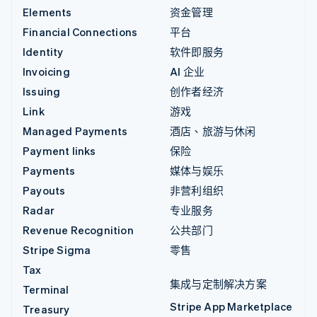
Elements
资金管理
Financial Connections
平台
Identity
软件即服务
Invoicing
AI 企业
Issuing
创作者经济
Link
游戏
Managed Payments
酒店、旅游与休闲
Payment links
保险
Payments
媒体与娱乐
Payouts
非营利组织
Radar
专业服务
Revenue Recognition
公共部门
Stripe Sigma
零售
Tax
集成与定制解决方案
Terminal
Stripe App Marketplace
Treasury