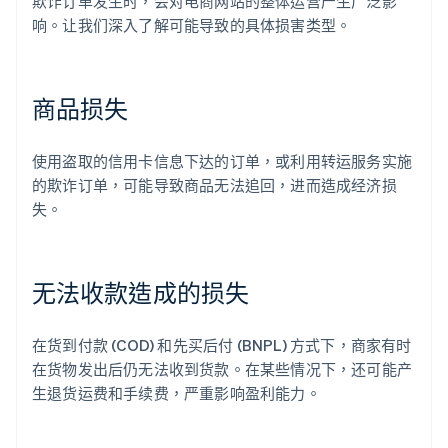
欺诈订单发生时，会对电商网站的整体运营产生广泛影
响。让我们深入了解可能导致的具体损害类型。
商品损失
使用盗取的信用卡信息下达的订单，或利用转运服务实施
的欺诈订单，可能导致商品无法追回，进而造成经济损
失。
无法收款造成的损失
在货到付款 (COD) 和先买后付 (BNPL) 方式下，商家有时
在货物发出后仍无法收到货款。在某些情况下，还可能产
生退货运费和手续费，严重影响盈利能力。