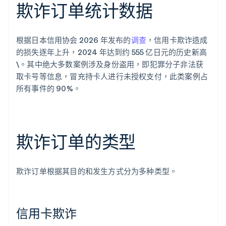
欺诈订单统计数据
根据日本信用协会 2026 年发布的
调查
，信用卡欺诈造成
的损失逐年上升，2024 年达到约 555 亿日元的历史新高
\。其中绝大多数案例涉及身份盗用，即犯罪分子非法获
取卡号等信息，冒充持卡人进行未授权支付，此类案例占
所有事件的 90%。
欺诈订单的类型
欺诈订单根据其目的和发生方式分为多种类型。
信用卡欺诈