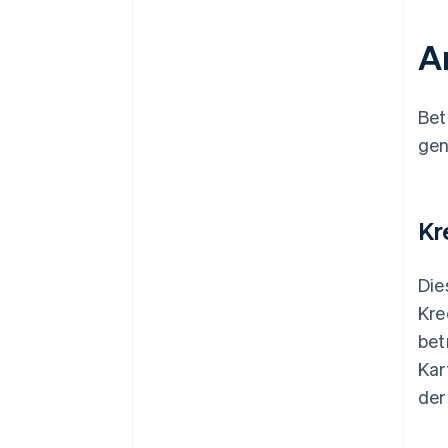
A
Bet
gen
Kr
Die
Kre
bet
Kar
der