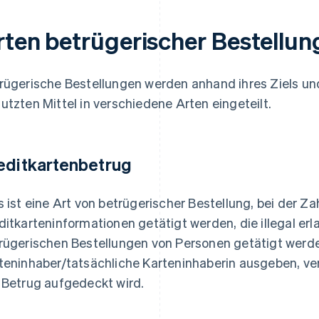
rten betrügerischer Bestellun
rügerische Bestellungen werden anhand ihres Ziels und
utzten Mittel in verschiedene Arten eingeteilt.
editkartenbetrug
s ist eine Art von betrügerischer Bestellung, bei der Z
ditkarteninformationen getätigt werden, die illegal er
rügerischen Bestellungen von Personen getätigt werden
teninhaber/tatsächliche Karteninhaberin ausgeben, ver
 Betrug aufgedeckt wird.