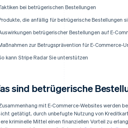
Taktiken bei betrügerischen Bestellungen
Produkte, die anfällig für betrügerische Bestellungen s
Auswirkungen betrügerischer Bestellungen auf E-Co
Maßnahmen zur Betrugsprävention für E-Commerce-
So kann Stripe Radar Sie unterstützen
as sind betrügerische Bestel
Zusammenhang mit E-Commerce-Websites werden betr
icht getätigt, durch unbefugte Nutzung von Kreditka
ere kriminelle Mittel einen finanziellen Vorteil zu erla