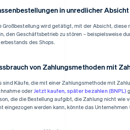
ssenbestellungen in unredlicher Absicht
e Großbestellung wird getätigt, mit der Absicht, diese 
in, den Geschäftsbetrieb zu stören – beispielsweise d
erbestands des Shops.
ssbrauch von Zahlungsmethoden mit Za
s sind Käufe, die mit einer Zahlungsmethode mit Zahl
chnahme oder
Jetzt kaufen, später bezahlen (BNPL)
g
son, die die Bestellung aufgibt, die Zahlung nicht wie v
ht eingezogen werden kann, könnte das Unternehmen fin