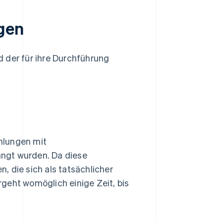
gen
 der für ihre Durchführung
ahlungen mit
langt wurden. Da diese
, die sich als tatsächlicher
geht womöglich einige Zeit, bis