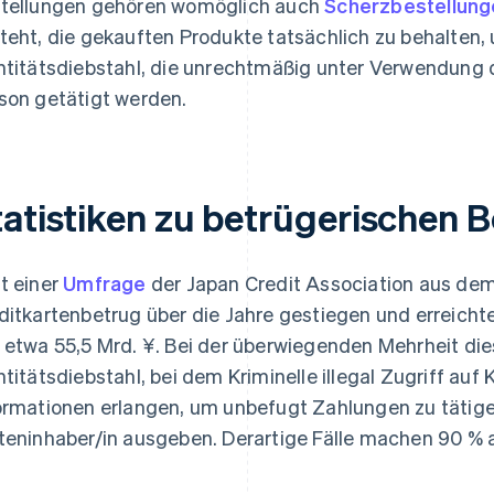
tellungen gehören womöglich auch
Scherzbestellung
teht, die gekauften Produkte tatsächlich zu behalten,
ntitätsdiebstahl, die unrechtmäßig unter Verwendung d
son getätigt werden.
tatistiken zu betrügerischen 
t einer
Umfrage
der Japan Credit Association aus dem
ditkartenbetrug über die Jahre gestiegen und erreich
 etwa 55,5 Mrd. ¥. Bei der überwiegenden Mehrheit dies
ntitätsdiebstahl, bei dem Kriminelle illegal Zugriff a
ormationen erlangen, um unbefugt Zahlungen zu tätigen
teninhaber/in ausgeben. Derartige Fälle machen 90 % al