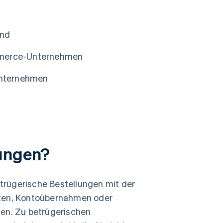
ind
mmerce-Unternehmen
Unternehmen
lungen?
ügerische Bestellungen mit der
rten, Kontoübernahmen oder
ngen. Zu betrügerischen