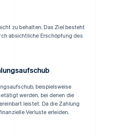
nicht zu behalten. Das Ziel besteht
urch absichtliche Erschöpfung des
hlungsaufschub
ungsaufschub, beispielsweise
etätigt werden, bei denen die
ereinbart leistet. Da die Zahlung
anzielle Verluste erleiden.