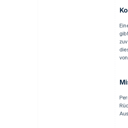
Ko
Ein
gib
zuv
die
von
Mi
Per
Rüc
Aus