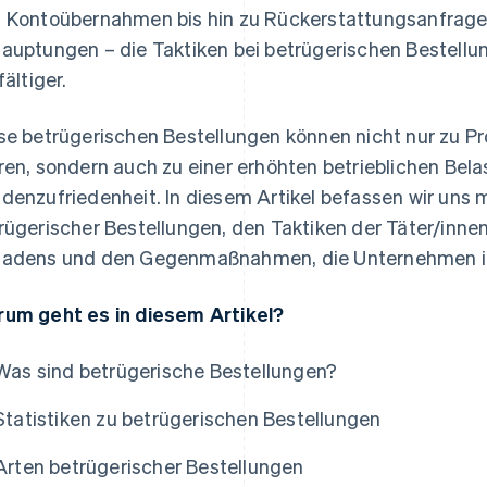
 Kontoübernahmen bis hin zu Rückerstattungsanfragen
auptungen – die Taktiken bei betrügerischen Bestellu
fältiger.
se betrügerischen Bestellungen können nicht nur zu P
ren, sondern auch zu einer erhöhten betrieblichen Be
denzufriedenheit. In diesem Artikel befassen wir uns 
rügerischer Bestellungen, den Taktiken der Täter/innen
adens und den Gegenmaßnahmen, die Unternehmen in 
um geht es in diesem Artikel?
Was sind betrügerische Bestellungen?
Statistiken zu betrügerischen Bestellungen
Arten betrügerischer Bestellungen