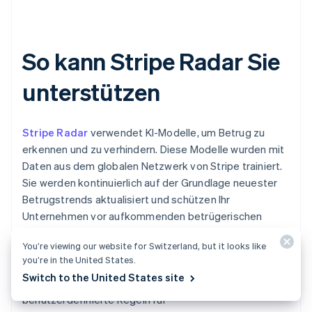
So kann Stripe Radar Sie
unterstützen
Stripe Radar
verwendet KI-Modelle, um Betrug zu
erkennen und zu verhindern. Diese Modelle wurden mit
Daten aus dem globalen Netzwerk von Stripe trainiert.
Sie werden kontinuierlich auf der Grundlage neuester
Betrugstrends aktualisiert und schützen Ihr
Unternehmen vor aufkommenden betrügerischen
Aktivitäten.
You’re viewing our website for Switzerland, but it looks like
you’re in the United States.
Stripe bietet außerdem
Radar Plus
an, das es
Switch to the United States site
Nutzerinnen und Nutzern ermöglicht,
benutzerdefinierte Regeln für