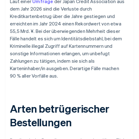
Laut einer
Umfrage
der Japan Credit Association aus
dem Jahr 2026 sind die Verluste durch
Kreditkartenbetrug über die Jahre gestiegen und
erreichten im Jahr 2024 einen Rekordwert von etwa
55,5 Mrd. ¥. Bei der überwiegenden Mehrheit dieser
Fälle handelt es sich um Identitätsdiebstahl, bei dem
Kriminelle illegal Zugriff auf Kartennummern und
sonstige Informationen erlangen, um unbefugt
Zahlungen zu tätigen, indem sie sich als
Karteninhaber/in ausgeben. Derartige Fälle machen
90 % aller Vorfälle aus.
Arten betrügerischer
Bestellungen